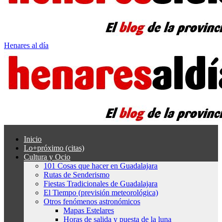
Henares al día
Inicio
Lo+próximo (citas)
Cultura y Ocio
101 Cosas que hacer en Guadalajara
Rutas de Senderismo
Fiestas Tradicionales de Guadalajara
El Tiempo (previsión meteorológica)
Otros fenómenos astronómicos
Mapas Estelares
Horas de salida y puesta de la luna