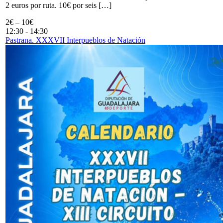
2 euros por ruta. 10€ por seis […]
2€ – 10€
12:30
-
14:30
Pastrana. XXXVII Interpueblos de Natación