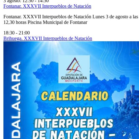
3 agosto: 12:30
-
14:30
Fontanar. XXXVII Interpueblos de Natación
Fontanar. XXXVII Interpueblos de Natación Lunes 3 de agosto a las
12,30 horas Piscina Municipal de Fontanar
18:30
-
21:00
Brihuega. XXXVII Interpueblos de Natación