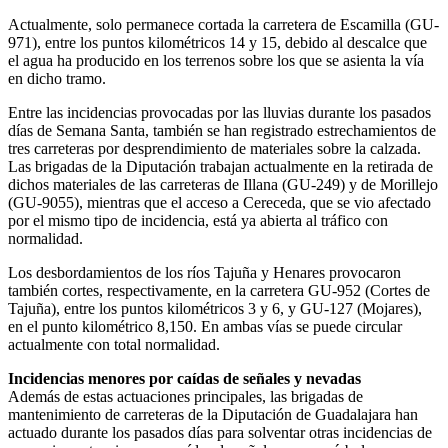
Actualmente, solo permanece cortada la carretera de Escamilla (GU-
971), entre los puntos kilométricos 14 y 15, debido al descalce que
el agua ha producido en los terrenos sobre los que se asienta la vía
en dicho tramo.
Entre las incidencias provocadas por las lluvias durante los pasados
días de Semana Santa, también se han registrado estrechamientos de
tres carreteras por desprendimiento de materiales sobre la calzada.
Las brigadas de la Diputación trabajan actualmente en la retirada de
dichos materiales de las carreteras de Illana (GU-249) y de Morillejo
(GU-9055), mientras que el acceso a Cereceda, que se vio afectado
por el mismo tipo de incidencia, está ya abierta al tráfico con
normalidad.
Los desbordamientos de los ríos Tajuña y Henares provocaron
también cortes, respectivamente, en la carretera GU-952 (Cortes de
Tajuña), entre los puntos kilométricos 3 y 6, y GU-127 (Mojares),
en el punto kilométrico 8,150. En ambas vías se puede circular
actualmente con total normalidad.
Incidencias menores por caídas de señales y nevadas
Además de estas actuaciones principales, las brigadas de
mantenimiento de carreteras de la Diputación de Guadalajara han
actuado durante los pasados días para solventar otras incidencias de