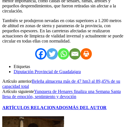
menor importancia, como caídas de señales, ramas, árboles y
pequeños desprendimientos, que fueron retiradas sin afectar a la
circulación.
También se produjeron nevadas en cotas superiores a 1.200 metros
de altitud en zonas de sierra y parameras de la provincia, con
pequeños espesores. En las carreteras afectadas se realizaron
actuaciones de limpieza de vialidad invernal y actualmente se puede
circular en todas ellas con normalidad.
Etiquetas
Diputación Provincial de Guadalajara
Artículo anterior
Beleña almacena más de 47 hm3 al 89,45% de su
capacidad total
Artículo siguiente
Yunquera de Henares finaliza una Semana Santa
llena de emoción, sentimiento y devoción
ARTÍCULOS RELACIONADOS
MÁS DEL AUTOR