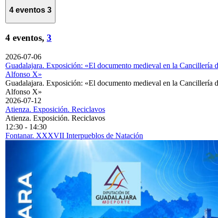
4 eventos
3
4 eventos,
3
2026-07-06
Guadalajara. Exposición: «El documento medieval en la Cancillería 
Alfonso X»
Guadalajara. Exposición: «El documento medieval en la Cancillería 
Alfonso X»
2026-07-12
Atienza. Exposición. Reciclavos
Atienza. Exposición. Reciclavos
12:30
-
14:30
Fontanar. XXXVII Interpueblos de Natación