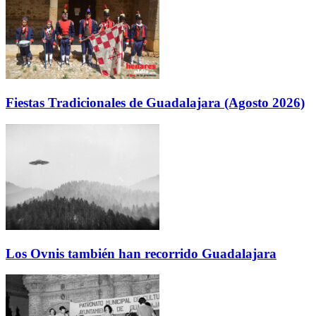
Fiestas Tradicionales de Guadalajara (Agosto 2026)
Los Ovnis también han recorrido Guadalajara