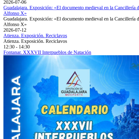
2026-07-06
Guadalajara. Exposición: «El documento medieval en la Cancillería 
Alfonso X»
Guadalajara. Exposición: «El documento medieval en la Cancillería 
Alfonso X»
2026-07-12
Atienza. Exposición. Reciclavos
Atienza. Exposición. Reciclavos
12:30
-
14:30
Fontanar. XXXVII Interpueblos de Natación