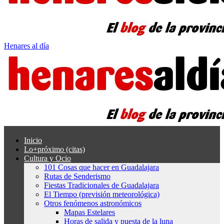
Henares al día
Inicio
Lo+próximo (citas)
Cultura y Ocio
101 Cosas que hacer en Guadalajara
Rutas de Senderismo
Fiestas Tradicionales de Guadalajara
El Tiempo (previsión meteorológica)
Otros fenómenos astronómicos
Mapas Estelares
Horas de salida y puesta de la luna