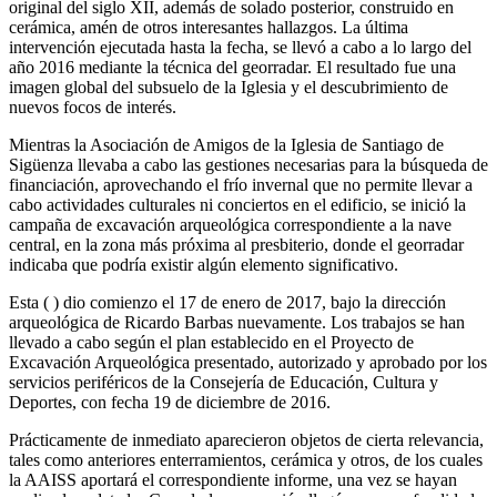
original del siglo XII, además de solado posterior, construido en
cerámica, amén de otros interesantes hallazgos. La última
intervención ejecutada hasta la fecha, se llevó a cabo a lo largo del
año 2016 mediante la técnica del georradar. El resultado fue una
imagen global del subsuelo de la Iglesia y el descubrimiento de
nuevos focos de interés.
Mientras la Asociación de Amigos de la Iglesia de Santiago de
Sigüenza llevaba a cabo las gestiones necesarias para la búsqueda de
financiación, aprovechando el frío invernal que no permite llevar a
cabo actividades culturales ni conciertos en el edificio, se inició la
campaña de excavación arqueológica correspondiente a la nave
central, en la zona más próxima al presbiterio, donde el georradar
indicaba que podría existir algún elemento significativo.
Esta ( ) dio comienzo el 17 de enero de 2017, bajo la dirección
arqueológica de Ricardo Barbas nuevamente. Los trabajos se han
llevado a cabo según el plan establecido en el Proyecto de
Excavación Arqueológica presentado, autorizado y aprobado por los
servicios periféricos de la Consejería de Educación, Cultura y
Deportes, con fecha 19 de diciembre de 2016.
Prácticamente de inmediato aparecieron objetos de cierta relevancia,
tales como anteriores enterramientos, cerámica y otros, de los cuales
la AAISS aportará el correspondiente informe, una vez se hayan