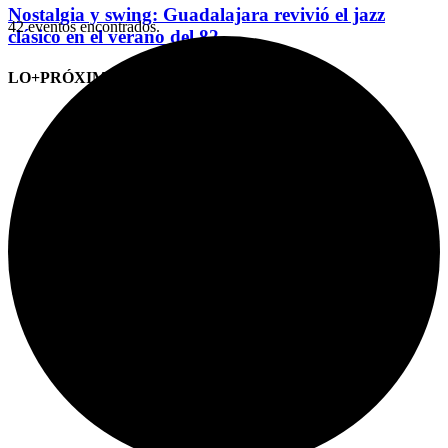
Nostalgia y swing: Guadalajara revivió el jazz
42 eventos encontrados.
clásico en el verano del 82
LO+PRÓXIMO (CITAS)