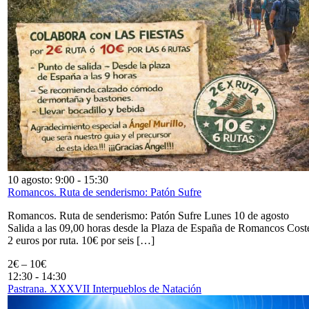
10 agosto: 9:00
-
15:30
Romancos. Ruta de senderismo: Patón Sufre
Romancos. Ruta de senderismo: Patón Sufre Lunes 10 de agosto
Salida a las 09,00 horas desde la Plaza de España de Romancos Cost
2 euros por ruta. 10€ por seis […]
2€ – 10€
12:30
-
14:30
Pastrana. XXXVII Interpueblos de Natación