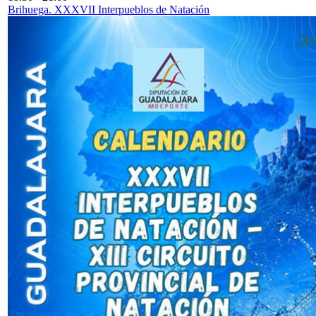
Brihuega. XXXVII Interpueblos de Natación