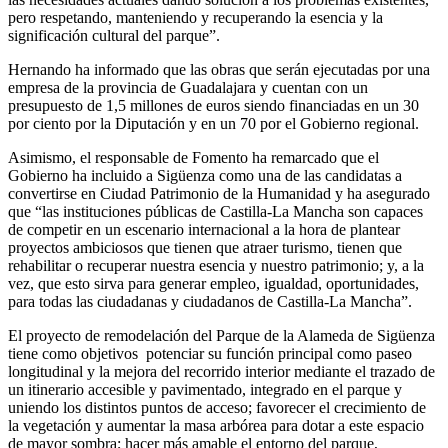
pero respetando, manteniendo y recuperando la esencia y la
significación cultural del parque”.
Hernando ha informado que las obras que serán ejecutadas por una
empresa de la provincia de Guadalajara y cuentan con un
presupuesto de 1,5 millones de euros siendo financiadas en un 30
por ciento por la Diputación y en un 70 por el Gobierno regional.
Asimismo, el responsable de Fomento ha remarcado que el
Gobierno ha incluido a Sigüenza como una de las candidatas a
convertirse en Ciudad Patrimonio de la Humanidad y ha asegurado
que “las instituciones públicas de Castilla-La Mancha son capaces
de competir en un escenario internacional a la hora de plantear
proyectos ambiciosos que tienen que atraer turismo, tienen que
rehabilitar o recuperar nuestra esencia y nuestro patrimonio; y, a la
vez, que esto sirva para generar empleo, igualdad, oportunidades,
para todas las ciudadanas y ciudadanos de Castilla-La Mancha”.
El proyecto de remodelación del Parque de la Alameda de Sigüenza
tiene como objetivos potenciar su función principal como paseo
longitudinal y la mejora del recorrido interior mediante el trazado de
un itinerario accesible y pavimentado, integrado en el parque y
uniendo los distintos puntos de acceso; favorecer el crecimiento de
la vegetación y aumentar la masa arbórea para dotar a este espacio
de mayor sombra; hacer más amable el entorno del parque,