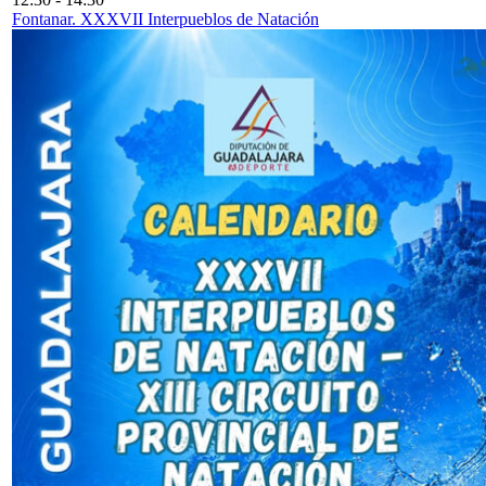
Fontanar. XXXVII Interpueblos de Natación