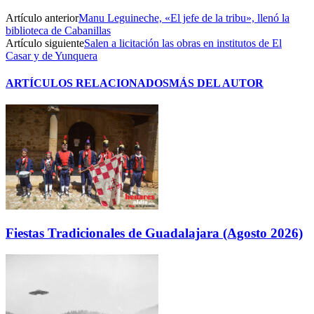
Artículo anterior
Manu Leguineche, «El jefe de la tribu», llenó la
biblioteca de Cabanillas
Artículo siguiente
Salen a licitación las obras en institutos de El
Casar y de Yunquera
ARTÍCULOS RELACIONADOS
MÁS DEL AUTOR
Fiestas Tradicionales de Guadalajara (Agosto 2026)