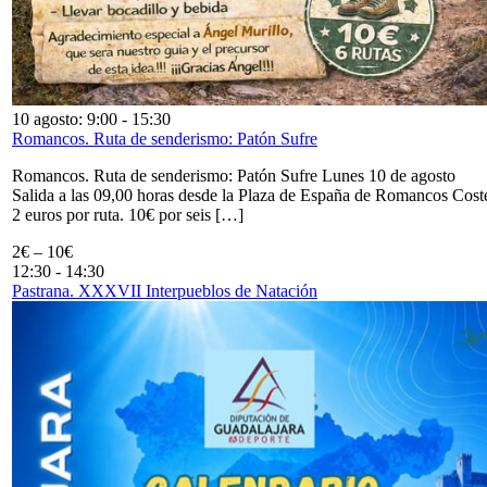
10 agosto: 9:00
-
15:30
Romancos. Ruta de senderismo: Patón Sufre
Romancos. Ruta de senderismo: Patón Sufre Lunes 10 de agosto
Salida a las 09,00 horas desde la Plaza de España de Romancos Cost
2 euros por ruta. 10€ por seis […]
2€ – 10€
12:30
-
14:30
Pastrana. XXXVII Interpueblos de Natación