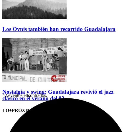
Los Ovnis también han recorrido Guadalajara
Nostalgia y swing: Guadalajara revivió el jazz
42 eventos encontrados.
clásico en el verano del 82
LO+PRÓXIMO (CITAS)