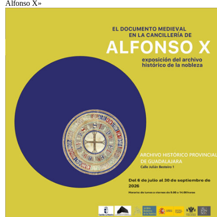
Alfonso X»