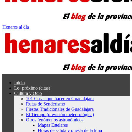
Henares al día
Inicio
Lo+próximo (citas)
Cultura y Ocio
101 Cosas que hacer en Guadalajara
Rutas de Senderismo
Fiestas Tradicionales de Guadalajara
El Tiempo (previsión meteorológica)
Otros fenómenos astronómicos
Mapas Estelares
Horas de salida y puesta de la luna