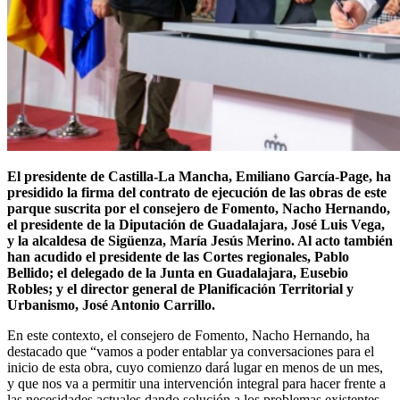
El presidente de Castilla-La Mancha, Emiliano García-Page, ha
presidido la firma del contrato de ejecución de las obras de este
parque suscrita por el consejero de Fomento, Nacho Hernando,
el presidente de la Diputación de Guadalajara, José Luis Vega,
y la alcaldesa de Sigüenza, María Jesús Merino. Al acto también
han acudido el presidente de las Cortes regionales, Pablo
Bellido; el delegado de la Junta en Guadalajara, Eusebio
Robles; y el director general de Planificación Territorial y
Urbanismo, José Antonio Carrillo.
En este contexto, el consejero de Fomento, Nacho Hernando, ha
destacado que “vamos a poder entablar ya conversaciones para el
inicio de esta obra, cuyo comienzo dará lugar en menos de un mes,
y que nos va a permitir una intervención integral para hacer frente a
las necesidades actuales dando solución a los problemas existentes,