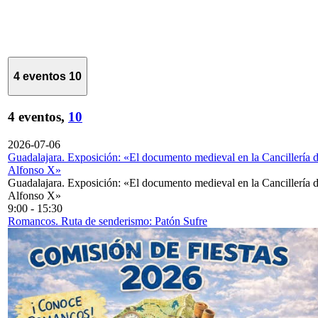
4 eventos
10
4 eventos,
10
2026-07-06
Guadalajara. Exposición: «El documento medieval en la Cancillería 
Alfonso X»
Guadalajara. Exposición: «El documento medieval en la Cancillería 
Alfonso X»
9:00
-
15:30
Romancos. Ruta de senderismo: Patón Sufre