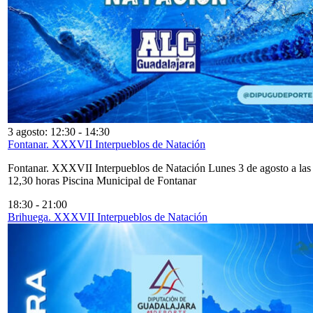
3 agosto: 12:30
-
14:30
Fontanar. XXXVII Interpueblos de Natación
Fontanar. XXXVII Interpueblos de Natación Lunes 3 de agosto a las
12,30 horas Piscina Municipal de Fontanar
18:30
-
21:00
Brihuega. XXXVII Interpueblos de Natación