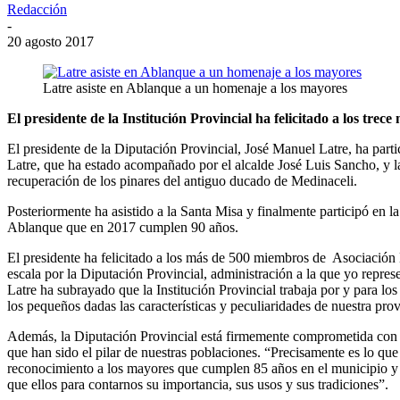
Redacción
-
20 agosto 2017
Latre asiste en Ablanque a un homenaje a los mayores
El presidente de la Institución Provincial ha felicitado a los tr
El presidente de la Diputación Provincial, José Manuel Latre, ha par
Latre, que ha estado acompañado por el alcalde José Luis Sancho, y la
recuperación de los pinares del antiguo ducado de Medinaceli.
Posteriormente ha asistido a la Santa Misa y finalmente participó en 
Ablanque que en 2017 cumplen 90 años.
El presidente ha felicitado a los más de 500 miembros de Asociació
escala por la Diputación Provincial, administración a la que yo repres
Latre ha subrayado que la Institución Provincial trabaja por y para l
los pequeños dadas las características y peculiaridades de nuestra prov
Además, la Diputación Provincial está firmemente comprometida con el
que han sido el pilar de nuestras poblaciones. “Precisamente es lo que
reconocimiento a los mayores que cumplen 85 años en el municipio y 
que ellos para contarnos su importancia, sus usos y sus tradiciones”.