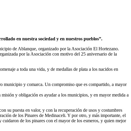
rrollado en nuestra sociedad y en nuestros pueblos”.
unicipio de Ablanque, organizado por la Asociación El Hortezano.
organizada por la Asociación con motivo del 25 aniversario de la
homenaje a toda una vida, y de medallas de plata a los nacidos en
stro municipio y comarca. Un compromiso que es compartido, a mayor
ra misión y obligación es ayudar a los municipios, y en mayor medida a
con su puesta en valor, y con la recuperación de usos y costumbres
ración de los Pinares de Medinaceli. Y por otro, y más importante, el
 cuidaron de los pinares con el mayor de los esmeros, y quien mejor