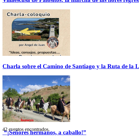
Charla sobre el Camino de Santiago y la Ruta de la L
42 eventos encontrados.
“¡Señores hermanos, a caballo!”