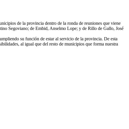
unicipios de la provincia dentro de la ronda de reuniones que viene
ustino Segoviano; de Embid, Anselmo Lope; y de Rillo de Gallo, José
pliendo su función de estar al servicio de la provincia. De esta
sibilidades, al igual que del resto de municipios que forma nuestra