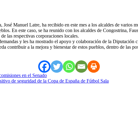
, José Manuel Latre, ha recibido en este mes a los alcaldes de varios m
blos. En este caso, se ha reunido con los alcaldes de Congostrina, Fa
e las respectivas corporaciones locales.
demandas y les ha mostrado el apoyo y colaboración de la Diputación cum
da contribuir a la mejora y bienestar de estos pueblos, dentro de las po
 comisiones en el Senado
itivo de seguridad de la Copa de España de Fútbol Sala