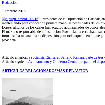
Redacción
-
10 febrero 2016
El presidente de la Diputación de Guadalajara
manteniendo para conocer de primera mano las necesidades de los pue
López, algunos de los cuales han acudido acompañados de concejales d
El máximo responsable de la Institución Provincial ha escuchado sus 
forma, se ha mostrado a su disposición para todo aquello en lo que pue
provincia.
Artículo anterior
La socialista Riansares Serrano formará parte de tres
Artículo siguiente
Ayuntamiento y Gobierno Central preparan el dispos
ARTÍCULOS RELACIONADOS
MÁS DEL AUTOR