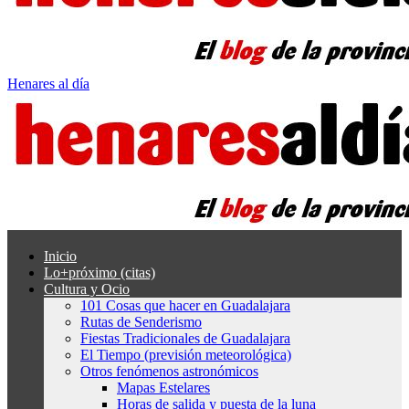
Henares al día
Inicio
Lo+próximo (citas)
Cultura y Ocio
101 Cosas que hacer en Guadalajara
Rutas de Senderismo
Fiestas Tradicionales de Guadalajara
El Tiempo (previsión meteorológica)
Otros fenómenos astronómicos
Mapas Estelares
Horas de salida y puesta de la luna