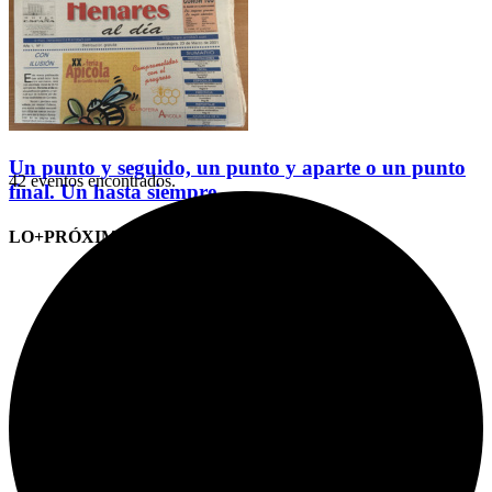
Un punto y seguido, un punto y aparte o un punto
42 eventos encontrados.
final. Un hasta siempre
LO+PRÓXIMO (CITAS)