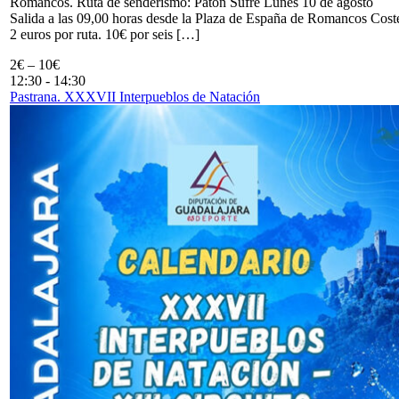
Romancos. Ruta de senderismo: Patón Sufre Lunes 10 de agosto
Salida a las 09,00 horas desde la Plaza de España de Romancos Cost
2 euros por ruta. 10€ por seis […]
2€ – 10€
12:30
-
14:30
Pastrana. XXXVII Interpueblos de Natación