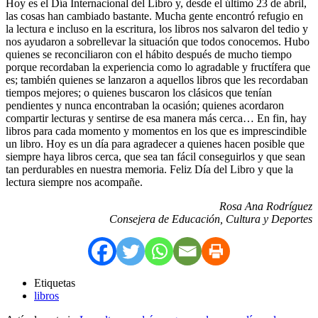
Hoy es el Día Internacional del Libro y, desde el último 23 de abril,
las cosas han cambiado bastante. Mucha gente encontró refugio en
la lectura e incluso en la escritura, los libros nos salvaron del tedio y
nos ayudaron a sobrellevar la situación que todos conocemos. Hubo
quienes se reconciliaron con el hábito después de mucho tiempo
porque recordaban la experiencia como lo agradable y fructífera que
es; también quienes se lanzaron a aquellos libros que les recordaban
tiempos mejores; o quienes buscaron los clásicos que tenían
pendientes y nunca encontraban la ocasión; quienes acordaron
compartir lecturas y sentirse de esa manera más cerca… En fin, hay
libros para cada momento y momentos en los que es imprescindible
un libro. Hoy es un día para agradecer a quienes hacen posible que
siempre haya libros cerca, que sea tan fácil conseguirlos y que sean
tan perdurables en nuestra memoria. Feliz Día del Libro y que la
lectura siempre nos acompañe.
Rosa Ana Rodríguez
Consejera de Educación, Cultura y Deportes
Etiquetas
libros