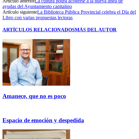
Artículo anterior
La cultura podrá acogerse a la nueva línea de
ayudas del Ayuntamiento capitalino
Artículo siguiente
La Biblioteca Pública Provincial celebra el Día del
Libro con varias propuestas lectoras
ARTÍCULOS RELACIONADOS
MÁS DEL AUTOR
Amanece, que no es poco
Espacio de emoción y despedida