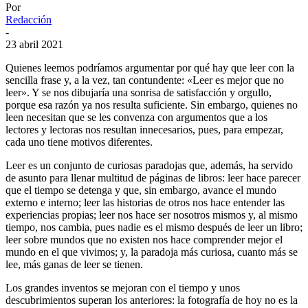
Por
Redacción
-
23 abril 2021
Quienes leemos podríamos argumentar por qué hay que leer con la
sencilla frase y, a la vez, tan contundente: «Leer es mejor que no
leer». Y se nos dibujaría una sonrisa de satisfacción y orgullo,
porque esa razón ya nos resulta suficiente. Sin embargo, quienes no
leen necesitan que se les convenza con argumentos que a los
lectores y lectoras nos resultan innecesarios, pues, para empezar,
cada uno tiene motivos diferentes.
Leer es un conjunto de curiosas paradojas que, además, ha servido
de asunto para llenar multitud de páginas de libros: leer hace parecer
que el tiempo se detenga y que, sin embargo, avance el mundo
externo e interno; leer las historias de otros nos hace entender las
experiencias propias; leer nos hace ser nosotros mismos y, al mismo
tiempo, nos cambia, pues nadie es el mismo después de leer un libro;
leer sobre mundos que no existen nos hace comprender mejor el
mundo en el que vivimos; y, la paradoja más curiosa, cuanto más se
lee, más ganas de leer se tienen.
Los grandes inventos se mejoran con el tiempo y unos
descubrimientos superan los anteriores: la fotografía de hoy no es la