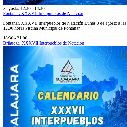
3 agosto: 12:30
-
14:30
Fontanar. XXXVII Interpueblos de Natación
Fontanar. XXXVII Interpueblos de Natación Lunes 3 de agosto a las
12,30 horas Piscina Municipal de Fontanar
18:30
-
21:00
Brihuega. XXXVII Interpueblos de Natación