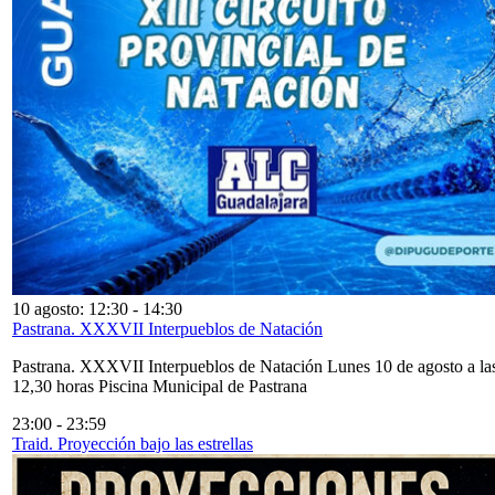
10 agosto: 12:30
-
14:30
Pastrana. XXXVII Interpueblos de Natación
Pastrana. XXXVII Interpueblos de Natación Lunes 10 de agosto a la
12,30 horas Piscina Municipal de Pastrana
23:00
-
23:59
Traid. Proyección bajo las estrellas