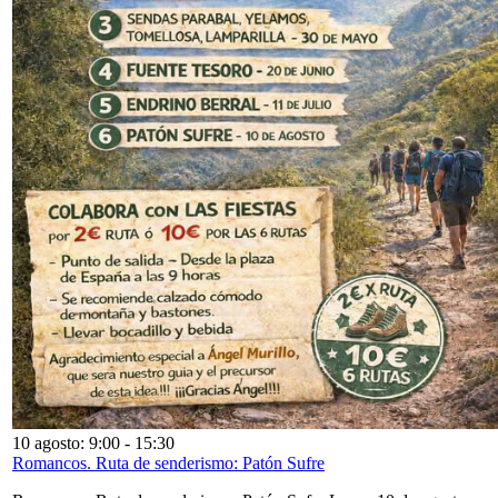
10 agosto: 9:00
-
15:30
Romancos. Ruta de senderismo: Patón Sufre