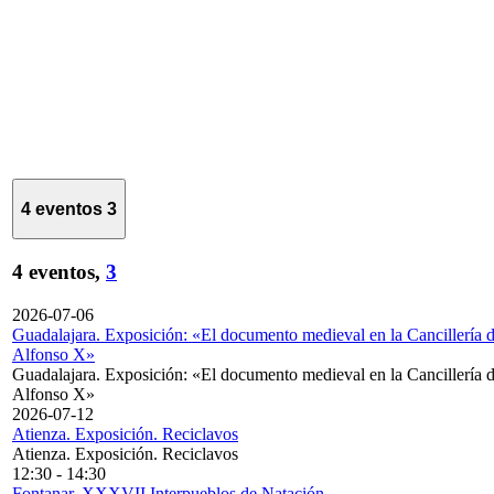
4 eventos
3
4 eventos,
3
2026-07-06
Guadalajara. Exposición: «El documento medieval en la Cancillería 
Alfonso X»
Guadalajara. Exposición: «El documento medieval en la Cancillería 
Alfonso X»
2026-07-12
Atienza. Exposición. Reciclavos
Atienza. Exposición. Reciclavos
12:30
-
14:30
Fontanar. XXXVII Interpueblos de Natación