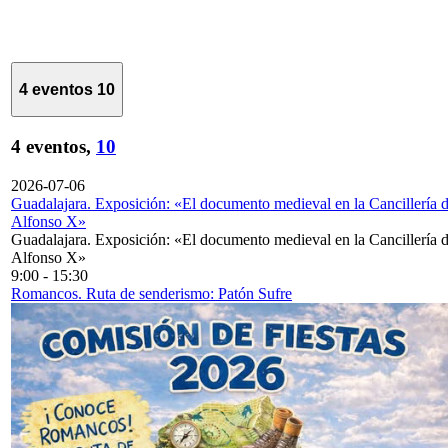
4 eventos
10
4 eventos,
10
2026-07-06
Guadalajara. Exposición: «El documento medieval en la Cancillería 
Alfonso X»
Guadalajara. Exposición: «El documento medieval en la Cancillería 
Alfonso X»
9:00
-
15:30
Romancos. Ruta de senderismo: Patón Sufre