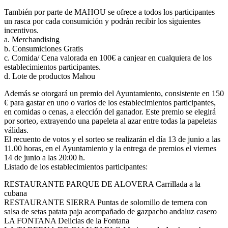
También por parte de MAHOU se ofrece a todos los participantes
un rasca por cada consumición y podrán recibir los siguientes
incentivos.
a. Merchandising
b. Consumiciones Gratis
c. Comida/ Cena valorada en 100€ a canjear en cualquiera de los
establecimientos participantes.
d. Lote de productos Mahou
Además se otorgará un premio del Ayuntamiento, consistente en 150
€ para gastar en uno o varios de los establecimientos participantes,
en comidas o cenas, a elección del ganador. Este premio se elegirá
por sorteo, extrayendo una papeleta al azar entre todas la papeletas
válidas.
El recuento de votos y el sorteo se realizarán el día 13 de junio a las
11.00 horas, en el Ayuntamiento y la entrega de premios el viernes
14 de junio a las 20:00 h.
Listado de los establecimientos participantes:
RESTAURANTE PARQUE DE ALOVERA Carrillada a la
cubana
RESTAURANTE SIERRA Puntas de solomillo de ternera con
salsa de setas patata paja acompañado de gazpacho andaluz casero
LA FONTANA Delicias de la Fontana