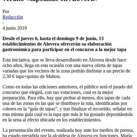
Por
Redacción
-
4 junio 2019
Desde el jueves 6, hasta el domingo 9 de junio, 13
establecimientos de Alovera ofrecerán su elaboración
gastronómica para participar en el concurso a la mejor tapa
Esta iniciativa, que se lleva desarrollando en Alovera desde hace
ocho años, llega en esta ocasión con una nueva oferta de tapas
variadas que los vecinos de la zona podrán disfrutar a un precio de
2,30 € tapa+quinto de Mahou.
Como en todas las ediciones anteriores, el público será el jurado del
concurso que elegirá, con sus votaciones, cual es la mejor
preparación. Para ello, hay que probar al menos, dos tapas de cada
una de las zonas en las que se distribuye la ruta, identificadas por
colores en la “guía de tapas”, y tras finalizar el recorrido, señalar en
esta misma guía cual es la tapa que más le ha gustado depositándola
en la urna al efecto ubicada en los establecimientos.
La presentación del evento, realizada hoy ante los medios de prensa,
ha estado presidida por la alcaldesa de Alovera en funciones, María