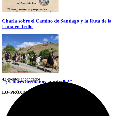
Charla sobre el Camino de Santiago y la Ruta de la
Lana en Trillo
42 eventos encontrados.
“¡Señores hermanos, a caballo!”
LO+PRÓXIMO (CITAS)