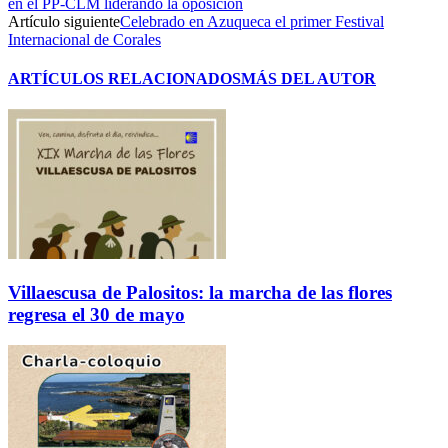
en el PP-CLM liderando la oposición
Artículo siguiente
Celebrado en Azuqueca el primer Festival
Internacional de Corales
ARTÍCULOS RELACIONADOS
MÁS DEL AUTOR
Villaescusa de Palositos: la marcha de las flores
regresa el 30 de mayo