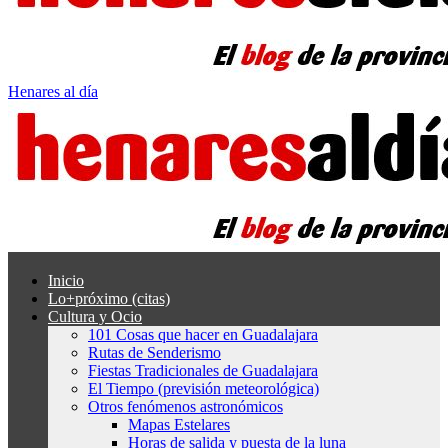
Henares al día
Inicio
Lo+próximo (citas)
Cultura y Ocio
101 Cosas que hacer en Guadalajara
Rutas de Senderismo
Fiestas Tradicionales de Guadalajara
El Tiempo (previsión meteorológica)
Otros fenómenos astronómicos
Mapas Estelares
Horas de salida y puesta de la luna