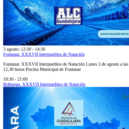
3 agosto: 12:30
-
14:30
Fontanar. XXXVII Interpueblos de Natación
Fontanar. XXXVII Interpueblos de Natación Lunes 3 de agosto a las
12,30 horas Piscina Municipal de Fontanar
18:30
-
21:00
Brihuega. XXXVII Interpueblos de Natación