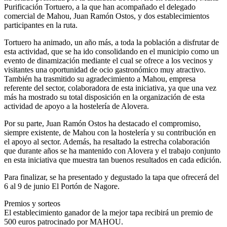
Purificación Tortuero, a la que han acompañado el delegado
comercial de Mahou, Juan Ramón Ostos, y dos establecimientos
participantes en la ruta.
Tortuero ha animado, un año más, a toda la población a disfrutar de
esta actividad, que se ha ido consolidando en el municipio como un
evento de dinamización mediante el cual se ofrece a los vecinos y
visitantes una oportunidad de ocio gastronómico muy atractivo.
También ha trasmitido su agradecimiento a Mahou, empresa
referente del sector, colaboradora de esta iniciativa, ya que una vez
más ha mostrado su total disposición en la organización de esta
actividad de apoyo a la hostelería de Alovera.
Por su parte, Juan Ramón Ostos ha destacado el compromiso,
siempre existente, de Mahou con la hostelería y su contribución en
el apoyo al sector. Además, ha resaltado la estrecha colaboración
que durante años se ha mantenido con Alovera y el trabajo conjunto
en esta iniciativa que muestra tan buenos resultados en cada edición.
Para finalizar, se ha presentado y degustado la tapa que ofrecerá del
6 al 9 de junio El Portón de Nagore.
Premios y sorteos
El establecimiento ganador de la mejor tapa recibirá un premio de
500 euros patrocinado por MAHOU.