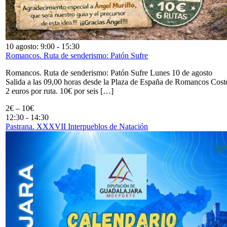
10 agosto: 9:00
-
15:30
Romancos. Ruta de senderismo: Patón Sufre
Romancos. Ruta de senderismo: Patón Sufre Lunes 10 de agosto
Salida a las 09,00 horas desde la Plaza de España de Romancos Cost
2 euros por ruta. 10€ por seis […]
2€ – 10€
12:30
-
14:30
Pastrana. XXXVII Interpueblos de Natación