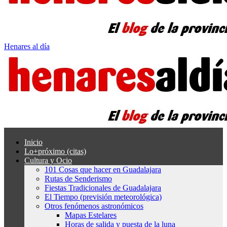
Henares al día
Inicio
Lo+próximo (citas)
Cultura y Ocio
101 Cosas que hacer en Guadalajara
Rutas de Senderismo
Fiestas Tradicionales de Guadalajara
El Tiempo (previsión meteorológica)
Otros fenómenos astronómicos
Mapas Estelares
Horas de salida y puesta de la luna