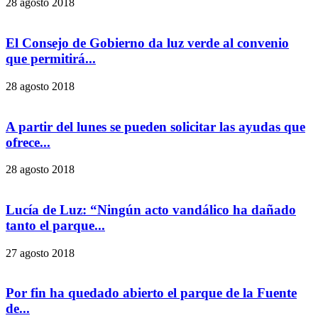
28 agosto 2018
El Consejo de Gobierno da luz verde al convenio
que permitirá...
28 agosto 2018
A partir del lunes se pueden solicitar las ayudas que
ofrece...
28 agosto 2018
Lucía de Luz: “Ningún acto vandálico ha dañado
tanto el parque...
27 agosto 2018
Por fin ha quedado abierto el parque de la Fuente
de...