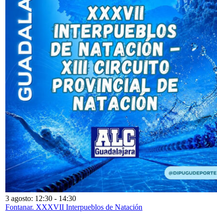
3 agosto: 12:30
-
14:30
Fontanar. XXXVII Interpueblos de Natación