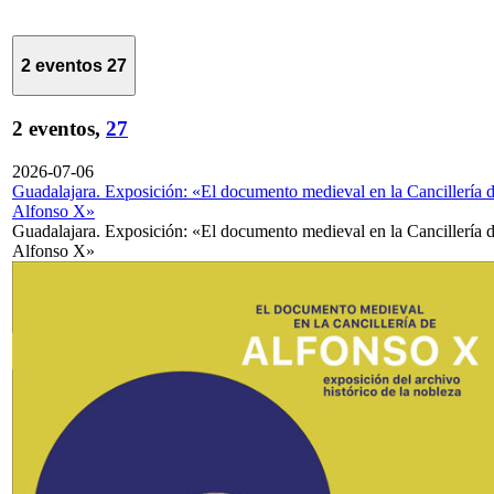
2 eventos
27
2 eventos,
27
2026-07-06
Guadalajara. Exposición: «El documento medieval en la Cancillería 
Alfonso X»
Guadalajara. Exposición: «El documento medieval en la Cancillería 
Alfonso X»