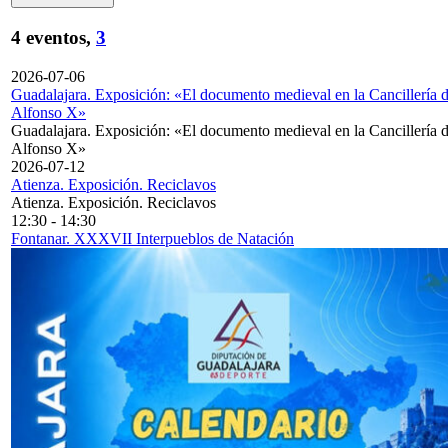
4 eventos,
3
2026-07-06
Guadalajara. Exposición: «El documento medieval en la Cancillería 
Alfonso X»
Guadalajara. Exposición: «El documento medieval en la Cancillería 
Alfonso X»
2026-07-12
Atienza. Exposición. Reciclavos
Atienza. Exposición. Reciclavos
12:30
-
14:30
Fontanar. XXXVII Interpueblos de Natación