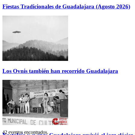
Fiestas Tradicionales de Guadalajara (Agosto 2026)
Los Ovnis también han recorrido Guadalajara
42 eventos encontrados.