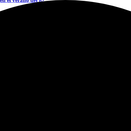
 en el verano del 82