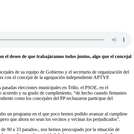
n el deseo de que trabajáramos todos juntos, algo que el concejal
ejales de su equipo de Gobierno y el secretario de organización del
tura con el concejal de la agrupación independiente APTYP.
s pasadas elecciones municipales en Trillo, el PSOE, en el
ho acuerdo y su grado de cumplimiento, “de hecho cuando firmamos
ndiente como los concejales del PP rechazaron participar del
 cabo un programa en el que poco hemos podido avanzar al cumplirse
pero que ahora no sean los vecinos y vecinas los perjudicados”.
 de 90 a 33 parados-, nos hemos preocupado por la situación de