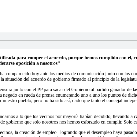
stificada para romper el acuerdo, porque hemos cumplido con él, co
derarse oposición a nosotros”
 ha comparecido hoy ante los medios de comunicación junto con los conc
la situación del acuerdo de gobierno firmado al principio de la legisla
ensura junto con el PP para sacar del Gobierno al partido ganador de la
 ha negado en rueda de prensa enumerando uno a uno los puntos de dic
r nuestro pueblo, pero no ha sido así, dado que tanto el concejal indepe
mendarnos a lo que los vecinos por mayoría habían decidido, llevando a
de gobierno que solo nosotros nos hemos esforzado en cumplir. Solo es
 vecinos, la creación de empleo –logrando que el desempleo haya pasado