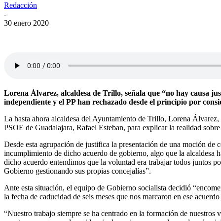
Redacción
-
30 enero 2020
Lorena Álvarez, alcaldesa de Trillo, señala que “no hay causa ju
independiente y el PP han rechazado desde el principio por consi
La hasta ahora alcaldesa del Ayuntamiento de Trillo, Lorena Álvarez,
PSOE de Guadalajara, Rafael Esteban, para explicar la realidad sobre 
Desde esta agrupación de justifica la presentación de una moción de c
incumplimiento de dicho acuerdo de gobierno, algo que la alcaldesa
dicho acuerdo entendimos que la voluntad era trabajar todos juntos po
Gobierno gestionando sus propias concejalías”.
Ante esta situación, el equipo de Gobierno socialista decidió “enco
la fecha de caducidad de seis meses que nos marcaron en ese acuerdo 
“Nuestro trabajo siempre se ha centrado en la formación de nuestros