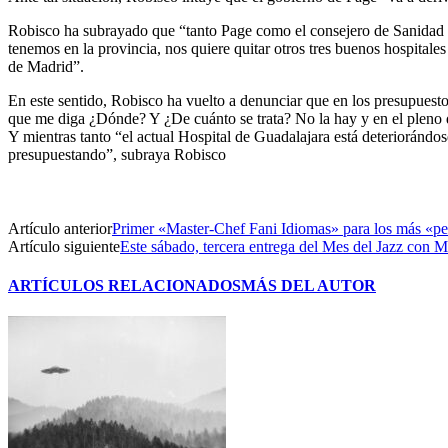
Robisco ha subrayado que “tanto Page como el consejero de Sanidad e
tenemos en la provincia, nos quiere quitar otros tres buenos hospita
de Madrid”.
En este sentido, Robisco ha vuelto a denunciar que en los presupuesto
que me diga ¿Dónde? Y ¿De cuánto se trata? No la hay y en el pleno de
Y mientras tanto “el actual Hospital de Guadalajara está deteriorándos
presupuestando”, subraya Robisco
Artículo anterior
Primer «Master-Chef Fani Idiomas» para los más «p
Artículo siguiente
Este sábado, tercera entrega del Mes del Jazz con
ARTÍCULOS RELACIONADOS
MÁS DEL AUTOR