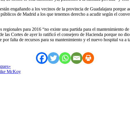
stán engañando a los vecinos de la provincia de Guadalajara porque ade
les públicos de Madrid a los que tenemos derecho a acudir según el co
s regionales para 2016 “no existe una partida para el mantenimiento de c
 las Cortes de ayer lo ratificó el consejero de Hacienda porque no dio 
e por falta de recursos para su mantenimiento y el nuevo hospital va a 
eques»
 Mike McKoy