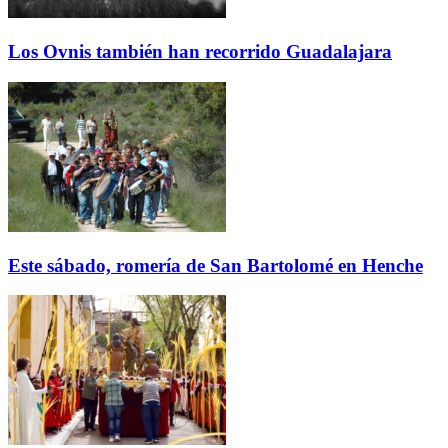
Los Ovnis también han recorrido Guadalajara
Este sábado, romería de San Bartolomé en Henche