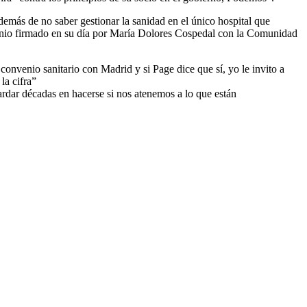
más de no saber gestionar la sanidad en el único hospital que
nvenio firmado en su día por María Dolores Cospedal con la Comunidad
onvenio sanitario con Madrid y si Page dice que sí, yo le invito a
la cifra”
tardar décadas en hacerse si nos atenemos a lo que están