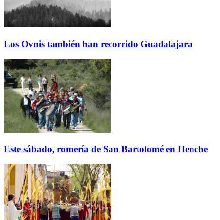
Los Ovnis también han recorrido Guadalajara
Este sábado, romería de San Bartolomé en Henche