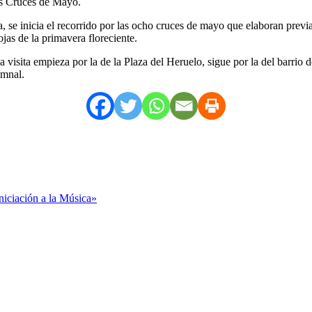
las Cruces de Mayo.
 se inicia el recorrido por las ocho cruces de mayo que elaboran previa
jas de la primavera floreciente.
visita empieza por la de la Plaza del Heruelo, sigue por la del barrio 
emnal.
Iniciación a la Música»