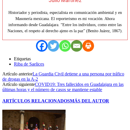
Julio Martínez
Historiador y periodista, especialista en comunicación ambiental y en
Masonería mexicana. El reporterismo es mi vocación. Ahora
informando desde Guadalajara. “Entre los individuos, como entre las
Naciones, el respeto al derecho ajeno es la paz” (Benito Juárez, 1867).
Etiquetas
Riba de Saelices
Artículo anterior
La Guardia Civil detiene a una persona por tráfico
de drogas en la A-2
Artículo siguiente
COVID19: Tres fallecidos en Guadalajara en las
últimas horas y el número de casos se mantiene estable
ARTÍCULOS RELACIONADOS
MÁS DEL AUTOR