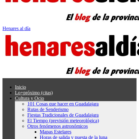
Henares al día
Inicio
Lo+próximo (citas)
Cultura y Ocio
101 Cosas que hacer en Guadalajara
Rutas de Senderismo
Fiestas Tradicionales de Guadalajara
El Tiempo (previsión meteorológica)
Otros fenómenos astronómicos
Mapas Estelares
Horas de salida y puesta de la luna