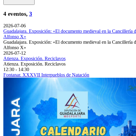
4 eventos,
3
2026-07-06
Guadalajara. Exposición: «El documento medieval en la Cancillería 
Alfonso X»
Guadalajara. Exposición: «El documento medieval en la Cancillería 
Alfonso X»
2026-07-12
Atienza. Exposición. Reciclavos
Atienza. Exposición. Reciclavos
12:30
-
14:30
Fontanar. XXXVII Interpueblos de Natación