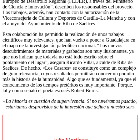
Europeo de Desarrollo Regional (FEDER), a través del Ministerio
de Ciencia e Innovación”, describen los responsables del proyecto.
Los trabajos, además, han contado con la autorización de la
Viceconsejería de Cultura y Deportes de Castilla–La Mancha y con
el apoyo del Ayuntamiento de Riba de Saelices.
Esta colaboración ha permitido la realización de unos trabajos
científicos muy relevantes, que han vuelto a poner a Guadalajara en
el mapa de la investigación paleolítica nacional. “Los nuevos
descubrimientos de materiales y grabados son muy ilusionantes, ya
que nos indican que todavía no está todo escrito sobre el
poblamiento del lugar”, asegura Ricardo Villar, alcalde de Riba de
Saelices. De hecho, «Los Casares» se constituye como un complejo
de gran relevancia, cuyos resultados permitirán conocer un poquito
más la historia de la humanidad. Algo que es fundamental, ya que el
conocimiento de los tiempos pretéritos es muy importante. Porque,
tal y como señaló el poeta escocés Robert Burns:
«La historia es cuestión de supervivencia. Si no tuviéramos pasado,
estaríamos desprovistos de la impresión que define a nuestro ser»