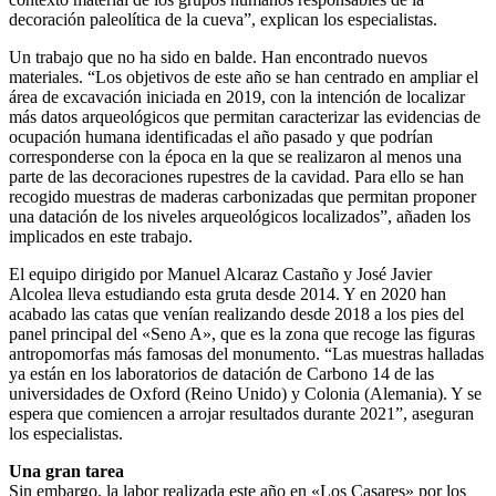
decoración paleolítica de la cueva”, explican los especialistas.
Un trabajo que no ha sido en balde. Han encontrado nuevos
materiales. “Los objetivos de este año se han centrado en ampliar el
área de excavación iniciada en 2019, con la intención de localizar
más datos arqueológicos que permitan caracterizar las evidencias de
ocupación humana identificadas el año pasado y que podrían
corresponderse con la época en la que se realizaron al menos una
parte de las decoraciones rupestres de la cavidad. Para ello se han
recogido muestras de maderas carbonizadas que permitan proponer
una datación de los niveles arqueológicos localizados”, añaden los
implicados en este trabajo.
El equipo dirigido por Manuel Alcaraz Castaño y José Javier
Alcolea lleva estudiando esta gruta desde 2014. Y en 2020 han
acabado las catas que venían realizando desde 2018 a los pies del
panel principal del «Seno A», que es la zona que recoge las figuras
antropomorfas más famosas del monumento. “Las muestras halladas
ya están en los laboratorios de datación de Carbono 14 de las
universidades de Oxford (Reino Unido) y Colonia (Alemania). Y se
espera que comiencen a arrojar resultados durante 2021”, aseguran
los especialistas.
Una gran tarea
Sin embargo, la labor realizada este año en «Los Casares» por los