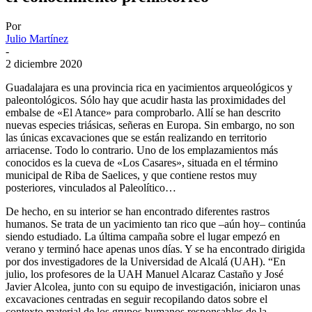
Por
Julio Martínez
-
2 diciembre 2020
Guadalajara es una provincia rica en yacimientos arqueológicos y
paleontológicos. Sólo hay que acudir hasta las proximidades del
embalse de «El Atance» para comprobarlo. Allí se han descrito
nuevas especies triásicas, señeras en Europa. Sin embargo, no son
las únicas excavaciones que se están realizando en territorio
arriacense. Todo lo contrario. Uno de los emplazamientos más
conocidos es la cueva de «Los Casares», situada en el término
municipal de Riba de Saelices, y que contiene restos muy
posteriores, vinculados al Paleolítico…
De hecho, en su interior se han encontrado diferentes rastros
humanos. Se trata de un yacimiento tan rico que –aún hoy– continúa
siendo estudiado. La última campaña sobre el lugar empezó en
verano y terminó hace apenas unos días. Y se ha encontrado dirigida
por dos investigadores de la Universidad de Alcalá (UAH). “En
julio, los profesores de la UAH Manuel Alcaraz Castaño y José
Javier Alcolea, junto con su equipo de investigación, iniciaron unas
excavaciones centradas en seguir recopilando datos sobre el
contexto material de los grupos humanos responsables de la