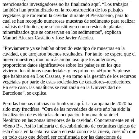
mencionados investigadores no ha finalizado aquí. “Los trabajos
también han profundizado en la reconstrucción de los paisajes
vegetales que rodearon la cavidad durante el Pleistoceno, para lo
cual se han recogido numerosas muestras de sedimento para realizar
análisis de fitolitos, que se constituyen como restos de plantas
mineralizados que se conservan en los sedimentos”, explican
Manuel Alcaraz Castaño y José Javier Alcolea.
“Previamente ya se habían obtenido este tipo de muestras en la
cavidad, que arrojaron buenos resultados. Por tanto, se espera que el
nuevo muestreo, mucho más ambicioso que los anteriores,
proporcione datos significativos sobre los paisajes en los que
vivieron los últimos neandertales y los primeros «Homo Sapiens»
que habitaron en Los Casares, y en torno a la gestión de los recursos
vegetales por parte de estas sociedades de cazadores–recolectores.
En este caso, las analíticas se realizarán en la Universidad de
Barcelona”, se explica.
Pero las buenas noticias no finalizan aquí. La campaña de 2020 ha
sido muy fructífera. “Otra de las novedades de este año ha sido la
localización de evidencias de ocupación humana durante el
Neolítico en las zonas interiores de la cavidad. Concretamente en el
«Seno B». Así lo indicaría el descubrimiento de cerámicas típicas de
esta época en la cata realizada en esta zona de la cueva, cuestión que
en todo caso que deberá ser confirmada por las dataciones de