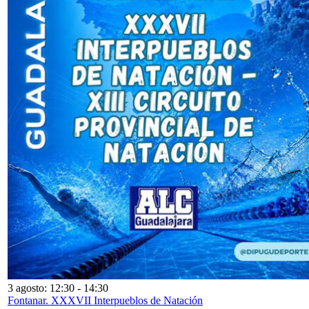
3 agosto: 12:30
-
14:30
Fontanar. XXXVII Interpueblos de Natación