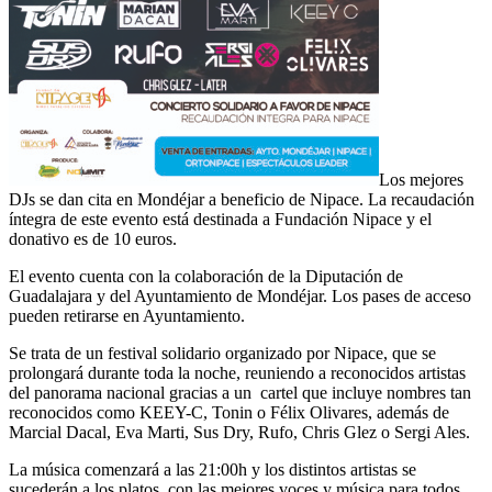
Los mejores
DJs se dan cita en Mondéjar a beneficio de Nipace. La recaudación
íntegra de este evento está destinada a Fundación Nipace y el
donativo es de 10 euros.
El evento cuenta con la colaboración de la Diputación de
Guadalajara y del Ayuntamiento de Mondéjar. Los pases de acceso
pueden retirarse en Ayuntamiento.
Se trata de un festival solidario organizado por Nipace, que se
prolongará durante toda la noche, reuniendo a reconocidos artistas
del panorama nacional gracias a un cartel que incluye nombres tan
reconocidos como KEEY-C, Tonin o Félix Olivares, además de
Marcial Dacal, Eva Marti, Sus Dry, Rufo, Chris Glez o Sergi Ales.
La música comenzará a las 21:00h y los distintos artistas se
sucederán a los platos, con las mejores voces y música para todos