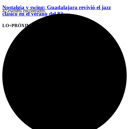
Nostalgia y swing: Guadalajara revivió el jazz
42 eventos encontrados.
clásico en el verano del 82
LO+PRÓXIMO (CITAS)