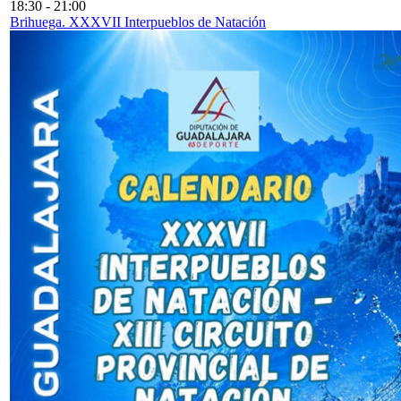
18:30
-
21:00
Brihuega. XXXVII Interpueblos de Natación