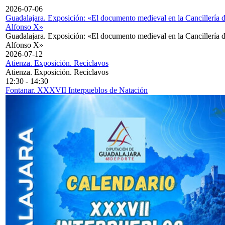
2026-07-06
Guadalajara. Exposición: «El documento medieval en la Cancillería 
Alfonso X»
Guadalajara. Exposición: «El documento medieval en la Cancillería 
Alfonso X»
2026-07-12
Atienza. Exposición. Reciclavos
Atienza. Exposición. Reciclavos
12:30
-
14:30
Fontanar. XXXVII Interpueblos de Natación