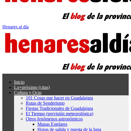
Henares al día
Inicio
Lo+próximo (citas)
Cultura y Ocio
101 Cosas que hacer en Guadalajara
Rutas de Senderismo
Fiestas Tradicionales de Guadalajara
El Tiempo (previsión meteorológica)
Otros fenómenos astronómicos
Mapas Estelares
Horas de salida y puesta de la luna