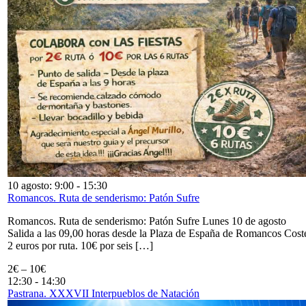
10 agosto: 9:00
-
15:30
Romancos. Ruta de senderismo: Patón Sufre
Romancos. Ruta de senderismo: Patón Sufre Lunes 10 de agosto
Salida a las 09,00 horas desde la Plaza de España de Romancos Cost
2 euros por ruta. 10€ por seis […]
2€ – 10€
12:30
-
14:30
Pastrana. XXXVII Interpueblos de Natación