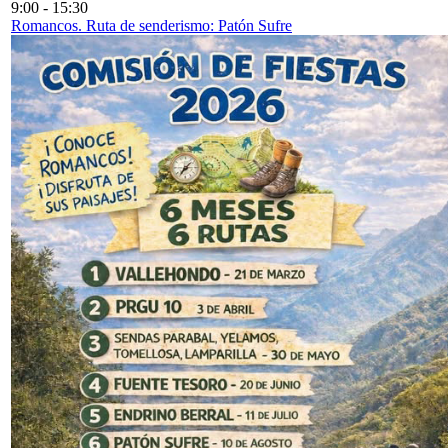
9:00
-
15:30
Romancos. Ruta de senderismo: Patón Sufre