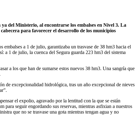
ya del Ministerio, al encontrarse los embalses en Nivel 3. La
 cabecera para favorecer el desarrollo de los municipios
os embalses a 1 de julio, garantizaba un trasvase de 38 hm3 hacia el
í: a 1 de julio, la cuenca del Segura guarda 223 hm3 del sistema
svasar a los que han de sumarse estos nuevos 38 hm3. Una sangría que
.
ión de excepcionalidad hidrológica, tras un año excepcional de nieves
ar”.
pensar el expolio, agravado por la lentitud con la que se están
 para seguir engordando sus reservas, mientras asfixian a nuestros
inistra que no se trasvase una gota mientras tengan agua y no