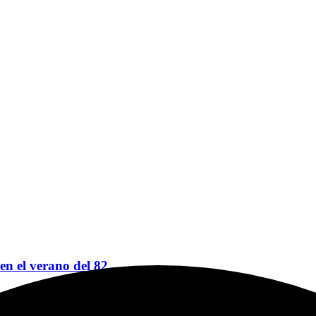
 en el verano del 82