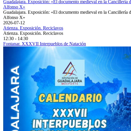
Guadalajara. Exposición: «El documento medieval en la Cancillería 
Alfonso X»
Guadalajara. Exposición: «El documento medieval en la Cancillería 
Alfonso X»
2026-07-12
Atienza. Exposición. Reciclavos
Atienza. Exposición. Reciclavos
12:30
-
14:30
Fontanar. XXXVII Interpueblos de Natación