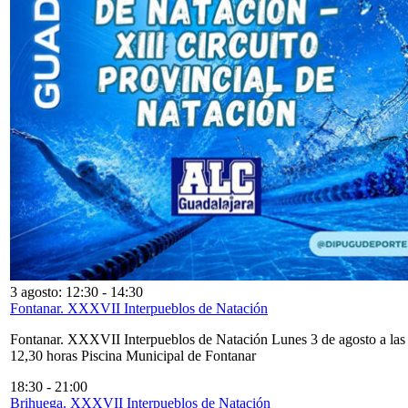
3 agosto: 12:30
-
14:30
Fontanar. XXXVII Interpueblos de Natación
Fontanar. XXXVII Interpueblos de Natación Lunes 3 de agosto a las
12,30 horas Piscina Municipal de Fontanar
18:30
-
21:00
Brihuega. XXXVII Interpueblos de Natación