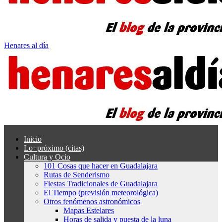
Henares al día
Inicio
Lo+próximo (citas)
Cultura y Ocio
101 Cosas que hacer en Guadalajara
Rutas de Senderismo
Fiestas Tradicionales de Guadalajara
El Tiempo (previsión meteorológica)
Otros fenómenos astronómicos
Mapas Estelares
Horas de salida y puesta de la luna