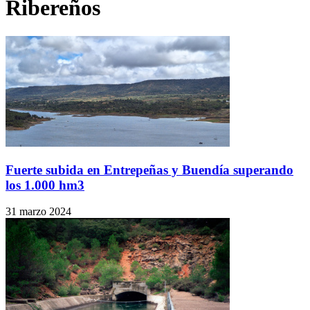
Ribereños
Fuerte subida en Entrepeñas y Buendía superando
los 1.000 hm3
31 marzo 2024