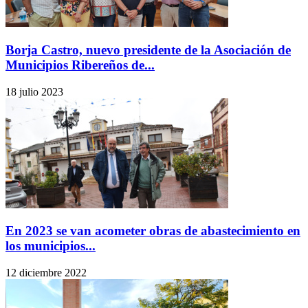
Borja Castro, nuevo presidente de la Asociación de
Municipios Ribereños de...
18 julio 2023
En 2023 se van acometer obras de abastecimiento en
los municipios...
12 diciembre 2022