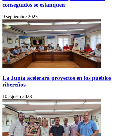
conseguidos se estanquen
9 septiembre 2023
La Junta acelerará proyectos en los pueblos
ribereños
10 agosto 2023