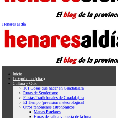
Henares al día
Inicio
Lo+próximo (citas)
Cultura y Ocio
101 Cosas que hacer en Guadalajara
Rutas de Senderismo
Fiestas Tradicionales de Guadalajara
El Tiempo (previsión meteorológica)
Otros fenómenos astronómicos
Mapas Estelares
Horas de salida y puesta de la luna