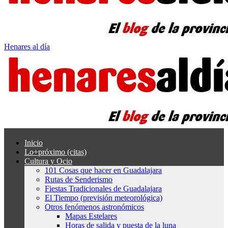
Henares al día
Inicio
Lo+próximo (citas)
Cultura y Ocio
101 Cosas que hacer en Guadalajara
Rutas de Senderismo
Fiestas Tradicionales de Guadalajara
El Tiempo (previsión meteorológica)
Otros fenómenos astronómicos
Mapas Estelares
Horas de salida y puesta de la luna