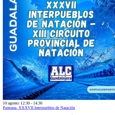
10 agosto: 12:30
-
14:30
Pastrana. XXXVII Interpueblos de Natación