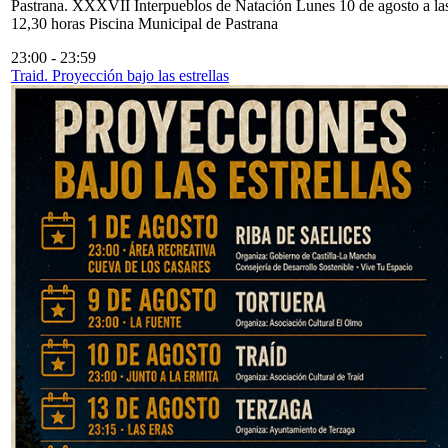
Pastrana. XXXVII Interpueblos de Natación Lunes 10 de agosto a la
12,30 horas Piscina Municipal de Pastrana
23:00
-
23:59
Traid. Proyección bajo las estrellas