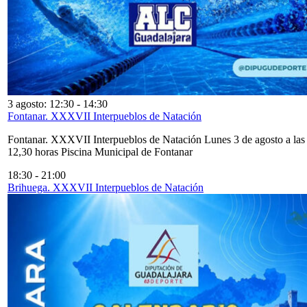
3 agosto: 12:30
-
14:30
Fontanar. XXXVII Interpueblos de Natación
Fontanar. XXXVII Interpueblos de Natación Lunes 3 de agosto a las
12,30 horas Piscina Municipal de Fontanar
18:30
-
21:00
Brihuega. XXXVII Interpueblos de Natación