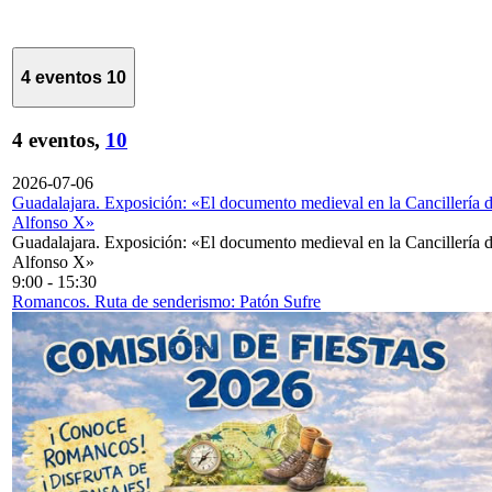
4 eventos
10
4 eventos,
10
2026-07-06
Guadalajara. Exposición: «El documento medieval en la Cancillería 
Alfonso X»
Guadalajara. Exposición: «El documento medieval en la Cancillería 
Alfonso X»
9:00
-
15:30
Romancos. Ruta de senderismo: Patón Sufre