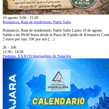
10 agosto: 9:00
-
15:30
Romancos. Ruta de senderismo: Patón Sufre
Romancos. Ruta de senderismo: Patón Sufre Lunes 10 de agosto
Salida a las 09,00 horas desde la Plaza de España de Romancos Cost
2 euros por ruta. 10€ por seis […]
2€ – 10€
12:30
-
14:30
Pastrana. XXXVII Interpueblos de Natación