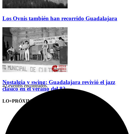
Los Ovnis también han recorrido Guadalajara
Nostalgia y swing: Guadalajara revivió el jazz
42 eventos encontrados.
clásico en el verano del 82
LO+PRÓXIMO (CITAS)