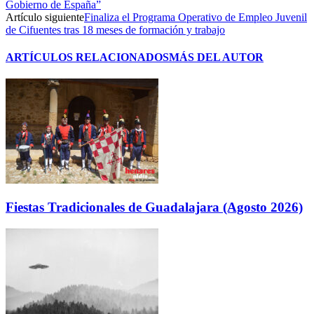
Gobierno de España”
Artículo siguiente
Finaliza el Programa Operativo de Empleo Juvenil
de Cifuentes tras 18 meses de formación y trabajo
ARTÍCULOS RELACIONADOS
MÁS DEL AUTOR
Fiestas Tradicionales de Guadalajara (Agosto 2026)