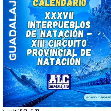
3 agosto: 18:30
-
21:00