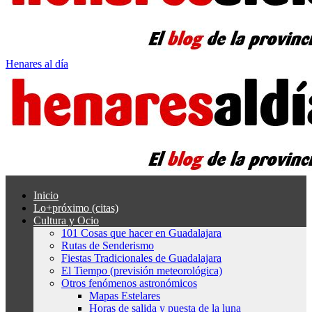
Henares al día
Inicio
Lo+próximo (citas)
Cultura y Ocio
101 Cosas que hacer en Guadalajara
Rutas de Senderismo
Fiestas Tradicionales de Guadalajara
El Tiempo (previsión meteorológica)
Otros fenómenos astronómicos
Mapas Estelares
Horas de salida y puesta de la luna