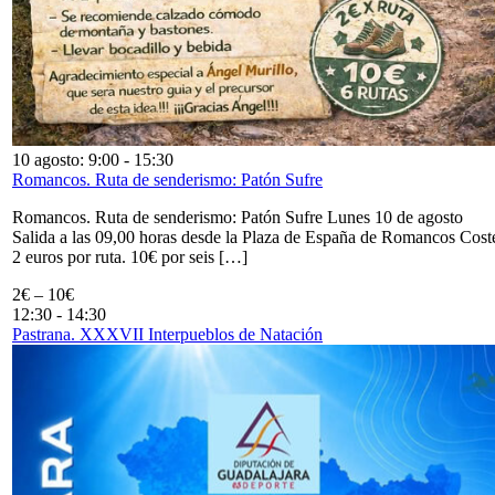
10 agosto: 9:00
-
15:30
Romancos. Ruta de senderismo: Patón Sufre
Romancos. Ruta de senderismo: Patón Sufre Lunes 10 de agosto
Salida a las 09,00 horas desde la Plaza de España de Romancos Cost
2 euros por ruta. 10€ por seis […]
2€ – 10€
12:30
-
14:30
Pastrana. XXXVII Interpueblos de Natación