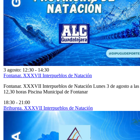
3 agosto: 12:30
-
14:30
Fontanar. XXXVII Interpueblos de Natación
Fontanar. XXXVII Interpueblos de Natación Lunes 3 de agosto a las
12,30 horas Piscina Municipal de Fontanar
18:30
-
21:00
Brihuega. XXXVII Interpueblos de Natación