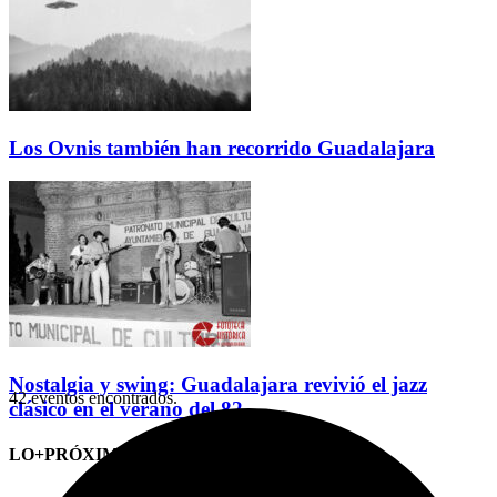
Los Ovnis también han recorrido Guadalajara
Nostalgia y swing: Guadalajara revivió el jazz
42 eventos encontrados.
clásico en el verano del 82
LO+PRÓXIMO (CITAS)