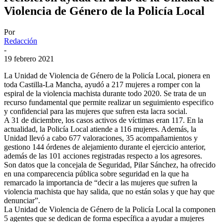
Violencia de Género de la Policía Local
Por
Redacción
-
19 febrero 2021
La Unidad de Violencia de Género de la Policía Local, pionera en
toda Castilla-La Mancha, ayudó a 217 mujeres a romper con la
espiral de la violencia machista durante todo 2020. Se trata de un
recurso fundamental que permite realizar un seguimiento especifico
y confidencial para las mujeres que sufren esta lacra social.
A 31 de diciembre, los casos activos de víctimas eran 117. En la
actualidad, la Policía Local atiende a 116 mujeres. Además, la
Unidad llevó a cabo 677 valoraciones, 35 acompañamientos y
gestiono 144 órdenes de alejamiento durante el ejercicio anterior,
además de las 101 acciones registradas respecto a los agresores.
Son datos que la concejala de Seguridad, Pilar Sánchez, ha ofrecido
en una comparecencia pública sobre seguridad en la que ha
remarcado la importancia de “decir a las mujeres que sufren la
violencia machista que hay salida, que no están solas y que hay que
denunciar”.
La Unidad de Violencia de Género de la Policía Local la componen
5 agentes que se dedican de forma específica a ayudar a mujeres