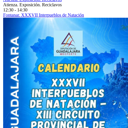
Atienza. Exposición. Reciclavos
12:30
-
14:30
Fontanar. XXXVII Interpueblos de Natación