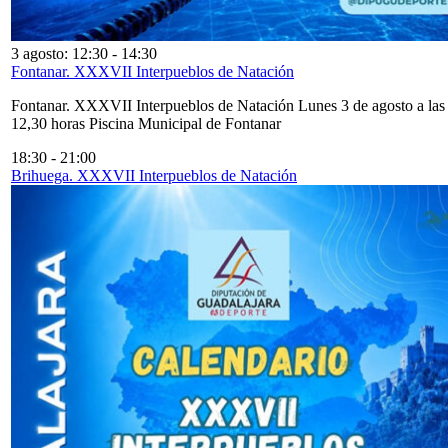
3 agosto: 12:30
-
14:30
Fontanar. XXXVII Interpueblos de Natación
Fontanar. XXXVII Interpueblos de Natación Lunes 3 de agosto a las
12,30 horas Piscina Municipal de Fontanar
18:30
-
21:00
Brihuega. XXXVII Interpueblos de Natación