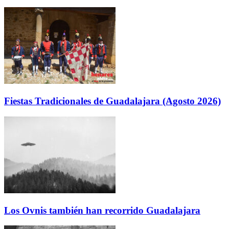
Fiestas Tradicionales de Guadalajara (Agosto 2026)
Los Ovnis también han recorrido Guadalajara