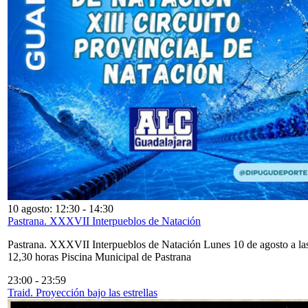
10 agosto: 12:30
-
14:30
Pastrana. XXXVII Interpueblos de Natación
Pastrana. XXXVII Interpueblos de Natación Lunes 10 de agosto a la
12,30 horas Piscina Municipal de Pastrana
23:00
-
23:59
Traid. Proyección bajo las estrellas