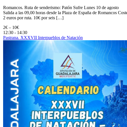
Romancos. Ruta de senderismo: Patón Sufre Lunes 10 de agosto
Salida a las 09,00 horas desde la Plaza de España de Romancos Cost
2 euros por ruta. 10€ por seis […]
2€ – 10€
12:30
-
14:30
Pastrana. XXXVII Interpueblos de Natación