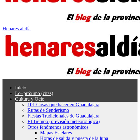
Henares al día
Inicio
Lo+próximo (citas)
Cultura y Ocio
101 Cosas que hacer en Guadalajara
Rutas de Senderismo
Fiestas Tradicionales de Guadalajara
El Tiempo (previsión meteorológica)
Otros fenómenos astronómicos
Mapas Estelares
Horas de salida y puesta de la luna