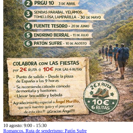
10 agosto: 9:00
-
15:30
Romancos. Ruta de senderismo: Patón Sufre