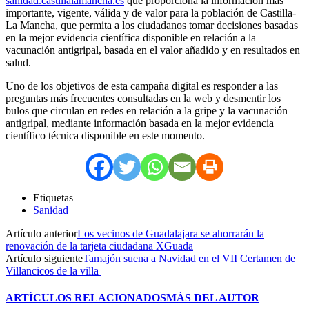
sanidad.castillalamancha.es
que proporciona la información más
importante, vigente, válida y de valor para la población de Castilla-
La Mancha, que permita a los ciudadanos tomar decisiones basadas
en la mejor evidencia científica disponible en relación a la
vacunación antigripal, basada en el valor añadido y en resultados en
salud.
Uno de los objetivos de esta campaña digital es responder a las
preguntas más frecuentes consultadas en la web y desmentir los
bulos que circulan en redes en relación a la gripe y la vacunación
antigripal, mediante información basada en la mejor evidencia
científico técnica disponible en este momento.
Etiquetas
Sanidad
Artículo anterior
Los vecinos de Guadalajara se ahorrarán la
renovación de la tarjeta ciudadana XGuada
Artículo siguiente
Tamajón suena a Navidad en el VII Certamen de
Villancicos de la villa
ARTÍCULOS RELACIONADOS
MÁS DEL AUTOR