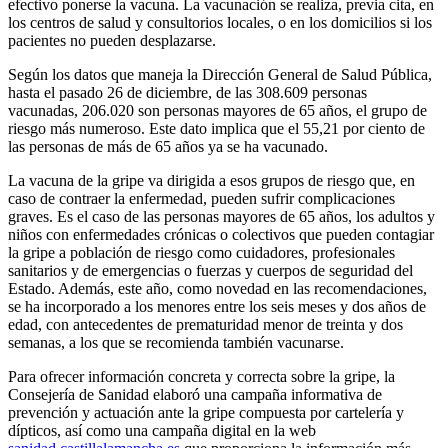
efectivo ponerse la vacuna. La vacunación se realiza, previa cita, en
los centros de salud y consultorios locales, o en los domicilios si los
pacientes no pueden desplazarse.
Según los datos que maneja la Dirección General de Salud Pública,
hasta el pasado 26 de diciembre, de las 308.609 personas
vacunadas, 206.020 son personas mayores de 65 años, el grupo de
riesgo más numeroso. Este dato implica que el 55,21 por ciento de
las personas de más de 65 años ya se ha vacunado.
La vacuna de la gripe va dirigida a esos grupos de riesgo que, en
caso de contraer la enfermedad, pueden sufrir complicaciones
graves. Es el caso de las personas mayores de 65 años, los adultos y
niños con enfermedades crónicas o colectivos que pueden contagiar
la gripe a población de riesgo como cuidadores, profesionales
sanitarios y de emergencias o fuerzas y cuerpos de seguridad del
Estado. Además, este año, como novedad en las recomendaciones,
se ha incorporado a los menores entre los seis meses y dos años de
edad, con antecedentes de prematuridad menor de treinta y dos
semanas, a los que se recomienda también vacunarse.
Para ofrecer información concreta y correcta sobre la gripe, la
Consejería de Sanidad elaboró una campaña informativa de
prevención y actuación ante la gripe compuesta por cartelería y
dípticos, así como una campaña digital en la web