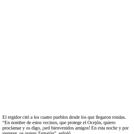
El regidor citó a los cuatro pueblos desde los que llegaron rondas.
“En nombre de estos vecinos, que protege el Ocejón, quiero
proclamar y os digo, ¡sed bienvenidos amigos! En esta noche y por
siempre, os quiere Tamajón”, señaló.