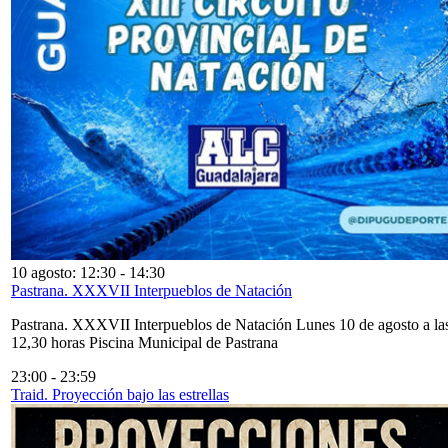
10 agosto: 12:30
-
14:30
Pastrana. XXXVII Interpueblos de Natación
Pastrana. XXXVII Interpueblos de Natación Lunes 10 de agosto a la
12,30 horas Piscina Municipal de Pastrana
23:00
-
23:59
Traid. Proyección bajo las estrellas