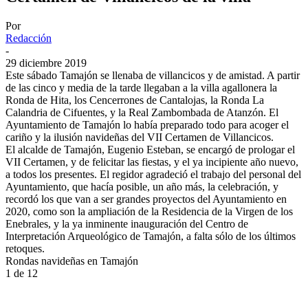
Por
Redacción
-
29 diciembre 2019
Este sábado Tamajón se llenaba de villancicos y de amistad. A partir
de las cinco y media de la tarde llegaban a la villa agallonera la
Ronda de Hita, los Cencerrones de Cantalojas, la Ronda La
Calandria de Cifuentes, y la Real Zambombada de Atanzón. El
Ayuntamiento de Tamajón lo había preparado todo para acoger el
cariño y la ilusión navideñas del VII Certamen de Villancicos.
El alcalde de Tamajón, Eugenio Esteban, se encargó de prologar el
VII Certamen, y de felicitar las fiestas, y el ya incipiente año nuevo,
a todos los presentes. El regidor agradeció el trabajo del personal del
Ayuntamiento, que hacía posible, un año más, la celebración, y
recordó los que van a ser grandes proyectos del Ayuntamiento en
2020, como son la ampliación de la Residencia de la Virgen de los
Enebrales, y la ya inminente inauguración del Centro de
Interpretación Arqueológico de Tamajón, a falta sólo de los últimos
retoques.
Rondas navideñas en Tamajón
1
de 12