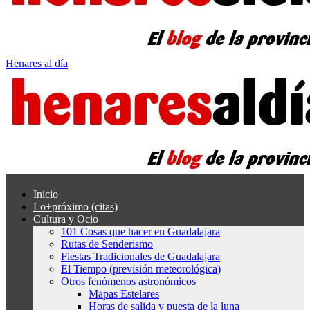
Henares al día
Inicio
Lo+próximo (citas)
Cultura y Ocio
101 Cosas que hacer en Guadalajara
Rutas de Senderismo
Fiestas Tradicionales de Guadalajara
El Tiempo (previsión meteorológica)
Otros fenómenos astronómicos
Mapas Estelares
Horas de salida y puesta de la luna