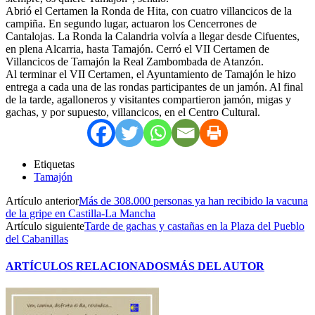
Abrió el Certamen la Ronda de Hita, con cuatro villancicos de la
campiña. En segundo lugar, actuaron los Cencerrones de
Cantalojas. La Ronda la Calandria volvía a llegar desde Cifuentes,
en plena Alcarria, hasta Tamajón. Cerró el VII Certamen de
Villancicos de Tamajón la Real Zambombada de Atanzón.
Al terminar el VII Certamen, el Ayuntamiento de Tamajón le hizo
entrega a cada una de las rondas participantes de un jamón. Al final
de la tarde, agalloneros y visitantes compartieron jamón, migas y
gachas, y por supuesto, villancicos, en el Centro Cultural.
Etiquetas
Tamajón
Artículo anterior
Más de 308.000 personas ya han recibido la vacuna
de la gripe en Castilla-La Mancha
Artículo siguiente
Tarde de gachas y castañas en la Plaza del Pueblo
del Cabanillas
ARTÍCULOS RELACIONADOS
MÁS DEL AUTOR