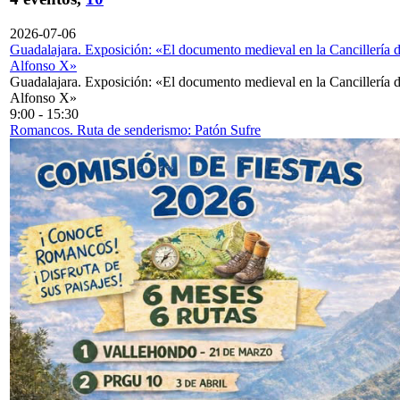
2026-07-06
Guadalajara. Exposición: «El documento medieval en la Cancillería 
Alfonso X»
Guadalajara. Exposición: «El documento medieval en la Cancillería 
Alfonso X»
9:00
-
15:30
Romancos. Ruta de senderismo: Patón Sufre