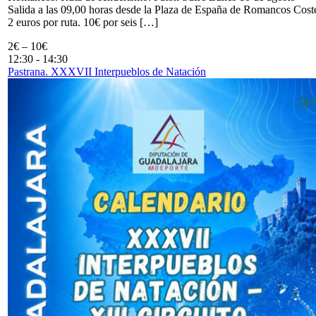
Salida a las 09,00 horas desde la Plaza de España de Romancos Cost
2 euros por ruta. 10€ por seis […]
2€ – 10€
12:30
-
14:30
Pastrana. XXXVII Interpueblos de Natación