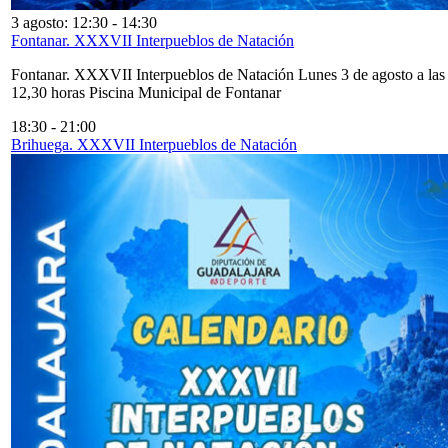
3 agosto: 12:30
-
14:30
Fontanar. XXXVII Interpueblos de Natación
Fontanar. XXXVII Interpueblos de Natación Lunes 3 de agosto a las
12,30 horas Piscina Municipal de Fontanar
18:30
-
21:00
Brihuega. XXXVII Interpueblos de Natación