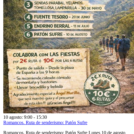
10 agosto: 9:00
-
15:30
Romancos. Ruta de senderismo: Patón Sufre
Romancos. Ruta de senderismo: Patón Sufre Lunes 10 de agosto