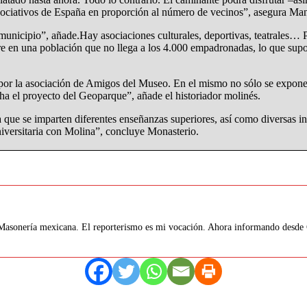
ociativos de España en proporción al número de vecinos”, asegura Ma
l municipio”, añade.Hay asociaciones culturales, deportivas, teatrales…
 en una población que no llega a los 4.000 empadronadas, lo que supone
o por la asociación de Amigos del Museo. En el mismo no sólo se exponen
ha el proyecto del Geoparque”, añade el historiador molinés.
ue se imparten diferentes enseñanzas superiores, así como diversas inic
niversitaria con Molina”, concluye Monasterio.
 Masonería mexicana. El reporterismo es mi vocación. Ahora informando desde G