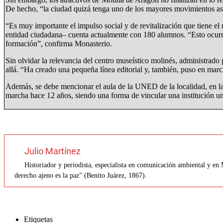
De hecho, “la ciudad quizá tenga uno de los mayores movimientos as
“Es muy importante el impulso social y de revitalización que tiene e
entidad ciudadana– cuenta actualmente con 180 alumnos. “Esto ocurre
formación”, confirma Monasterio.
Sin olvidar la relevancia del centro museístico molinés, administrad
allá. “Ha creado una pequeña línea editorial y, también, puso en marc
Además, se debe mencionar el aula de la UNED de la localidad, en la q
marcha hace 12 años, siendo una forma de vincular una institución u
Julio Martínez
Historiador y periodista, especialista en comunicación ambiental y en
derecho ajeno es la paz” (Benito Juárez, 1867).
Etiquetas