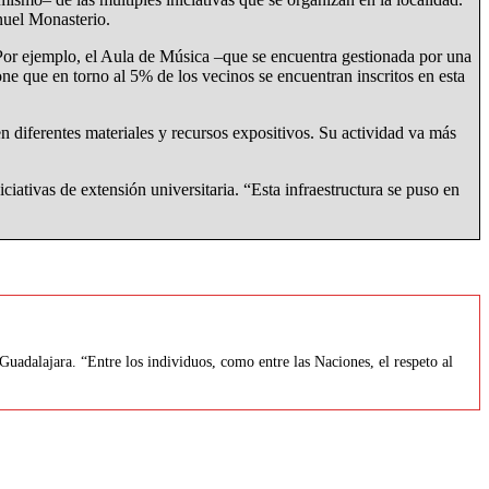
nuel Monasterio.
 Por ejemplo, el Aula de Música –que se encuentra gestionada por una
 que en torno al 5% de los vecinos se encuentran inscritos en esta
 diferentes materiales y recursos expositivos. Su actividad va más
iativas de extensión universitaria. “Esta infraestructura se puso en
uadalajara. “Entre los individuos, como entre las Naciones, el respeto al