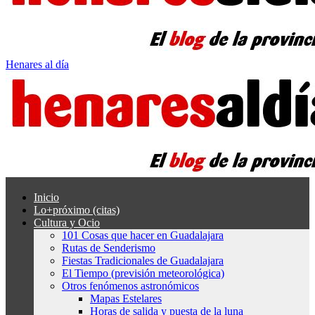
Henares al día
Inicio
Lo+próximo (citas)
Cultura y Ocio
101 Cosas que hacer en Guadalajara
Rutas de Senderismo
Fiestas Tradicionales de Guadalajara
El Tiempo (previsión meteorológica)
Otros fenómenos astronómicos
Mapas Estelares
Horas de salida y puesta de la luna