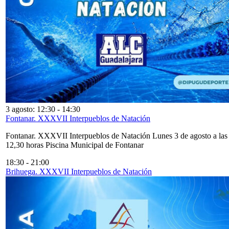
3 agosto: 12:30
-
14:30
Fontanar. XXXVII Interpueblos de Natación
Fontanar. XXXVII Interpueblos de Natación Lunes 3 de agosto a las
12,30 horas Piscina Municipal de Fontanar
18:30
-
21:00
Brihuega. XXXVII Interpueblos de Natación