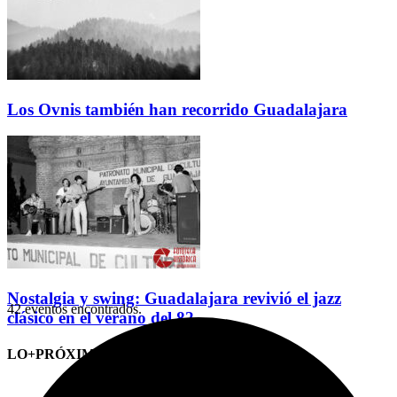
Los Ovnis también han recorrido Guadalajara
Nostalgia y swing: Guadalajara revivió el jazz
42 eventos encontrados.
clásico en el verano del 82
LO+PRÓXIMO (CITAS)