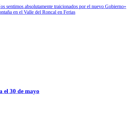
“Nos sentimos absolutamente traicionados por el nuevo Gobierno»
taña en el Valle del Roncal en Ferias
sa el 30 de mayo