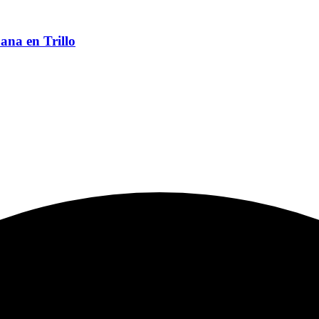
ana en Trillo