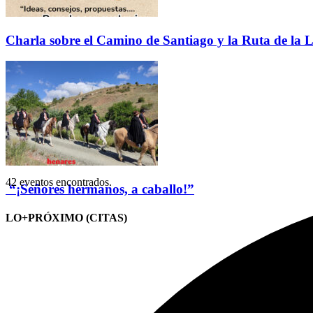
Charla sobre el Camino de Santiago y la Ruta de la L
42 eventos encontrados.
“¡Señores hermanos, a caballo!”
LO+PRÓXIMO (CITAS)