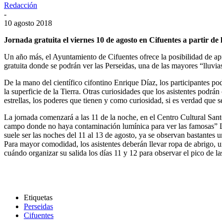
Redacción
-
10 agosto 2018
Jornada gratuita el viernes 10 de agosto en Cifuentes a partir d
Un año más, el Ayuntamiento de Cifuentes ofrece la posibilidad de ap
gratuita donde se podrán ver las Perseidas, una de las mayores “lluvias
De la mano del científico cifontino Enrique Díaz, los participantes podr
la superficie de la Tierra. Otras curiosidades que los asistentes podrá
estrellas, los poderes que tienen y como curiosidad, si es verdad que 
La jornada comenzará a las 11 de la noche, en el Centro Cultural Sant
campo donde no haya contaminación lumínica para ver las famosas” Lá
suele ser las noches del 11 al 13 de agosto, ya se observan bastantes 
Para mayor comodidad, los asistentes deberán llevar ropa de abrigo, un
cuándo organizar su salida los días 11 y 12 para observar el pico de l
Etiquetas
Perseidas
Cifuentes