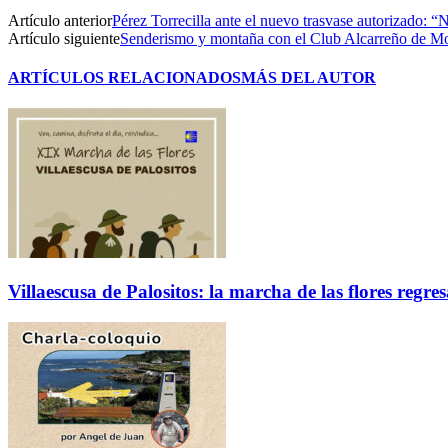
Artículo anterior
Pérez Torrecilla ante el nuevo trasvase autorizado: 
Artículo siguiente
Senderismo y montaña con el Club Alcarreño de Mon
ARTÍCULOS RELACIONADOS
MÁS DEL AUTOR
Villaescusa de Palositos: la marcha de las flores regre