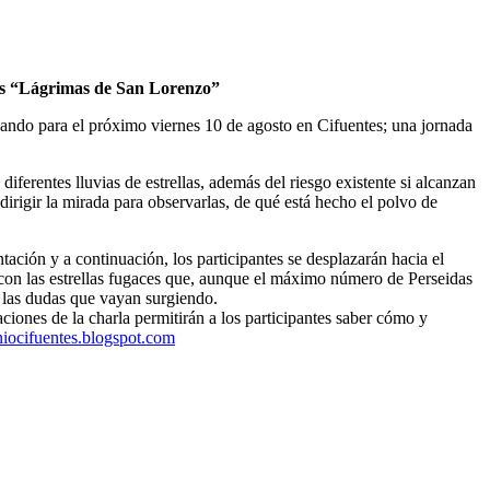
 las “Lágrimas de San Lorenzo”
zando para el próximo viernes 10 de agosto en Cifuentes; una jornada
diferentes lluvias de estrellas, además del riesgo existente si alcanzan
 dirigir la mirada para observarlas, de qué está hecho el polvo de
ción y a continuación, los participantes se desplazarán hacia el
con las estrellas fugaces que, aunque el máximo número de Perseidas
s las dudas que vayan surgiendo.
ciones de la charla permitirán a los participantes saber cómo y
oniocifuentes.blogspot.com