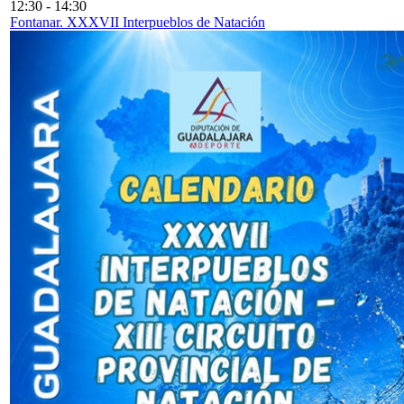
12:30
-
14:30
Fontanar. XXXVII Interpueblos de Natación