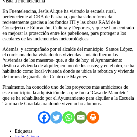
Visita a Fuentelencina
En Fuentelencina, Jesús Alique ha visitado la escuela rural,
perteneciente al CRA de Pastrana, que ha sido reformada
recientemente gracias a los fondos ITI y las obras RAM de la
Consejería de Educación, Cultura y Deportes, y que se han centrado
en mejorar la protección entre los pabellones, para proteger a los
escolares de las inclemencias meteorológicas.
Además, y acompañado por el alcalde del municipio, Santos López,
el comisionado ha visitado dos viviendas –antaño fueron las
‘viviendas de los maestros- que, a día de hoy, el Ayuntamiento
destina a vivienda de alquiler, en uno de los casos; y en el otro, se ha
habilitado como local-vivienda donde se ubica la rebotica y vivienda
de turnos de guardia del Centro de Mayores.
Finalmente, ha conocido uno de los proyectos más ambiciosos de
este municipio: la adquisición de la que fuera ‘Casa de Manolete’
que se ha rehabilitado por el Ayuntamiento para alquilar a la Escuela
Taurina de Guadalajara donde viven ocho alumnos.
Etiquetas
Jesús Alique