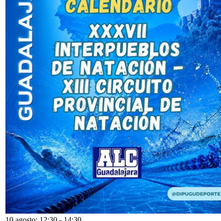
10 agosto: 12:30
-
14:30