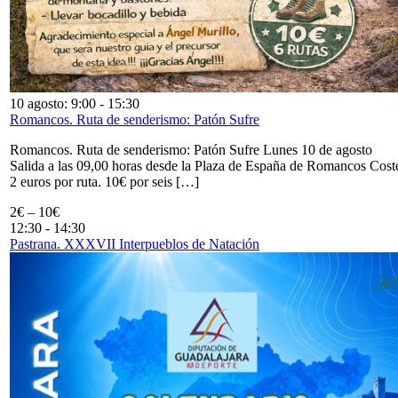
10 agosto: 9:00
-
15:30
Romancos. Ruta de senderismo: Patón Sufre
Romancos. Ruta de senderismo: Patón Sufre Lunes 10 de agosto
Salida a las 09,00 horas desde la Plaza de España de Romancos Cost
2 euros por ruta. 10€ por seis […]
2€ – 10€
12:30
-
14:30
Pastrana. XXXVII Interpueblos de Natación