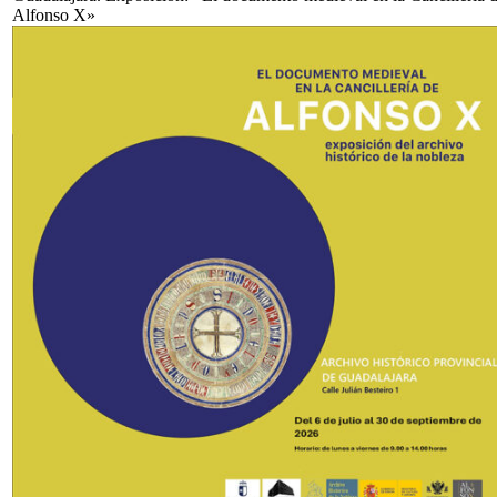
Alfonso X»