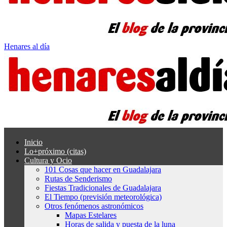
Henares al día
Inicio
Lo+próximo (citas)
Cultura y Ocio
101 Cosas que hacer en Guadalajara
Rutas de Senderismo
Fiestas Tradicionales de Guadalajara
El Tiempo (previsión meteorológica)
Otros fenómenos astronómicos
Mapas Estelares
Horas de salida y puesta de la luna