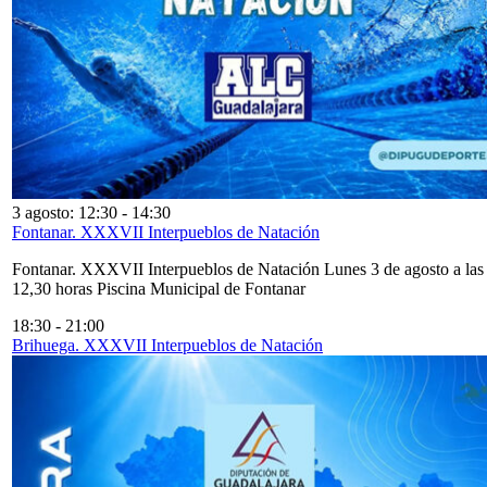
3 agosto: 12:30
-
14:30
Fontanar. XXXVII Interpueblos de Natación
Fontanar. XXXVII Interpueblos de Natación Lunes 3 de agosto a las
12,30 horas Piscina Municipal de Fontanar
18:30
-
21:00
Brihuega. XXXVII Interpueblos de Natación