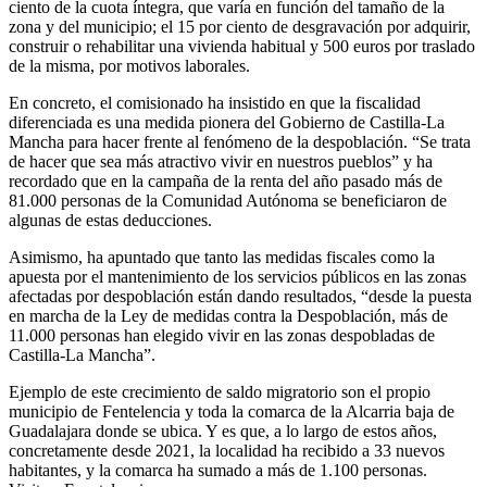
ciento de la cuota íntegra, que varía en función del tamaño de la
zona y del municipio; el 15 por ciento de desgravación por adquirir,
construir o rehabilitar una vivienda habitual y 500 euros por traslado
de la misma, por motivos laborales.
En concreto, el comisionado ha insistido en que la fiscalidad
diferenciada es una medida pionera del Gobierno de Castilla-La
Mancha para hacer frente al fenómeno de la despoblación. “Se trata
de hacer que sea más atractivo vivir en nuestros pueblos” y ha
recordado que en la campaña de la renta del año pasado más de
81.000 personas de la Comunidad Autónoma se beneficiaron de
algunas de estas deducciones.
Asimismo, ha apuntado que tanto las medidas fiscales como la
apuesta por el mantenimiento de los servicios públicos en las zonas
afectadas por despoblación están dando resultados, “desde la puesta
en marcha de la Ley de medidas contra la Despoblación, más de
11.000 personas han elegido vivir en las zonas despobladas de
Castilla-La Mancha”.
Ejemplo de este crecimiento de saldo migratorio son el propio
municipio de Fentelencia y toda la comarca de la Alcarria baja de
Guadalajara donde se ubica. Y es que, a lo largo de estos años,
concretamente desde 2021, la localidad ha recibido a 33 nuevos
habitantes, y la comarca ha sumado a más de 1.100 personas.