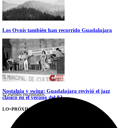
Los Ovnis también han recorrido Guadalajara
Nostalgia y swing: Guadalajara revivió el jazz
42 eventos encontrados.
clásico en el verano del 82
LO+PRÓXIMO (CITAS)