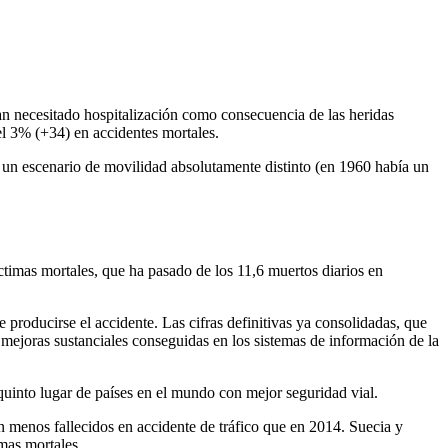
an necesitado hospitalización como consecuencia de las heridas
el 3% (+34) en accidentes mortales.
n un escenario de movilidad absolutamente distinto (en 1960 había un
ctimas mortales, que ha pasado de los 11,6 muertos diarios en
e producirse el accidente. Las cifras definitivas ya consolidadas, que
s mejoras sustanciales conseguidas en los sistemas de información de la
 quinto lugar de países en el mundo con mejor seguridad vial.
 menos fallecidos en accidente de tráfico que en 2014. Suecia y
imas mortales