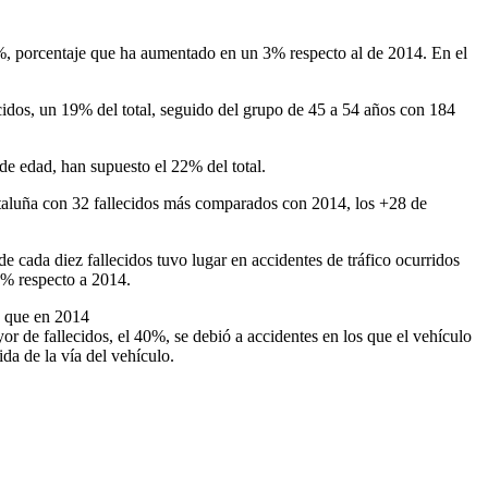
9%, porcentaje que ha aumentado en un 3% respecto al de 2014. En el
cidos, un 19% del total, seguido del grupo de 45 a 54 años con 184
e edad, han supuesto el 22% del total.
Cataluña con 32 fallecidos más comparados con 2014, los +28 de
e cada diez fallecidos tuvo lugar en accidentes de tráfico ocurridos
5% respecto a 2014.
os que en 2014
or de fallecidos, el 40%, se debió a accidentes en los que el vehículo
ida de la vía del vehículo.