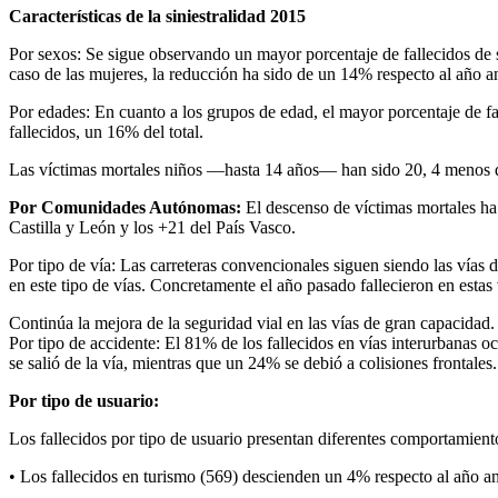
Características de la siniestralidad 2015
Por sexos: Se sigue observando un mayor porcentaje de fallecidos de 
caso de las mujeres, la reducción ha sido de un 14% respecto al año a
Por edades: En cuanto a los grupos de edad, el mayor porcentaje de fa
fallecidos, un 16% del total.
Las víctimas mortales niños —hasta 14 años— han sido 20, 4 menos qu
Por Comunidades Autónomas:
El descenso de víctimas mortales ha 
Castilla y León y los +21 del País Vasco.
Por tipo de vía: Las carreteras convencionales siguen siendo las vías
en este tipo de vías. Concretamente el año pasado fallecieron en esta
Continúa la mejora de la seguridad vial en las vías de gran capacidad
Por tipo de accidente: El 81% de los fallecidos en vías interurbanas o
se salió de la vía, mientras que un 24% se debió a colisiones frontales
Por tipo de usuario:
Los fallecidos por tipo de usuario presentan diferentes comportamient
• Los fallecidos en turismo (569) descienden un 4% respecto al año an