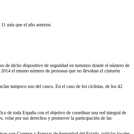
11 más que el año anterior.
.
uso de dicho dispositivo de seguridad en turismos donde el número de
 a 2014 el mismo número de personas que no llevaban el cinturón
cían tampoco uso del casco. En el caso de los ciclistas, de los 42
ico de toda España con el objetivo de coordinar una red integral de
es, velar por sus derechos y promover la participación de las
ivas con Cuerpos y Fuerzas de Seguridad del Estado, policías locales