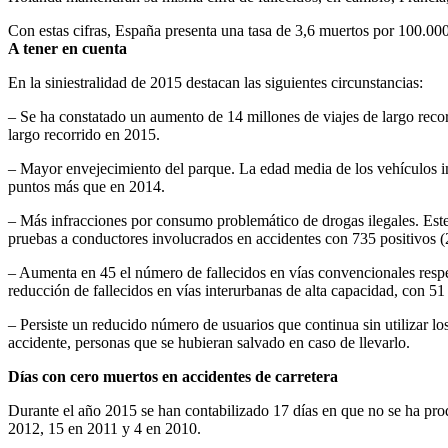
Con estas cifras, España presenta una tasa de 3,6 muertos por 100.00
A tener en cuenta
En la siniestralidad de 2015 destacan las siguientes circunstancias:
– Se ha constatado un aumento de 14 millones de viajes de largo reco
largo recorrido en 2015.
– Mayor envejecimiento del parque. La edad media de los vehículos im
puntos más que en 2014.
– Más infracciones por consumo problemático de drogas ilegales. Est
pruebas a conductores involucrados en accidentes con 735 positivos (
– Aumenta en 45 el número de fallecidos en vías convencionales respec
reducción de fallecidos en vías interurbanas de alta capacidad, con 
– Persiste un reducido número de usuarios que continua sin utilizar l
accidente, personas que se hubieran salvado en caso de llevarlo.
Días con cero muertos en accidentes de carretera
Durante el año 2015 se han contabilizado 17 días en que no se ha pr
2012, 15 en 2011 y 4 en 2010.