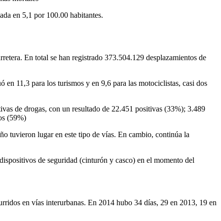
ada en 5,1 por 100.00 habitantes.
rretera. En total se han registrado 373.504.129 desplazamientos de
n 11,3 para los turismos y en 9,6 para las motociclistas, casi dos
ivas de drogas, con un resultado de 22.451 positivas (33%); 3.489
vos (59%)
o tuvieron lugar en este tipo de vías. En cambio, continúa la
 dispositivos de seguridad (cinturón y casco) en el momento del
rridos en vías interurbanas. En 2014 hubo 34 días, 29 en 2013, 19 en