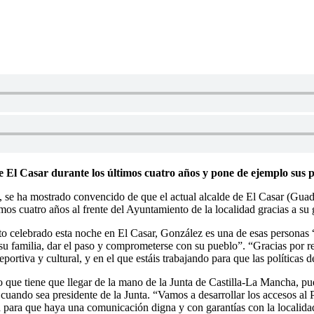
 El Casar durante los últimos cuatro años y pone de ejemplo sus pol
 se ha mostrado convencido de que el actual alcalde de El Casar (Guada
mos cuatro años al frente del Ayuntamiento de la localidad gracias a su
 celebrado esta noche en El Casar, González es una de esas personas “q
 a su familia, dar el paso y comprometerse con su pueblo”. “Gracias po
ortiva y cultural, y en el que estáis trabajando para que las políticas d
 que tiene que llegar de la mano de la Junta de Castilla-La Mancha, pu
uando sea presidente de la Junta. “Vamos a desarrollar los accesos al 
a para que haya una comunicación digna y con garantías con la localid