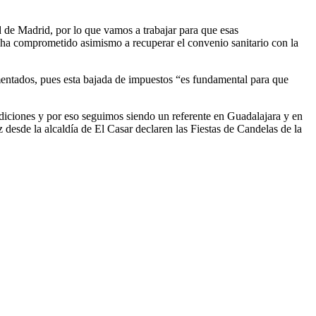
 de Madrid, por lo que vamos a trabajar para que esas
 ha comprometido asimismo a recuperar el convenio sanitario con la
umentados, pues esta bajada de impuestos “es fundamental para que
diciones y por eso seguimos siendo un referente en Guadalajara y en
esde la alcaldía de El Casar declaren las Fiestas de Candelas de la