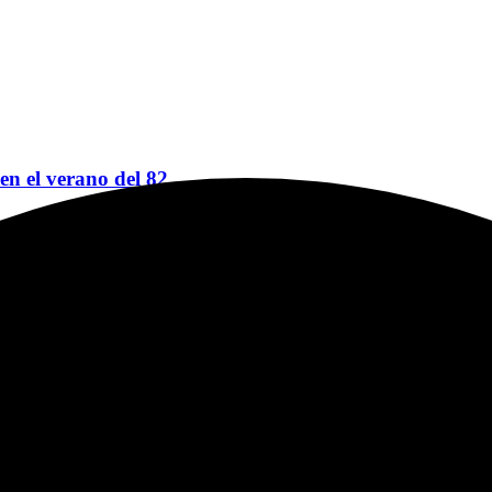
 en el verano del 82