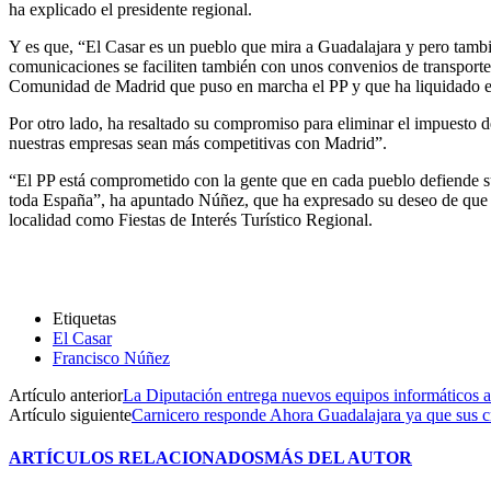
ha explicado el presidente regional.
Y es que, “El Casar es un pueblo que mira a Guadalajara y pero tamb
comunicaciones se faciliten también con unos convenios de transport
Comunidad de Madrid que puso en marcha el PP y que ha liquidado 
Por otro lado, ha resaltado su compromiso para eliminar el impuesto 
nuestras empresas sean más competitivas con Madrid”.
“El PP está comprometido con la gente que en cada pueblo defiende s
toda España”, ha apuntado Núñez, que ha expresado su deseo de que e
localidad como Fiestas de Interés Turístico Regional.
Etiquetas
El Casar
Francisco Núñez
Artículo anterior
La Diputación entrega nuevos equipos informáticos a
Artículo siguiente
Carnicero responde Ahora Guadalajara ya que sus cr
ARTÍCULOS RELACIONADOS
MÁS DEL AUTOR