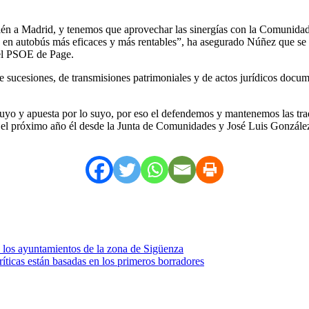
ién a Madrid, y tenemos que aprovechar las sinergías con la Comunidad
e en autobús más eficaces y más rentables”, ha asegurado Núñez que se
el PSOE de Page.
de sucesiones, de transmisiones patrimoniales y de actos jurídicos doc
uyo y apuesta por lo suyo, por eso el defendemos y mantenemos las tra
l próximo año él desde la Junta de Comunidades y José Luis González d
 los ayuntamientos de la zona de Sigüenza
íticas están basadas en los primeros borradores