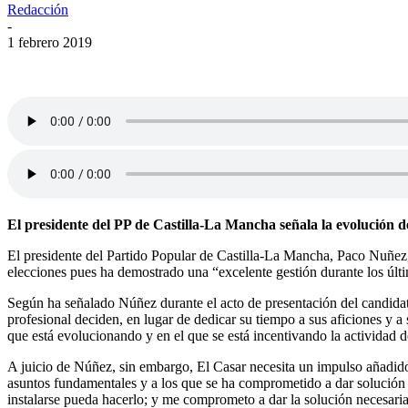
Redacción
-
1 febrero 2019
El presidente del PP de Castilla-La Mancha señala la evolución de
El presidente del Partido Popular de Castilla-La Mancha, Paco Nuñez,
elecciones pues ha demostrado una “excelente gestión durante los últi
Según ha señalado Núñez durante el acto de presentación del candidato
profesional deciden, en lugar de dedicar su tiempo a sus aficiones y
que está evolucionando y en el que se está incentivando la actividad dep
A juicio de Núñez, sin embargo, El Casar necesita un impulso añadido
asuntos fundamentales y a los que se ha comprometido a dar solución c
instalarse pueda hacerlo; y me comprometo a dar la solución necesari