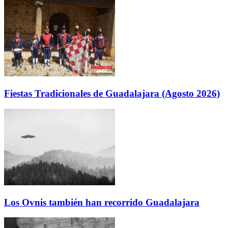
Fiestas Tradicionales de Guadalajara (Agosto 2026)
Los Ovnis también han recorrido Guadalajara