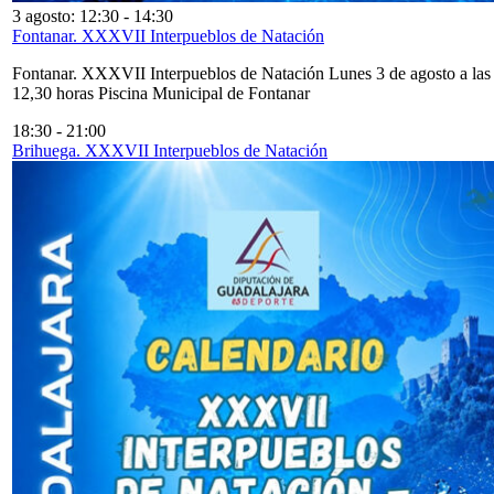
3 agosto: 12:30
-
14:30
Fontanar. XXXVII Interpueblos de Natación
Fontanar. XXXVII Interpueblos de Natación Lunes 3 de agosto a las
12,30 horas Piscina Municipal de Fontanar
18:30
-
21:00
Brihuega. XXXVII Interpueblos de Natación