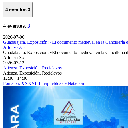
4 eventos
3
4 eventos,
3
2026-07-06
Guadalajara. Exposición: «El documento medieval en la Cancillería 
Alfonso X»
Guadalajara. Exposición: «El documento medieval en la Cancillería 
Alfonso X»
2026-07-12
Atienza. Exposición. Reciclavos
Atienza. Exposición. Reciclavos
12:30
-
14:30
Fontanar. XXXVII Interpueblos de Natación