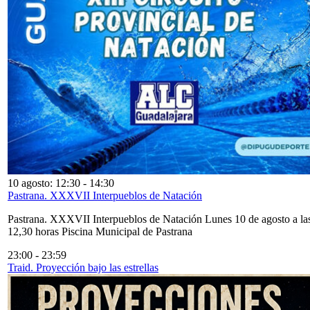
10 agosto: 12:30
-
14:30
Pastrana. XXXVII Interpueblos de Natación
Pastrana. XXXVII Interpueblos de Natación Lunes 10 de agosto a la
12,30 horas Piscina Municipal de Pastrana
23:00
-
23:59
Traid. Proyección bajo las estrellas