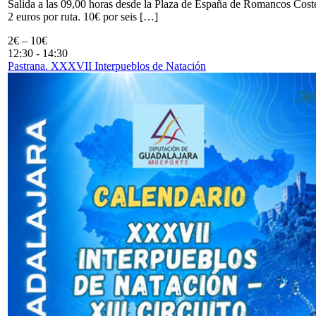
Salida a las 09,00 horas desde la Plaza de España de Romancos Cost
2 euros por ruta. 10€ por seis […]
2€ – 10€
12:30
-
14:30
Pastrana. XXXVII Interpueblos de Natación