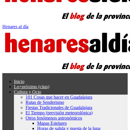
Henares al día
Inicio
Lo+próximo (citas)
Cultura y Ocio
101 Cosas que hacer en Guadalajara
Rutas de Senderismo
Fiestas Tradicionales de Guadalajara
El Tiempo (previsión meteorológica)
Otros fenómenos astronómicos
Mapas Estelares
Horas de salida y puesta de la luna