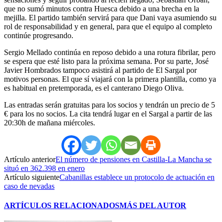
que no sumó minutos contra Huesca debido a una brecha en la
mejilla. El partido también servirá para que Dani vaya asumiendo su
rol de responsabilidad y en general, para que el equipo al completo
continúe progresando.
Sergio Mellado continúa en reposo debido a una rotura fibrilar, pero
se espera que esté listo para la próxima semana. Por su parte, José
Javier Hombrados tampoco asistirá al partido de El Sargal por
motivos personas. El que sí viajará con la primera plantilla, como ya
es habitual en pretemporada, es el canterano Diego Oliva.
Las entradas serán gratuitas para los socios y tendrán un precio de 5
€ para los no socios. La cita tendrá lugar en el Sargal a partir de las
20:30h de mañana miércoles.
Artículo anterior
El número de pensiones en Castilla-La Mancha se
situó en 362.398 en enero
Artículo siguiente
Cabanillas establece un protocolo de actuación en
caso de nevadas
ARTÍCULOS RELACIONADOS
MÁS DEL AUTOR