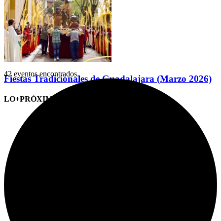
42 eventos encontrados.
Fiestas Tradicionales de Guadalajara (Marzo 2026)
LO+PRÓXIMO (CITAS)