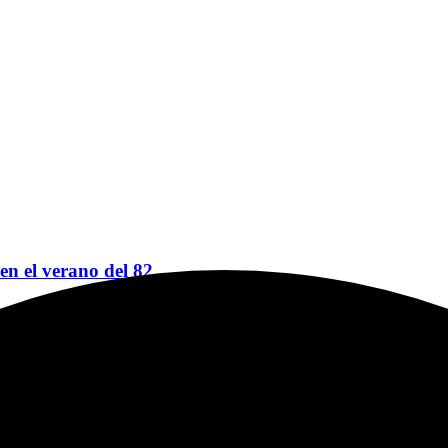
 en el verano del 82