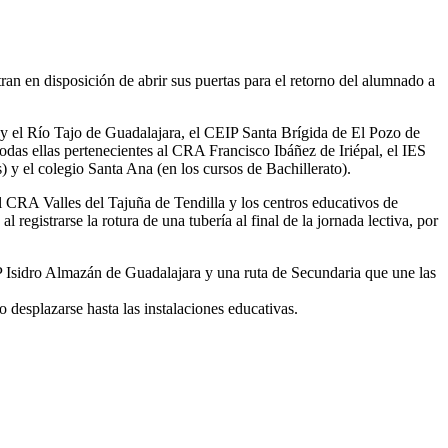
an en disposición de abrir sus puertas para el retorno del alumnado a
 y el Río Tajo de Guadalajara, el CEIP Santa Brígida de El Pozo de
das ellas pertenecientes al CRA Francisco Ibáñez de Iriépal, el IES
 y el colegio Santa Ana (en los cursos de Bachillerato).
 el CRA Valles del Tajuña de Tendilla y los centros educativos de
egistrarse la rotura de una tubería al final de la jornada lectiva, por
P Isidro Almazán de Guadalajara y una ruta de Secundaria que une las
 desplazarse hasta las instalaciones educativas.