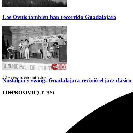
Los Ovnis también han recorrido Guadalajara
42 eventos encontrados.
Nostalgia y swing: Guadalajara revivió el jazz clásico
LO+PRÓXIMO (CITAS)