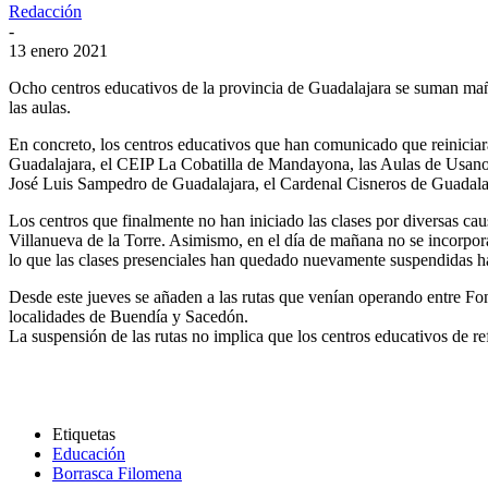
Redacción
-
13 enero 2021
Ocho centros educativos de la provincia de Guadalajara se suman mañan
las aulas.
En concreto, los centros educativos que han comunicado que reiniciar
Guadalajara, el CEIP La Cobatilla de Mandayona, las Aulas de Usanos 
José Luis Sampedro de Guadalajara, el Cardenal Cisneros de Guadalajar
Los centros que finalmente no han iniciado las clases por diversas caus
Villanueva de la Torre. Asimismo, en el día de mañana no se incorporar
lo que las clases presenciales han quedado nuevamente suspendidas ha
Desde este jueves se añaden a las rutas que venían operando entre Fo
localidades de Buendía y Sacedón.
La suspensión de las rutas no implica que los centros educativos de re
Etiquetas
Educación
Borrasca Filomena