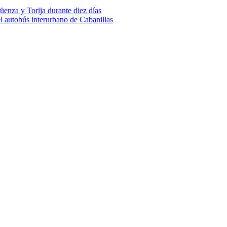
üenza y Torija durante diez días
el autobús interurbano de Cabanillas