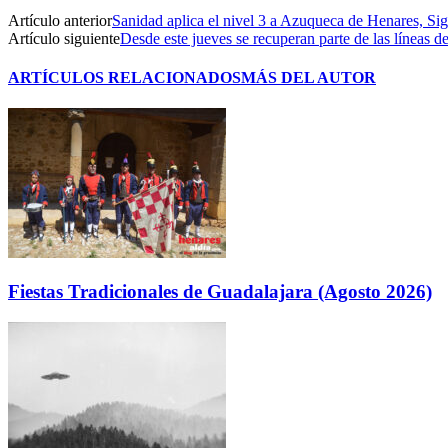
Artículo anterior
Sanidad aplica el nivel 3 a Azuqueca de Henares, Sig
Artículo siguiente
Desde este jueves se recuperan parte de las líneas d
ARTÍCULOS RELACIONADOS
MÁS DEL AUTOR
Fiestas Tradicionales de Guadalajara (Agosto 2026)