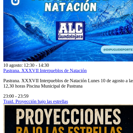
10 agosto: 12:30
-
14:30
Pastrana. XXXVII Interpueblos de Natación
Pastrana. XXXVII Interpueblos de Natación Lunes 10 de agosto a la
12,30 horas Piscina Municipal de Pastrana
23:00
-
23:59
Traid. Proyección bajo las estrellas