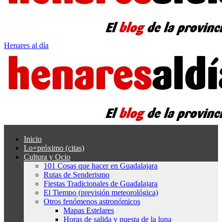
Henares al día
Inicio
Lo+próximo (citas)
Cultura y Ocio
101 Cosas que hacer en Guadalajara
Rutas de Senderismo
Fiestas Tradicionales de Guadalajara
El Tiempo (previsión meteorológica)
Otros fenómenos astronómicos
Mapas Estelares
Horas de salida y puesta de la luna