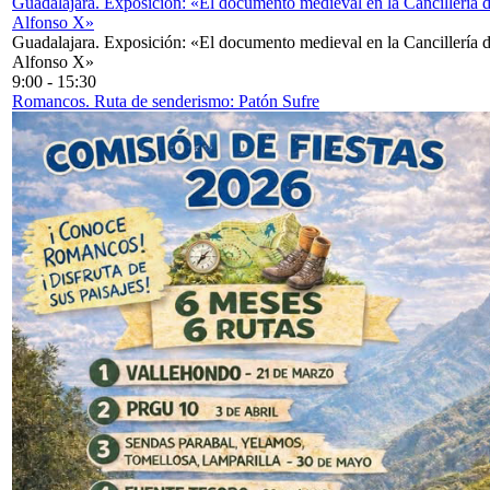
Guadalajara. Exposición: «El documento medieval en la Cancillería 
Alfonso X»
Guadalajara. Exposición: «El documento medieval en la Cancillería 
Alfonso X»
9:00
-
15:30
Romancos. Ruta de senderismo: Patón Sufre