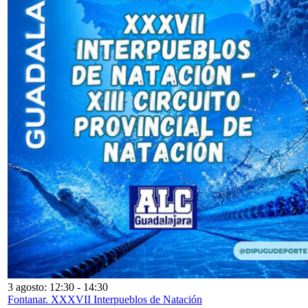
3 agosto: 12:30
-
14:30
Fontanar. XXXVII Interpueblos de Natación