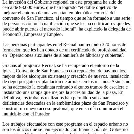
La inversión del Gobierno regional en este programa ha sido de
cerca de 93.000 euros, que han logrado “el doble objetivo de
mejorar el entorno de una zona tan emblemática como la del
convento de San Francisco, al tiempo que se ha formado a una serie
de personas con una cualificación que se les ha certificado y que les
puede abrir puertas al mercado laboral”, ha explicado la delegada de
Economía, Empresas y Empleo.
Las personas participantes en el Recual han recibido 320 horas de
formación que les han dotado de un certificado de profesionalidad
en ´Operaciones auxiliares de albañilería de fábricas y cubiertas´.
Gracias al programa Recual, se ha recuperado el entorno de la
Iglesia Convento de San Francisco con reposición de pavimentos,
mejora de los alcorques existentes y creación de nuevos, instalación
de riego por goteo y plantación de árboles en los mismos. Asimismo,
se ha adecuado la escalinata retirando algunos tramos de escalera e
instalando una rampa que mejora la accesibilidad de la plaza. En
definitiva, los trabajos realizados han permitido subsanar
deficiencias detectadas en la emblemática plaza de San Francisco y
construir un nuevo acceso peatonal, que en su día comunicará el
municipio con el Parador.
Los trabajos efectuados con este programa en el espacio urbano no
son los únicos que se han ejecutado con financiación del Gobierno