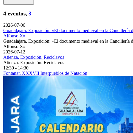
4 eventos,
3
2026-07-06
Guadalajara. Exposición: «El documento medieval en la Cancillería 
Alfonso X»
Guadalajara. Exposición: «El documento medieval en la Cancillería 
Alfonso X»
2026-07-12
Atienza. Exposición. Reciclavos
Atienza. Exposición. Reciclavos
12:30
-
14:30
Fontanar. XXXVII Interpueblos de Natación