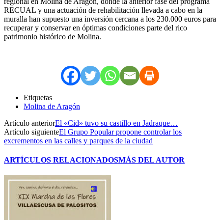
regional en Molina de Aragón, donde la anterior fase del programa
RECUAL y una actuación de rehabilitación llevada a cabo en la
muralla han supuesto una inversión cercana a los 230.000 euros para
recuperar y conservar en óptimas condiciones parte del rico
patrimonio histórico de Molina.
Etiquetas
Molina de Aragón
Artículo anterior
El «Cid» tuvo su castillo en Jadraque…
Artículo siguiente
El Grupo Popular propone controlar los
excrementos en las calles y parques de la ciudad
ARTÍCULOS RELACIONADOS
MÁS DEL AUTOR