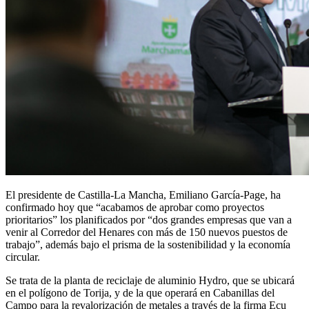
El presidente de Castilla-La Mancha, Emiliano García-Page, ha
confirmado hoy que “acabamos de aprobar como proyectos
prioritarios” los planificados por “dos grandes empresas que van a
venir al Corredor del Henares con más de 150 nuevos puestos de
trabajo”, además bajo el prisma de la sostenibilidad y la economía
circular.
Se trata de la planta de reciclaje de aluminio Hydro, que se ubicará
en el polígono de Torija, y de la que operará en Cabanillas del
Campo para la revalorización de metales a través de la firma Ecu