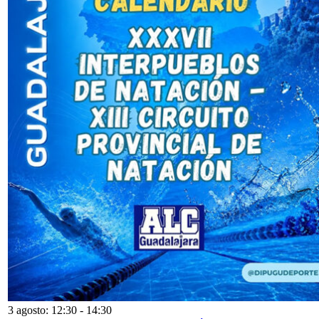
3 agosto: 12:30
-
14:30