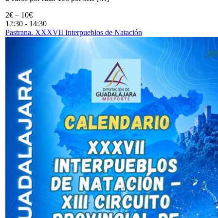
2€ – 10€
12:30
-
14:30
Pastrana. XXXVII Interpueblos de Natación