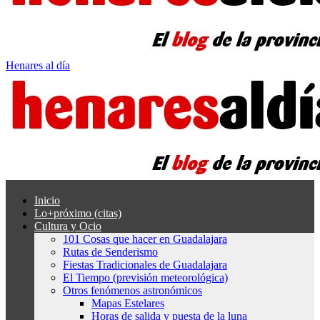
Henares al día
Inicio
Lo+próximo (citas)
Cultura y Ocio
101 Cosas que hacer en Guadalajara
Rutas de Senderismo
Fiestas Tradicionales de Guadalajara
El Tiempo (previsión meteorológica)
Otros fenómenos astronómicos
Mapas Estelares
Horas de salida y puesta de la luna