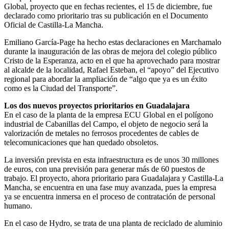
Global, proyecto que en fechas recientes, el 15 de diciembre, fue
declarado como prioritario tras su publicación en el Documento
Oficial de Castilla-La Mancha.
Emiliano García-Page ha hecho estas declaraciones en Marchamalo
durante la inauguración de las obras de mejora del colegio público
Cristo de la Esperanza, acto en el que ha aprovechado para mostrar
al alcalde de la localidad, Rafael Esteban, el “apoyo” del Ejecutivo
regional para abordar la ampliación de “algo que ya es un éxito
como es la Ciudad del Transporte”.
Los dos nuevos proyectos prioritarios en Guadalajara
En el caso de la planta de la empresa ECU Global en el polígono
industrial de Cabanillas del Campo, el objeto de negocio será la
valorización de metales no ferrosos procedentes de cables de
telecomunicaciones que han quedado obsoletos.
La inversión prevista en esta infraestructura es de unos 30 millones
de euros, con una previsión para generar más de 60 puestos de
trabajo. El proyecto, ahora prioritario para Guadalajara y Castilla-La
Mancha, se encuentra en una fase muy avanzada, pues la empresa
ya se encuentra inmersa en el proceso de contratación de personal
humano.
En el caso de Hydro, se trata de una planta de reciclado de aluminio