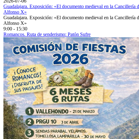
2026-07-06
Guadalajara. Exposición: «El documento medieval en la Cancillería 
Alfonso X»
Guadalajara. Exposición: «El documento medieval en la Cancillería 
Alfonso X»
9:00
-
15:30
Romancos. Ruta de senderismo: Patón Sufre