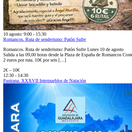
10 agosto: 9:00
-
15:30
Romancos. Ruta de senderismo: Patón Sufre
Romancos. Ruta de senderismo: Patón Sufre Lunes 10 de agosto
Salida a las 09,00 horas desde la Plaza de España de Romancos Cost
2 euros por ruta. 10€ por seis […]
2€ – 10€
12:30
-
14:30
Pastrana. XXXVII Interpueblos de Natación