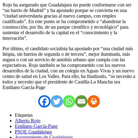
Rojo ha asegurado que Guadalajara no puede conformarse con ser
“un barrio de Madrid” y ha apostado porque se convierta en una
“ciudad universitaria gracias al nuevo campus, con empleo
cualificado”. En este punto se ha comprometido a “abanderar la
construcción, por fin, de un parque científico y tecnológico” para
sustentar el desarrollo de la capital en el “conocimiento y la
innovación”.
Por último, el candidato socialista ha apostado por “una ciudad más
limpia, sin barrios de segunda o de tercera”, mejor iluminada, más
segura o con un servicio de autobús urbano que cumpla con las
expectativas. Rojo también se ha comprometido con los nuevos
desarrollos de la ciudad, con un colegio en Aguas Vivas y un nuevo
centro de salud en Los Valles. Para ello, ha finalizado, “os necesito a
todos y necesito que el presidente de Castilla-La Mancha sea
Emiliano García-Page
Etiquetas
Alberto Rojo
Emiliano García-Page
PSOE Guadalajara
Ayuntamiento de Guadalajara