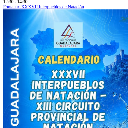
12:30
-
14:30
Fontanar. XXXVII Interpueblos de Natación