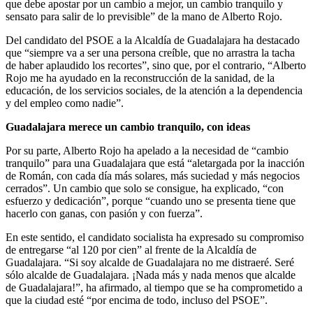
que debe apostar por un cambio a mejor, un cambio tranquilo y
sensato para salir de lo previsible” de la mano de Alberto Rojo.
Del candidato del PSOE a la Alcaldía de Guadalajara ha destacado
que “siempre va a ser una persona creíble, que no arrastra la tacha
de haber aplaudido los recortes”, sino que, por el contrario, “Alberto
Rojo me ha ayudado en la reconstrucción de la sanidad, de la
educación, de los servicios sociales, de la atención a la dependencia
y del empleo como nadie”.
Guadalajara merece un cambio tranquilo, con ideas
Por su parte, Alberto Rojo ha apelado a la necesidad de “cambio
tranquilo” para una Guadalajara que está “aletargada por la inacción
de Román, con cada día más solares, más suciedad y más negocios
cerrados”. Un cambio que solo se consigue, ha explicado, “con
esfuerzo y dedicación”, porque “cuando uno se presenta tiene que
hacerlo con ganas, con pasión y con fuerza”.
En este sentido, el candidato socialista ha expresado su compromiso
de entregarse “al 120 por cien” al frente de la Alcaldía de
Guadalajara. “Si soy alcalde de Guadalajara no me distraeré. Seré
sólo alcalde de Guadalajara. ¡Nada más y nada menos que alcalde
de Guadalajara!”, ha afirmado, al tiempo que se ha comprometido a
que la ciudad esté “por encima de todo, incluso del PSOE”.