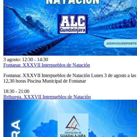
3 agosto: 12:30
-
14:30
Fontanar. XXXVII Interpueblos de Natación
Fontanar. XXXVII Interpueblos de Natación Lunes 3 de agosto a las
12,30 horas Piscina Municipal de Fontanar
18:30
-
21:00
Brihuega. XXXVII Interpueblos de Natación