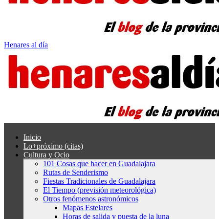
Henares al día
Inicio
Lo+próximo (citas)
Cultura y Ocio
101 Cosas que hacer en Guadalajara
Rutas de Senderismo
Fiestas Tradicionales de Guadalajara
El Tiempo (previsión meteorológica)
Otros fenómenos astronómicos
Mapas Estelares
Horas de salida y puesta de la luna