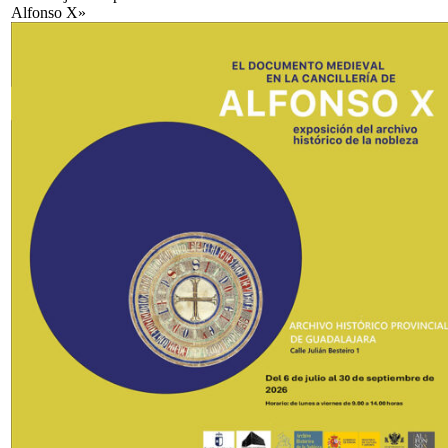
Alfonso X»