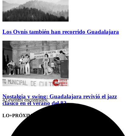
Los Ovnis también han recorrido Guadalajara
Nostalgia y swing: Guadalajara revivió el jazz
42 eventos encontrados.
clásico en el verano del 82
LO+PRÓXIMO (CITAS)