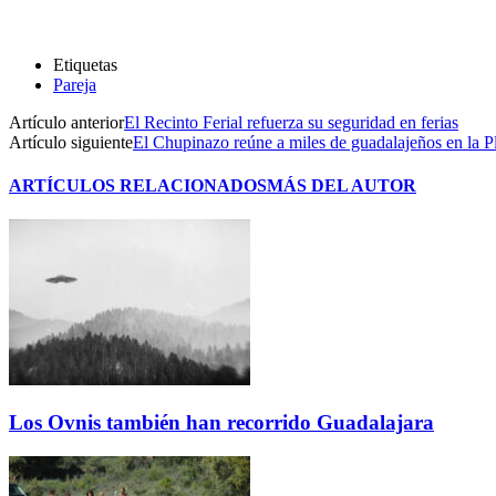
Etiquetas
Pareja
Artículo anterior
El Recinto Ferial refuerza su seguridad en ferias
Artículo siguiente
El Chupinazo reúne a miles de guadalajeños en la 
ARTÍCULOS RELACIONADOS
MÁS DEL AUTOR
Los Ovnis también han recorrido Guadalajara