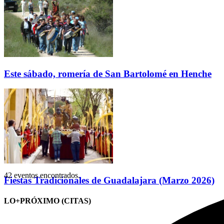
Este sábado, romería de San Bartolomé en Henche
42 eventos encontrados.
Fiestas Tradicionales de Guadalajara (Marzo 2026)
LO+PRÓXIMO (CITAS)