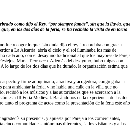
brado como dijo el Rey, “por siempre jamás”, sin que la lluvia, que
, en los dos días de la feria, se ha recibido la visita de en torno
ano fue recoger lo que “sin duda dijo el rey”, recordaba con gracia
rdor a La Alcarria, abría el cielo y el sol iluminaba los más de
mo cada año, con el desayuno tradicional al que los mayores de Pareja
e Festejos, María Tierraseca. Además del desayuno, hubo migas con
. A lo largo de los dos días que ha durado, la organización estima que
vo aspecto y firme adoquinado, atractiva y acogedora, congregaba la
para ambientar la feria, y no había una calle en la villa que no
o, recibió a los músicos y a las autoridades que se acercaron a la
sión esta III Feria Medieval. Basándonos en la experiencia de las dos
 tanto el programa de actos como la presentación de la feria este año
 agradecía su presencia, y apuesta por Pareja a los comerciantes,
ta cinco comunidades autónomas diferentes, “a los visitantes y a las