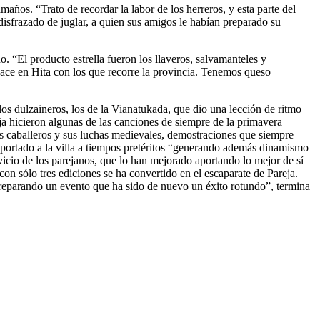
años. “Trato de recordar la labor de los herreros, y esta parte del
 disfrazado de juglar, a quien sus amigos le habían preparado su
. “El producto estrella fueron los llaveros, salvamanteles y
ace en Hita con los que recorre la provincia. Tenemos queso
os dulzaineros, los de la Vianatukada, que dio una lección de ritmo
eja hicieron algunas de las canciones de siempre de la primavera
os caballeros y sus luchas medievales, demostraciones que siempre
nsportado a la villa a tiempos pretéritos “generando además dinamismo
vicio de los parejanos, que lo han mejorado aportando lo mejor de sí
on sólo tres ediciones se ha convertido en el escaparate de Pareja.
s preparando un evento que ha sido de nuevo un éxito rotundo”, termina