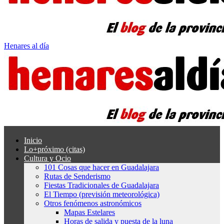
Henares al día
Inicio
Lo+próximo (citas)
Cultura y Ocio
101 Cosas que hacer en Guadalajara
Rutas de Senderismo
Fiestas Tradicionales de Guadalajara
El Tiempo (previsión meteorológica)
Otros fenómenos astronómicos
Mapas Estelares
Horas de salida y puesta de la luna