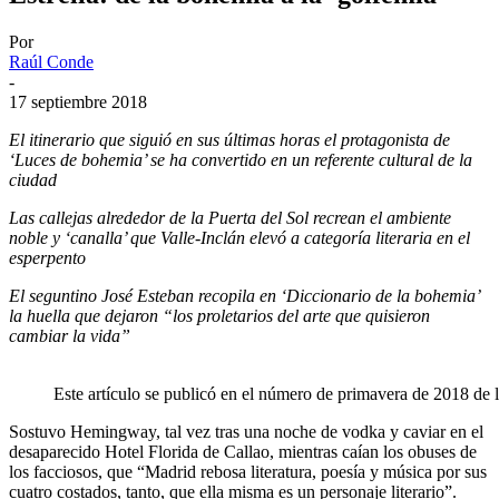
Por
Raúl Conde
-
17 septiembre 2018
El itinerario que siguió en sus últimas horas el protagonista de
‘Luces de bohemia’ se ha convertido en un referente cultural de la
ciudad
Las callejas alrededor de la Puerta del Sol recrean el ambiente
noble y ‘canalla’ que Valle-Inclán elevó a categoría literaria en el
esperpento
El seguntino José Esteban recopila en ‘Diccionario de la bohemia’
la huella que dejaron “los proletarios del arte que quisieron
cambiar la vida”
Este artículo se publicó en el número de primavera de 2018 de 
Sostuvo Hemingway, tal vez tras una noche de vodka y caviar en el
desaparecido Hotel Florida de Callao, mientras caían los obuses de
los facciosos, que “Madrid rebosa literatura, poesía y música por sus
cuatro costados, tanto, que ella misma es un personaje literario”.