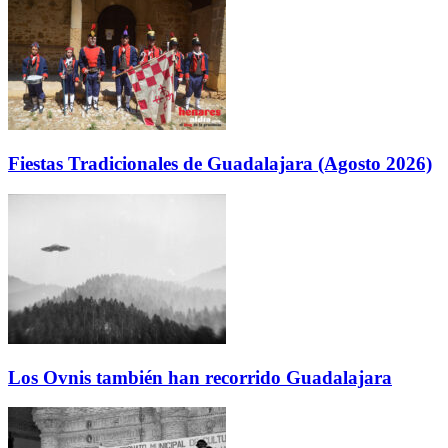
Fiestas Tradicionales de Guadalajara (Agosto 2026)
Los Ovnis también han recorrido Guadalajara