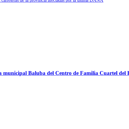
s carreteras de la provincia afectadas por la última DANA
teca municipal Baluba del Centro de Familia Cuartel del