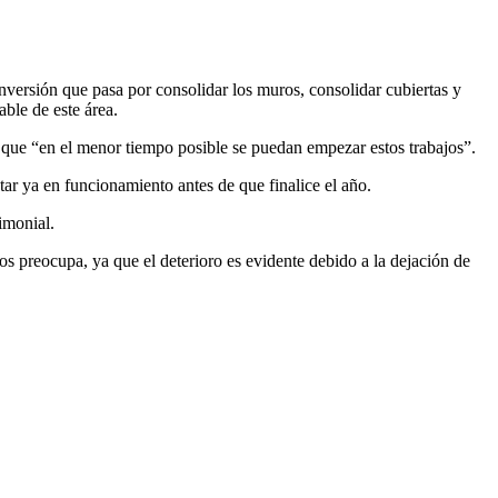
inversión que pasa por consolidar los muros, consolidar cubiertas y
able de este área.
de que “en el menor tiempo posible se puedan empezar estos trabajos”.
ar ya en funcionamiento antes de que finalice el año.
imonial.
os preocupa, ya que el deterioro es evidente debido a la dejación de