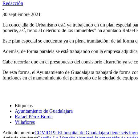
Redacción
-
30 septiembre 2021
La concejalía de Urbanismo está ya trabajando en un plan especial para
ponerle, así, freno al deterioro de los inmuebles” ha apuntado Rafael P
Este plan especial se encuentra ya en plena tramitación; de tal forma 
Además, de forma paralela se está trabajando con la empresa adjudicat
Cabe recordar que en el presupuesto del consistorio alcarreño ya se c
De esta forma, el Ayuntamiento de Guadalajara trabajará de forma conj
funciones en el mantenimiento del patrimonio de la ciudad de equipos
Etiquetas
Ayuntamiento de Guadalajara
Rafael Pérez Borda
Villaflores
Artículo anterior
COVID19: El hospital de Guadalajara tiene seis ingr