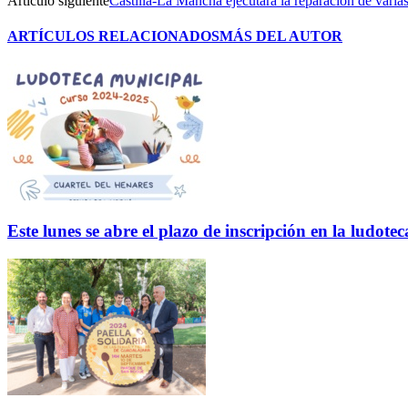
Artículo siguiente
Castilla-La Mancha ejecutará la reparación de varia
ARTÍCULOS RELACIONADOS
MÁS DEL AUTOR
Este lunes se abre el plazo de inscripción en la ludo