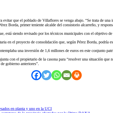
 evitar que el poblado de Villaflores se venga abajo. “Se trata de una 
érez Borda, primer teniente alcalde del consistorio alcarreño, y respons
que, está siendo revisado por los técnicos municipales con el objetivo 
aria en el proyecto de consolidación que, según Pérez Borda, podría est
ontemplaba una inversión de 1,6 millones de euros en este conjunto patr
unta con el propietario de la casona para “resolver una situación que n
 de gobierno anteriores”.
esados en planta y uno en la UCI