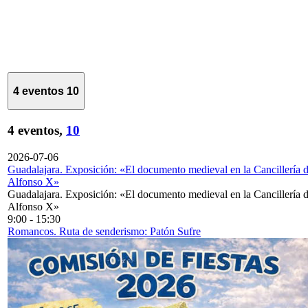
4 eventos
10
4 eventos,
10
2026-07-06
Guadalajara. Exposición: «El documento medieval en la Cancillería 
Alfonso X»
Guadalajara. Exposición: «El documento medieval en la Cancillería 
Alfonso X»
9:00
-
15:30
Romancos. Ruta de senderismo: Patón Sufre