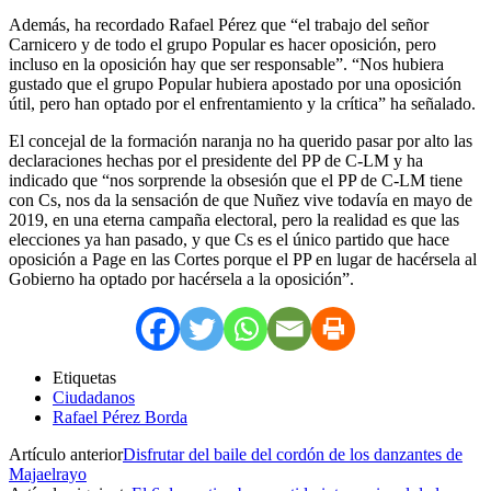
Además, ha recordado Rafael Pérez que “el trabajo del señor
Carnicero y de todo el grupo Popular es hacer oposición, pero
incluso en la oposición hay que ser responsable”. “Nos hubiera
gustado que el grupo Popular hubiera apostado por una oposición
útil, pero han optado por el enfrentamiento y la crítica” ha señalado.
El concejal de la formación naranja no ha querido pasar por alto las
declaraciones hechas por el presidente del PP de C-LM y ha
indicado que “nos sorprende la obsesión que el PP de C-LM tiene
con Cs, nos da la sensación de que Nuñez vive todavía en mayo de
2019, en una eterna campaña electoral, pero la realidad es que las
elecciones ya han pasado, y que Cs es el único partido que hace
oposición a Page en las Cortes porque el PP en lugar de hacérsela al
Gobierno ha optado por hacérsela a la oposición”.
Etiquetas
Ciudadanos
Rafael Pérez Borda
Artículo anterior
Disfrutar del baile del cordón de los danzantes de
Majaelrayo