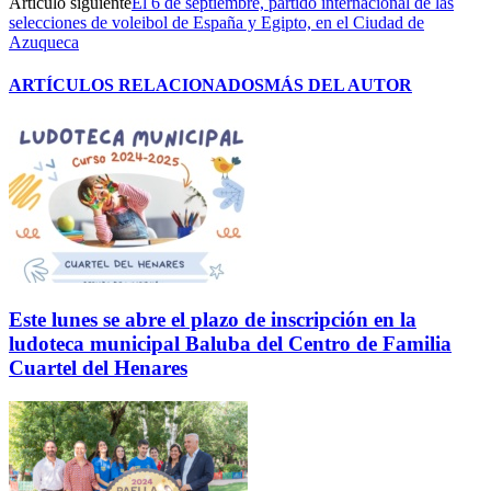
Artículo siguiente
El 6 de septiembre, partido internacional de las
selecciones de voleibol de España y Egipto, en el Ciudad de
Azuqueca
ARTÍCULOS RELACIONADOS
MÁS DEL AUTOR
Este lunes se abre el plazo de inscripción en la
ludoteca municipal Baluba del Centro de Familia
Cuartel del Henares