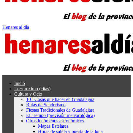
Henares al día
Inicio
Lo+próximo (citas)
Cultura y Ocio
101 Cosas que hacer en Guadalajara
Rutas de Senderismo
Fiestas Tradicionales de Guadalajara
El Tiempo (previsión meteorológica)
Otros fenómenos astronómicos
Mapas Estelares
Horas de salida y puesta de la luna