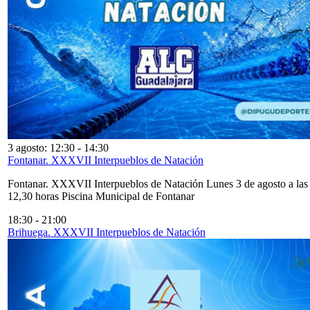
3 agosto: 12:30
-
14:30
Fontanar. XXXVII Interpueblos de Natación
Fontanar. XXXVII Interpueblos de Natación Lunes 3 de agosto a las
12,30 horas Piscina Municipal de Fontanar
18:30
-
21:00
Brihuega. XXXVII Interpueblos de Natación