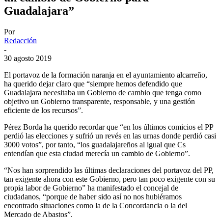
Guadalajara”
Por
Redacción
-
30 agosto 2019
El portavoz de la formación naranja en el ayuntamiento alcarreño,
ha querido dejar claro que “siempre hemos defendido que
Guadalajara necesitaba un Gobierno de cambio que tenga como
objetivo un Gobierno transparente, responsable, y una gestión
eficiente de los recursos”.
Pérez Borda ha querido recordar que “en los últimos comicios el PP
perdió las elecciones y sufrió un revés en las urnas donde perdió casi
3000 votos”, por tanto, “los guadalajareños al igual que Cs
entendían que esta ciudad merecía un cambio de Gobierno”.
“Nos han sorprendido las últimas declaraciones del portavoz del PP,
tan exigente ahora con este Gobierno, pero tan poco exigente con su
propia labor de Gobierno” ha manifestado el concejal de
ciudadanos, “porque de haber sido así no nos hubiéramos
encontrado situaciones como la de la Concordancia o la del
Mercado de Abastos”.