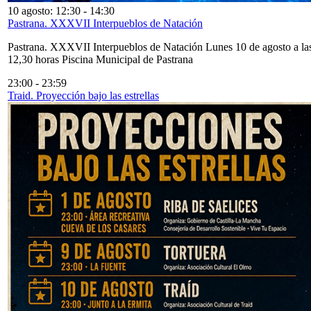
10 agosto: 12:30
-
14:30
Pastrana. XXXVII Interpueblos de Natación
Pastrana. XXXVII Interpueblos de Natación Lunes 10 de agosto a la
12,30 horas Piscina Municipal de Pastrana
23:00
-
23:59
Traid. Proyección bajo las estrellas