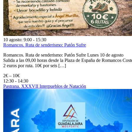
10 agosto: 9:00
-
15:30
Romancos. Ruta de senderismo: Patón Sufre
Romancos. Ruta de senderismo: Patón Sufre Lunes 10 de agosto
Salida a las 09,00 horas desde la Plaza de España de Romancos Cost
2 euros por ruta. 10€ por seis […]
2€ – 10€
12:30
-
14:30
Pastrana. XXXVII Interpueblos de Natación