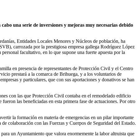
 a cabo una serie de inversiones y mejoras muy necesarias debido
 pedanías, Entidades Locales Menores y Núcleos de población, ha
(SVB), carrozada por la prestigiosa empresa gallega Rodríguez López
personal facultativo, en lo que supone una fuerte apuesta por la
amilla en presencia de representantes de Protección Civil y el Centro
vicio prestará a la comarca de Brihuega, y a los voluntarios de
e empresas y particulares, que con sus aportaciones y donativos se han
iones con las que Protección Civil contaba en el remodelado edificio
 fueron las beneficiadas en esta primera fase de actuaciones. Por otro
nvertir la formación en materia de emergencias en un pilar importante
a de colaboración con las Fuerzas y Cuerpos de Seguridad del Estado.
o para un Ayuntamiento que valora enormemente la labor altruista que