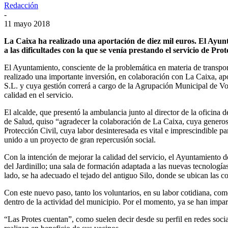
Redacción
-
11 mayo 2018
La Caixa ha realizado una aportación de diez mil euros. El Ayunta
a las dificultades con la que se venía prestando el servicio de Pr
El Ayuntamiento, consciente de la problemática en materia de transpo
realizado una importante inversión, en colaboración con La Caixa, a
S.L. y cuya gestión correrá a cargo de la Agrupación Municipal de Vol
calidad en el servicio.
El alcalde, que presentó la ambulancia junto al director de la oficina
de Salud, quiso “agradecer la colaboración de La Caixa, cuya generosi
Protección Civil, cuya labor desinteresada es vital e imprescindible p
unido a un proyecto de gran repercusión social.
Con la intención de mejorar la calidad del servicio, el Ayuntamiento d
del Jardinillo; una sala de formación adaptada a las nuevas tecnología
lado, se ha adecuado el tejado del antiguo Silo, donde se ubican las c
Con este nuevo paso, tanto los voluntarios, en su labor cotidiana, co
dentro de la actividad del municipio. Por el momento, ya se han impa
“Las Protes cuentan”, como suelen decir desde su perfil en redes soc