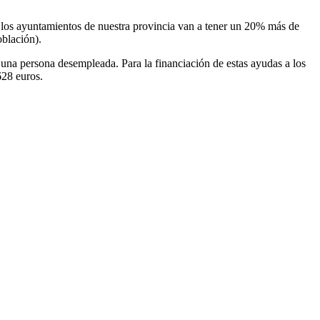
 los ayuntamientos de nuestra provincia van a tener un 20% más de
oblación).
una persona desempleada. Para la financiación de estas ayudas a los
628 euros.