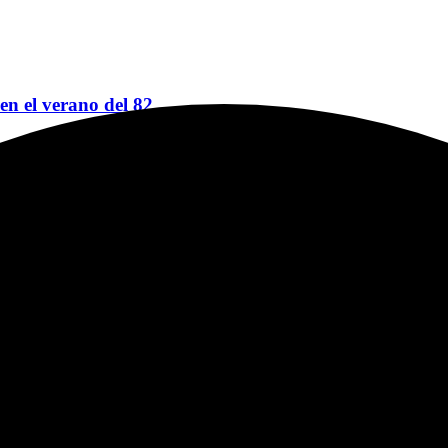
 en el verano del 82