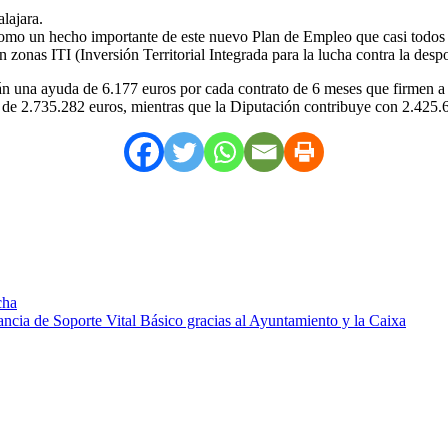
lajara.
 como un hecho importante de este nuevo Plan de Empleo que casi todos
n zonas ITI (Inversión Territorial Integrada para la lucha contra la desp
án una ayuda de 6.177 euros por cada contrato de 6 meses que firmen a 
 de 2.735.282 euros, mientras que la Diputación contribuye con 2.425.
cha
ncia de Soporte Vital Básico gracias al Ayuntamiento y la Caixa