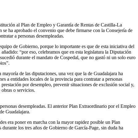
stitución al Plan de Empleo y Garantía de Rentas de Castilla-La
ón se ha aprobado el convenio que debe firmarse con la Consejería de
ontratar a personas desempleadas.
equipo de Gobierno, porque lo importante es que de esta iniciativa del
 añadido: “por eso, celebramos que en esta legislatura la Diputación
sucedió durante el mandato de Cospedal, que no gastó ni un solo euro
ios”.
a mayoría de las diputaciones, una vez que la de Guadalajara ha
s a entidades locales de la provincia para contratar a personas
prestación por desempleo, prevenir situaciones de exclusión social y,
 obras o servicios.
personas desempleadas. El anterior Plan Extraordinario por el Empleo
 de Guadalajara.
dades era poner en marcha con la mayor rapidez posible un Plan
as durante los tres años de Gobierno de García-Page, sin duda ha