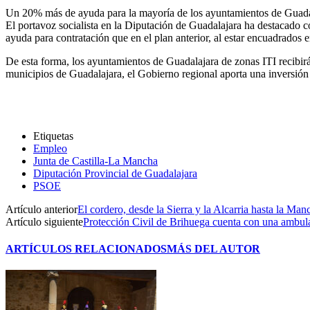
Un 20% más de ayuda para la mayoría de los ayuntamientos de Guada
El portavoz socialista en la Diputación de Guadalajara ha destacado
ayuda para contratación que en el plan anterior, al estar encuadrados e
De esta forma, los ayuntamientos de Guadalajara de zonas ITI recibir
municipios de Guadalajara, el Gobierno regional aporta una inversión
Etiquetas
Empleo
Junta de Castilla-La Mancha
Diputación Provincial de Guadalajara
PSOE
Artículo anterior
El cordero, desde la Sierra y la Alcarria hasta la Man
Artículo siguiente
Protección Civil de Brihuega cuenta con una ambula
ARTÍCULOS RELACIONADOS
MÁS DEL AUTOR