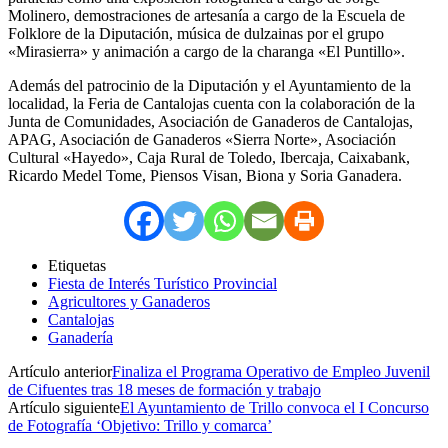
Molinero, demostraciones de artesanía a cargo de la Escuela de
Folklore de la Diputación, música de dulzainas por el grupo
«Mirasierra» y animación a cargo de la charanga «El Puntillo».
Además del patrocinio de la Diputación y el Ayuntamiento de la
localidad, la Feria de Cantalojas cuenta con la colaboración de la
Junta de Comunidades, Asociación de Ganaderos de Cantalojas,
APAG, Asociación de Ganaderos «Sierra Norte», Asociación
Cultural «Hayedo», Caja Rural de Toledo, Ibercaja, Caixabank,
Ricardo Medel Tome, Piensos Visan, Biona y Soria Ganadera.
Etiquetas
Fiesta de Interés Turístico Provincial
Agricultores y Ganaderos
Cantalojas
Ganadería
Artículo anterior
Finaliza el Programa Operativo de Empleo Juvenil
de Cifuentes tras 18 meses de formación y trabajo
Artículo siguiente
El Ayuntamiento de Trillo convoca el I Concurso
de Fotografía ‘Objetivo: Trillo y comarca’