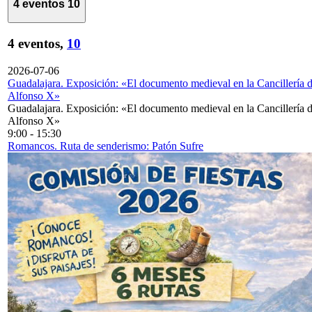
4 eventos
10
4 eventos,
10
2026-07-06
Guadalajara. Exposición: «El documento medieval en la Cancillería 
Alfonso X»
Guadalajara. Exposición: «El documento medieval en la Cancillería 
Alfonso X»
9:00
-
15:30
Romancos. Ruta de senderismo: Patón Sufre