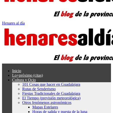
Henares al día
Inicio
Lo+próximo (citas)
Cultura y Ocio
101 Cosas que hacer en Guadalajara
Rutas de Senderismo
Fiestas Tradicionales de Guadalajara
El Tiempo (previsión meteorológica)
Otros fenómenos astronómicos
Mapas Estelares
Horas de salida y puesta de la luna