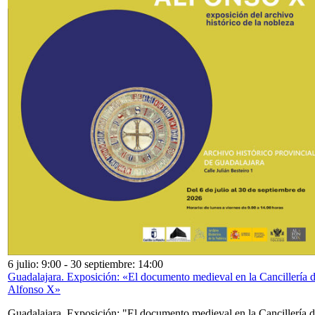
6 julio: 9:00
-
30 septiembre: 14:00
Guadalajara. Exposición: «El documento medieval en la Cancillería 
Alfonso X»
Guadalajara. Exposición: "El documento medieval en la Cancillería 