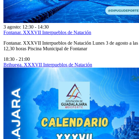
3 agosto: 12:30
-
14:30
Fontanar. XXXVII Interpueblos de Natación
Fontanar. XXXVII Interpueblos de Natación Lunes 3 de agosto a las
12,30 horas Piscina Municipal de Fontanar
18:30
-
21:00
Brihuega. XXXVII Interpueblos de Natación