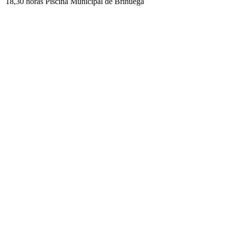
18,30 horas Piscina Municipal de Brihuega