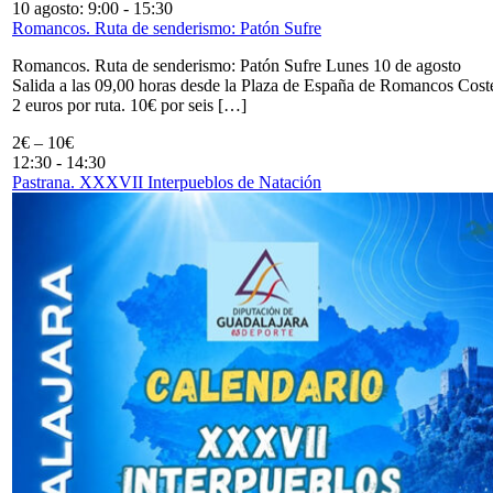
10 agosto: 9:00
-
15:30
Romancos. Ruta de senderismo: Patón Sufre
Romancos. Ruta de senderismo: Patón Sufre Lunes 10 de agosto
Salida a las 09,00 horas desde la Plaza de España de Romancos Cost
2 euros por ruta. 10€ por seis […]
2€ – 10€
12:30
-
14:30
Pastrana. XXXVII Interpueblos de Natación