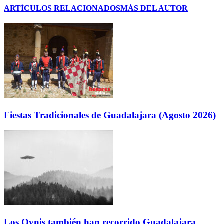
ARTÍCULOS RELACIONADOS
MÁS DEL AUTOR
Fiestas Tradicionales de Guadalajara (Agosto 2026)
Los Ovnis también han recorrido Guadalajara