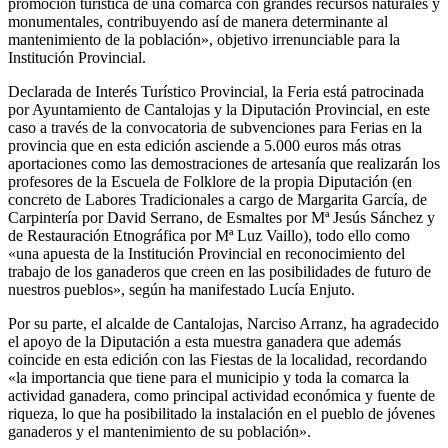
promoción turística de una comarca con grandes recursos naturales y
monumentales, contribuyendo así de manera determinante al
mantenimiento de la población», objetivo irrenunciable para la
Institución Provincial.
Declarada de Interés Turístico Provincial, la Feria está patrocinada
por Ayuntamiento de Cantalojas y la Diputación Provincial, en este
caso a través de la convocatoria de subvenciones para Ferias en la
provincia que en esta edición asciende a 5.000 euros más otras
aportaciones como las demostraciones de artesanía que realizarán los
profesores de la Escuela de Folklore de la propia Diputación (en
concreto de Labores Tradicionales a cargo de Margarita García, de
Carpintería por David Serrano, de Esmaltes por Mª Jesús Sánchez y
de Restauración Etnográfica por Mª Luz Vaillo), todo ello como
«una apuesta de la Institución Provincial en reconocimiento del
trabajo de los ganaderos que creen en las posibilidades de futuro de
nuestros pueblos», según ha manifestado Lucía Enjuto.
Por su parte, el alcalde de Cantalojas, Narciso Arranz, ha agradecido
el apoyo de la Diputación a esta muestra ganadera que además
coincide en esta edición con las Fiestas de la localidad, recordando
«la importancia que tiene para el municipio y toda la comarca la
actividad ganadera, como principal actividad económica y fuente de
riqueza, lo que ha posibilitado la instalación en el pueblo de jóvenes
ganaderos y el mantenimiento de su población».