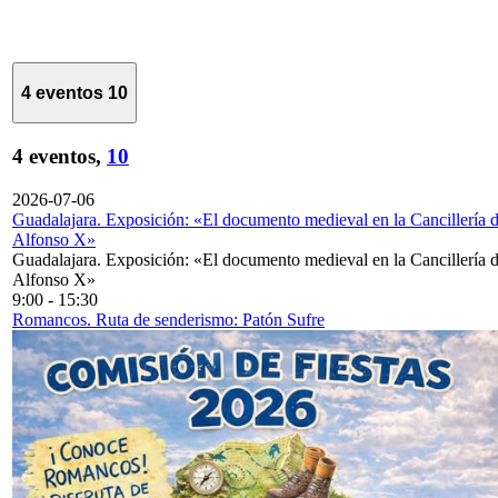
4 eventos
10
4 eventos,
10
2026-07-06
Guadalajara. Exposición: «El documento medieval en la Cancillería 
Alfonso X»
Guadalajara. Exposición: «El documento medieval en la Cancillería 
Alfonso X»
9:00
-
15:30
Romancos. Ruta de senderismo: Patón Sufre