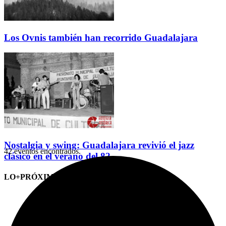
Los Ovnis también han recorrido Guadalajara
Nostalgia y swing: Guadalajara revivió el jazz
42 eventos encontrados.
clásico en el verano del 82
LO+PRÓXIMO (CITAS)