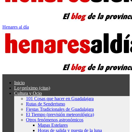
Henares al día
Inicio
Lo+próximo (citas)
Cultura y Ocio
101 Cosas que hacer en Guadalajara
Rutas de Senderismo
Fiestas Tradicionales de Guadalajara
El Tiempo (previsión meteorológica)
Otros fenómenos astronómicos
Mapas Estelares
Horas de salida y puesta de la luna