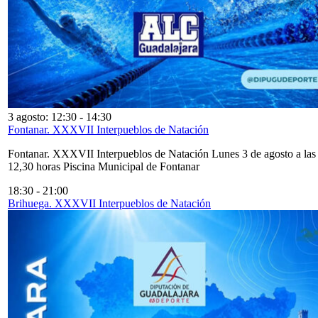
3 agosto: 12:30
-
14:30
Fontanar. XXXVII Interpueblos de Natación
Fontanar. XXXVII Interpueblos de Natación Lunes 3 de agosto a las
12,30 horas Piscina Municipal de Fontanar
18:30
-
21:00
Brihuega. XXXVII Interpueblos de Natación