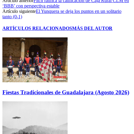
Artículo anterior
Fitch ratifica la calificación de Caja Rural CLM en
‘BBB’ con perspectiva estable
Artículo siguiente
El Yunquera se deja los puntos en un solitario
tanto (0-1)
ARTÍCULOS RELACIONADOS
MÁS DEL AUTOR
Fiestas Tradicionales de Guadalajara (Agosto 2026)