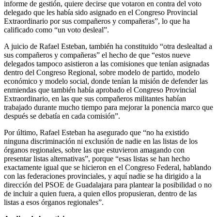
informe de gestión, quiere decirse que votaron en contra del voto
delegado que les había sido asignado en el Congreso Provincial
Extraordinario por sus compañeros y compañeras”, lo que ha
calificado como “un voto desleal”.
A juicio de Rafael Esteban, también ha constituido “otra deslealtad a
sus compañeros y compañeras” el hecho de que “estos nueve
delegados tampoco asistieron a las comisiones que tenían asignadas
dentro del Congreso Regional, sobre modelo de partido, modelo
económico y modelo social, donde tenían la misión de defender las
enmiendas que también había aprobado el Congreso Provincial
Extraordinario, en las que sus compañeros militantes habían
trabajado durante mucho tiempo para mejorar la ponencia marco que
después se debatía en cada comisión”.
Por último, Rafael Esteban ha asegurado que “no ha existido
ninguna discriminación ni exclusión de nadie en las listas de los
órganos regionales, sobre las que estuvieron amagando con
presentar listas alternativas”, porque “esas listas se han hecho
exactamente igual que se hicieron en el Congreso Federal, hablando
con las federaciones provinciales, y aquí nadie se ha dirigido a la
dirección del PSOE de Guadalajara para plantear la posibilidad o no
de incluir a quien fuera, a quien ellos propusieran, dentro de las
listas a esos órganos regionales”.