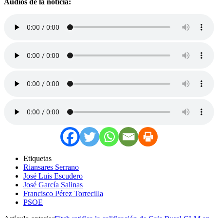
Audios de la noticia:
Etiquetas
Riansares Serrano
José Luis Escudero
José García Salinas
Francisco Pérez Torrecilla
PSOE