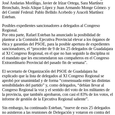
José Andarias Moríñigo, Javier de Irízar Ortega, Sara Martínez
Bronchalo, Jesús Alique López y Juan Armando Monge Gómez- y
del Comité Federal: Pablo Bellido Acebedo y Araceli Martínez
Esteban.
Posibles expedientes sancionadores a delegados al Congreso
Regional.
Por otra parte, Rafael Esteban ha anunciado la posibilidad de
plantear a la Comisión Ejecutiva Provincial elevar a los órganos de
ética y garantías del PSOE, para la posible apertura de expedientes
sancionadores, el “proceder de 9 de los 25 delegados de Guadalajara
al XI Congreso Regional, en el que no han seguido la disciplina ni
el mandato que les encomendaron sus compañeros en el Congreso
Extraordinario Provincial del pasado fin de semana”.
El secretario de Organización del PSOE de Guadalajara ha
explicado que la lista de delegados al XI Congreso Regional se
aprobó por unanimidad y de forma “consensuada entre las distintas
sensibilidades del partido” y, como delegados, “debían llevar al
Congreso Regional la voz y el sentido del voto de los militantes de
la provincia, que también aprobaron, con casi el 83% de los votos, el
informe de gestión de la Ejecutiva Regional saliente”.
Sin embargo, ha continuado Esteban, “nueve de esos 25 delegados
no asistieron a las reuniones de Delegación y votaron en contra del