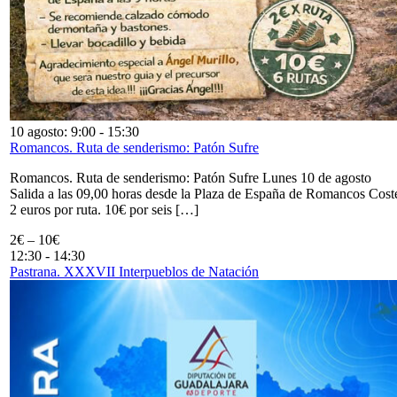
10 agosto: 9:00
-
15:30
Romancos. Ruta de senderismo: Patón Sufre
Romancos. Ruta de senderismo: Patón Sufre Lunes 10 de agosto
Salida a las 09,00 horas desde la Plaza de España de Romancos Cost
2 euros por ruta. 10€ por seis […]
2€ – 10€
12:30
-
14:30
Pastrana. XXXVII Interpueblos de Natación