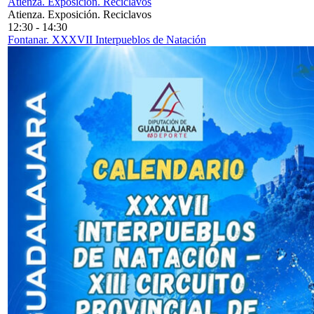
Atienza. Exposición. Reciclavos
Atienza. Exposición. Reciclavos
12:30
-
14:30
Fontanar. XXXVII Interpueblos de Natación