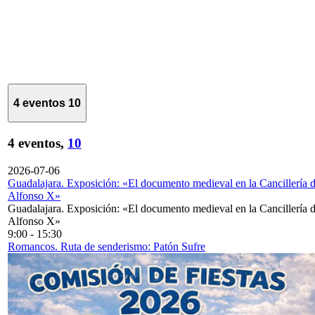
4 eventos
10
4 eventos,
10
2026-07-06
Guadalajara. Exposición: «El documento medieval en la Cancillería 
Alfonso X»
Guadalajara. Exposición: «El documento medieval en la Cancillería 
Alfonso X»
9:00
-
15:30
Romancos. Ruta de senderismo: Patón Sufre