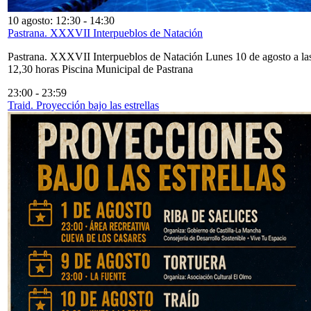
10 agosto: 12:30
-
14:30
Pastrana. XXXVII Interpueblos de Natación
Pastrana. XXXVII Interpueblos de Natación Lunes 10 de agosto a la
12,30 horas Piscina Municipal de Pastrana
23:00
-
23:59
Traid. Proyección bajo las estrellas