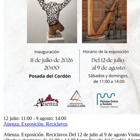
12 julio: 11:00
-
9 agosto: 14:00
Atienza. Exposición. Reciclavos
Atienza. Exposición. Reciclavos Del 12 de julio al 9 de agosto Visita