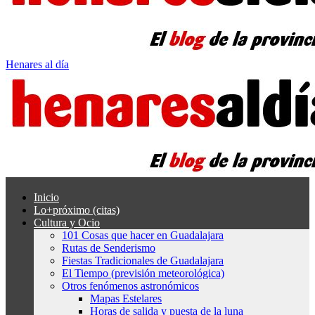
Henares al día
Inicio
Lo+próximo (citas)
Cultura y Ocio
101 Cosas que hacer en Guadalajara
Rutas de Senderismo
Fiestas Tradicionales de Guadalajara
El Tiempo (previsión meteorológica)
Otros fenómenos astronómicos
Mapas Estelares
Horas de salida y puesta de la luna