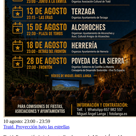
10 agosto: 23:00
-
23:59
Traid. Proyección bajo las estrellas