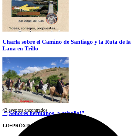
Charla sobre el Camino de Santiago y la Ruta de la
Lana en Trillo
42 eventos encontrados.
“¡Señores hermanos, a caballo!”
LO+PRÓXIMO (CITAS)