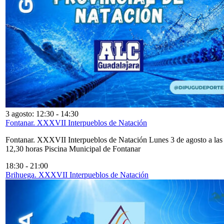
3 agosto: 12:30
-
14:30
Fontanar. XXXVII Interpueblos de Natación
Fontanar. XXXVII Interpueblos de Natación Lunes 3 de agosto a las
12,30 horas Piscina Municipal de Fontanar
18:30
-
21:00
Brihuega. XXXVII Interpueblos de Natación