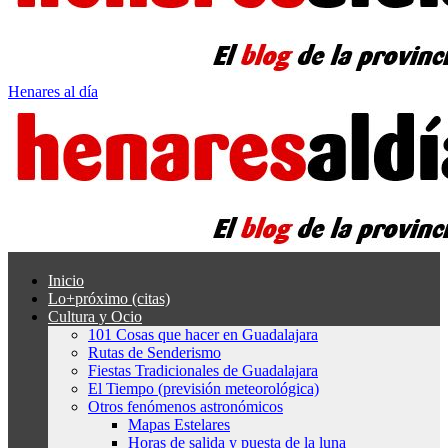
Henares al día
Inicio
Lo+próximo (citas)
Cultura y Ocio
101 Cosas que hacer en Guadalajara
Rutas de Senderismo
Fiestas Tradicionales de Guadalajara
El Tiempo (previsión meteorológica)
Otros fenómenos astronómicos
Mapas Estelares
Horas de salida y puesta de la luna