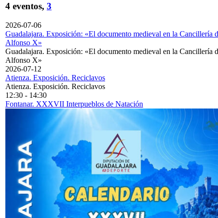
4 eventos,
3
2026-07-06
Guadalajara. Exposición: «El documento medieval en la Cancillería 
Alfonso X»
Guadalajara. Exposición: «El documento medieval en la Cancillería 
Alfonso X»
2026-07-12
Atienza. Exposición. Reciclavos
Atienza. Exposición. Reciclavos
12:30
-
14:30
Fontanar. XXXVII Interpueblos de Natación