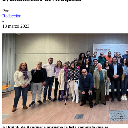
Por
Redacción
-
13 marzo 2023
El PSOE de Azuqueca aprueba la lista completa que se