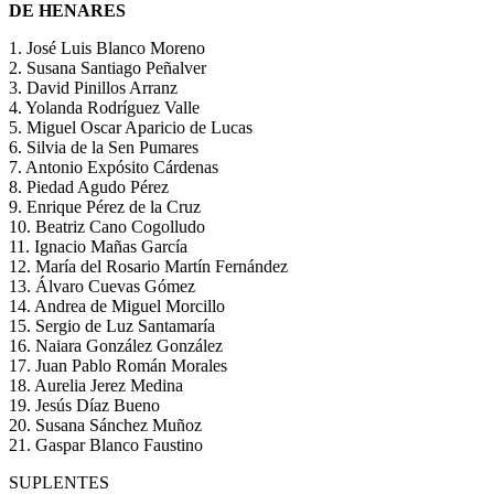
DE HENARES
1. José Luis Blanco Moreno
2. Susana Santiago Peñalver
3. David Pinillos Arranz
4. Yolanda Rodríguez Valle
5. Miguel Oscar Aparicio de Lucas
6. Silvia de la Sen Pumares
7. Antonio Expósito Cárdenas
8. Piedad Agudo Pérez
9. Enrique Pérez de la Cruz
10. Beatriz Cano Cogolludo
11. Ignacio Mañas García
12. María del Rosario Martín Fernández
13. Álvaro Cuevas Gómez
14. Andrea de Miguel Morcillo
15. Sergio de Luz Santamaría
16. Naiara González González
17. Juan Pablo Román Morales
18. Aurelia Jerez Medina
19. Jesús Díaz Bueno
20. Susana Sánchez Muñoz
21. Gaspar Blanco Faustino
SUPLENTES