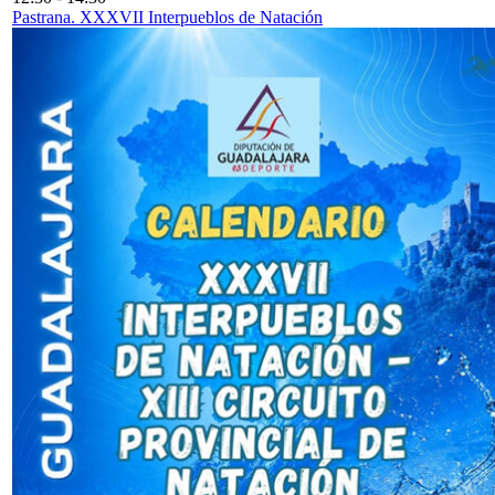
Pastrana. XXXVII Interpueblos de Natación