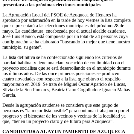
presentará a las próximas elecciones municipales
La Agrupación Local del PSOE de Azuqueca de Henares ha
aprobado por aclamación en la tarde de hoy viernes la lista completa
que se presentará a las elecciones municipales del próximo 28 de
mayo. La candidatura, encabezada por el actual alcalde azudense,
José Luis Blanco, está compuesta por un total de 24 personas cuya
configuración se ha elaborado “buscando lo mejor que tiene nuestro
municipio, su gente”.
La lista definitiva se ha confeccionado siguiendo los criterios de
paridad habitual y tiene una clara vocación de continuidad con el
proyecto socialista que se está desarrollando en el municipio durante
los últimos años. De las once primeras posiciones se producen
cuatro novedades con respecto a la lista que obtuvo el respaldo
mayoritario en 2019. Se trata de Miguel Óscar Aparicio de Lucas,
Silvia de la Sen Pumares, Beatriz Cano Cogolludo e Ignacio Mañas
García.
Desde la agrupación azudense se considera que este grupo de
personas es “la mejor lista posible” para continuar trabajando por el
progreso y el bienestar de los vecinos y vecinas de la localidad ya
que, “tienen un proyecto claro y de futuro para Azuqueca”.
CANDIDATURA AL AYUNTAMIENTO DE AZUQUECA