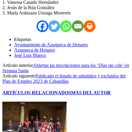
1. Vanessa Casado Hernández
2. Jesús de la Rúa González
3. María Aránzazu Unzaga Monerris
Etiquetas
Ayuntamiento de Azuqueca de Henares
Azuqueca de Henares
José Luis Blanco
Artículo anterior
Abiertas las inscripciones para los ‘Días sin cole’ en
Semana Santa
Artículo siguiente
Publicado el listado de admitidos y excluidos del
Plan de Empleo 2023 de Cabanillas
ARTÍCULOS RELACIONADOS
MÁS DEL AUTOR