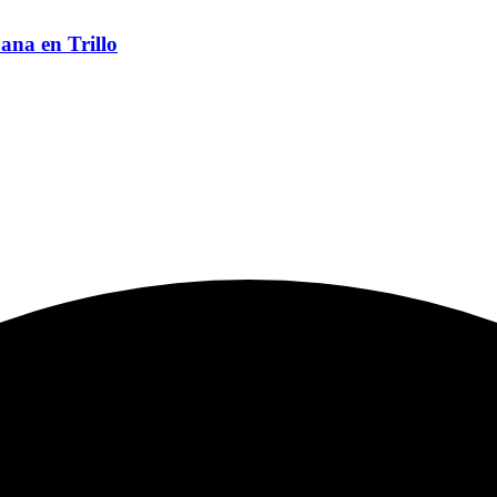
ana en Trillo