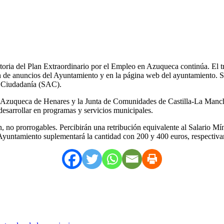
toria del Plan Extraordinario por el Empleo en Azuqueca continúa. El tr
 de anuncios del Ayuntamiento y en la página web del ayuntamiento. Se a
la Ciudadanía (SAC).
 Azuqueca de Henares y la Junta de Comunidades de Castilla-La Mancha
desarrollar en programas y servicios municipales.
 no prorrogables. Percibirán una retribución equivalente al Salario Míni
el Ayuntamiento suplementará la cantidad con 200 y 400 euros, respectiv