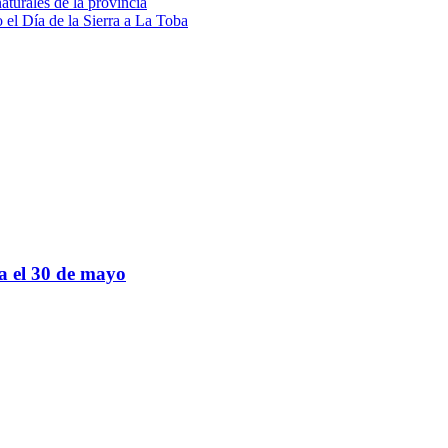
turales de la provincia
 el Día de la Sierra a La Toba
sa el 30 de mayo