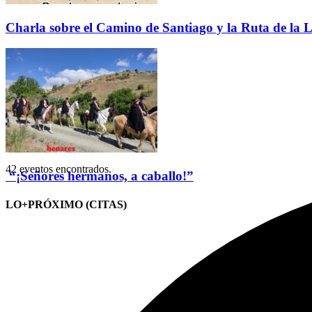
Charla sobre el Camino de Santiago y la Ruta de la L
42 eventos encontrados.
“¡Señores hermanos, a caballo!”
LO+PRÓXIMO (CITAS)