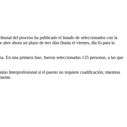
ibunal del proceso ha publicado el listado de seleccionados con la
bre ahora un plazo de tres días (hasta el viernes, día 6) para la
. En una primera fase, fueron seleccionadas 135 personas, a las que
mo Interprofesional si el puesto no requiere cualificación, mientras
amente.