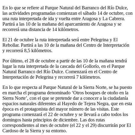
En lo que se refiere al Parque Natural del Barranco del Río Dulce,
las actividades programadas comienzan el sábado 14 de octubre, con
una ruta interpretada de ida y vuelta entre Aragosa y La Cabrera.
Partirá a las 10 de la mañana del aparcamiento de Aragosa y se
recorrerá una distancia de 14 kilómetros.
El 21 de octubre la ruta interpretada será entre Pelegrina y El
Rebollar. Partirá a las 10 de la mañana del Centro de Interpretación
y recorrerá 8,5 kilómetros.
Por último, el 28 de octubre a partir de las 10 de la mañana tendrá
lugar la ruta interpretada de la cascada del Gollorío, en el Parque
Natural Barranco del Río Dulce. Comenzará en el Centro de
Interpretación de Pelegrina y recorrerá 7 kilómetros.
En lo que respecta al Parque Natural de la Sierra Norte, se ha puesto
en marcha el programa denominado ‘Otros bosques de otoño en la
Sierra Norte’, con el que se pretende dar a conocer a la ciudadanía
espacios naturales diferentes al Hayedo de Tejera Negra, que en esta
época es el protagonista del mayor número de las visitas. Este
programa comenzará el 22 de octubre y se llevará a cabo todos los
domingos hasta principios de diciembre. Las dos rutas
correspondientes al mes de octubre (el 22 y el 29) discurrirán por El
Cardoso de la Sierra y su entorno.