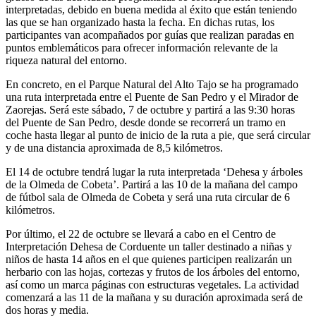
interpretadas, debido en buena medida al éxito que están teniendo
las que se han organizado hasta la fecha. En dichas rutas, los
participantes van acompañados por guías que realizan paradas en
puntos emblemáticos para ofrecer información relevante de la
riqueza natural del entorno.
En concreto, en el Parque Natural del Alto Tajo se ha programado
una ruta interpretada entre el Puente de San Pedro y el Mirador de
Zaorejas. Será este sábado, 7 de octubre y partirá a las 9:30 horas
del Puente de San Pedro, desde donde se recorrerá un tramo en
coche hasta llegar al punto de inicio de la ruta a pie, que será circular
y de una distancia aproximada de 8,5 kilómetros.
El 14 de octubre tendrá lugar la ruta interpretada ‘Dehesa y árboles
de la Olmeda de Cobeta’. Partirá a las 10 de la mañana del campo
de fútbol sala de Olmeda de Cobeta y será una ruta circular de 6
kilómetros.
Por último, el 22 de octubre se llevará a cabo en el Centro de
Interpretación Dehesa de Corduente un taller destinado a niñas y
niños de hasta 14 años en el que quienes participen realizarán un
herbario con las hojas, cortezas y frutos de los árboles del entorno,
así como un marca páginas con estructuras vegetales. La actividad
comenzará a las 11 de la mañana y su duración aproximada será de
dos horas y media.