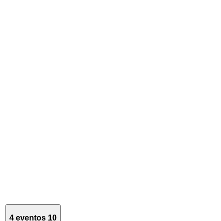
4 eventos
10