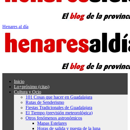
Henares al día
Inicio
Lo+próximo (citas)
Cultura y Ocio
101 Cosas que hacer en Guadalajara
Rutas de Senderismo
Fiestas Tradicionales de Guadalajara
El Tiempo (previsión meteorológica)
Otros fenómenos astronómicos
Mapas Estelares
Horas de salida y puesta de la luna