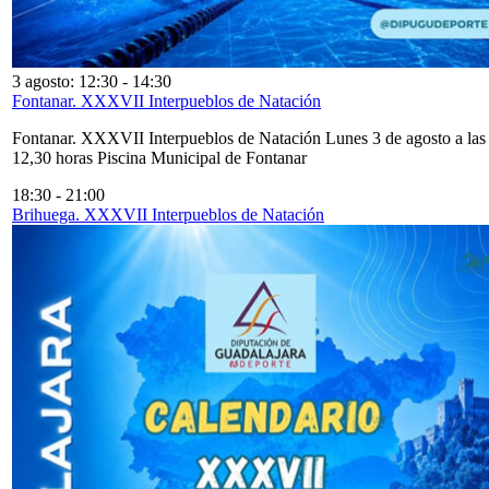
3 agosto: 12:30
-
14:30
Fontanar. XXXVII Interpueblos de Natación
Fontanar. XXXVII Interpueblos de Natación Lunes 3 de agosto a las
12,30 horas Piscina Municipal de Fontanar
18:30
-
21:00
Brihuega. XXXVII Interpueblos de Natación