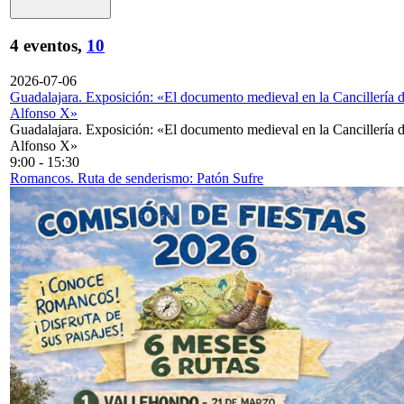
4 eventos,
10
2026-07-06
Guadalajara. Exposición: «El documento medieval en la Cancillería 
Alfonso X»
Guadalajara. Exposición: «El documento medieval en la Cancillería 
Alfonso X»
9:00
-
15:30
Romancos. Ruta de senderismo: Patón Sufre