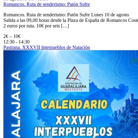
Romancos. Ruta de senderismo: Patón Sufre
Romancos. Ruta de senderismo: Patón Sufre Lunes 10 de agosto
Salida a las 09,00 horas desde la Plaza de España de Romancos Cost
2 euros por ruta. 10€ por seis […]
2€ – 10€
12:30
-
14:30
Pastrana. XXXVII Interpueblos de Natación