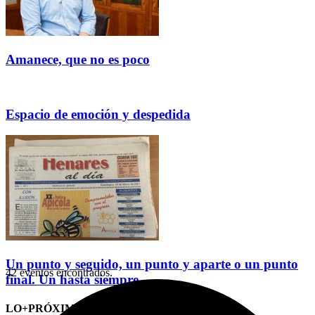
Amanece, que no es poco
Espacio de emoción y despedida
Un punto y seguido, un punto y aparte o un punto
42 eventos encontrados.
final. Un hasta siempre
LO+PRÓXIMO (CITAS)