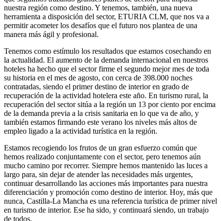
nuestra región como destino. Y tenemos, también, una nueva
herramienta a disposición del sector, ETURIA CLM, que nos va a
permitir acometer los desafíos que el futuro nos plantea de una
manera más ágil y profesional.
Tenemos como estímulo los resultados que estamos cosechando en
la actualidad. El aumento de la demanda internacional en nuestros
hoteles ha hecho que el sector firme el segundo mejor mes de toda
su historia en el mes de agosto, con cerca de 398.000 noches
contratadas, siendo el primer destino de interior en grado de
recuperación de la actividad hotelera este año. En turismo rural, la
recuperación del sector sitúa a la región un 13 por ciento por encima
de la demanda previa a la crisis sanitaria en lo que va de año, y
también estamos firmando este verano los niveles más altos de
empleo ligado a la actividad turística en la región.
Estamos recogiendo los frutos de un gran esfuerzo común que
hemos realizado conjuntamente con el sector, pero tenemos aún
mucho camino por recorrer. Siempre hemos mantenido las luces a
largo para, sin dejar de atender las necesidades más urgentes,
continuar desarrollando las acciones más importantes para nuestra
diferenciación y promoción como destino de interior. Hoy, más que
nunca, Castilla-La Mancha es una referencia turística de primer nivel
en turismo de interior. Ese ha sido, y continuará siendo, un trabajo
de todos.