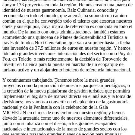
apoyar 133 proyectos en toda la región. Hemos creado una marca de
identidad de nuestra gastronomía, Raíz Culinaria, conocida y
reconocida en todo el mundo, que además ha supuesto un camino
común en el que ha convergido todo el talento que atesoran nuestros
chefs y sus equipos, cuya marca de referencia es conocida en todo el
mundo. De la mano con otras administraciones, también estamos
acometiendo una quincena de Planes de Sostenibilidad Turística a
través de fondos Next Generation, que van a suponer hasta la fecha
una inversión de 37,5 millones de euros en nuestra región. Y hemos
liderado grandes inversiones internacionales del sector como Puy du
Fou, en Toledo, o más recientemente, la decisión de Toroverde de
invertir en Cuenca para la puesta en marcha de un ecoparque de
turismo activo y un alojamiento hotelero de referencia internacional.
Y continuamos trabajando. Tenemos sobre la mesa grandes
proyectos como la promoción de nuestros parques arqueológicos, o
la creación de la nueva plataforma de gestión turística que permitirá
implementar el big data de manera directa en el análisis y la toma de
decisiones; nos vamos a convertir en el epicentro de la gastronomía
nacional y de la Península con la celebración de la Gala
MICHELIN en el mes de noviembre en nuestra región; y hemos
elevado la artesanía como uno de nuestros elementos diferenciales,
junto con su alianza con el diseño, a los grandes escaparates
nacionales e internacionales de la mano de grandes socios con los
que seguimos trazando grandes planes de acción para impulsar