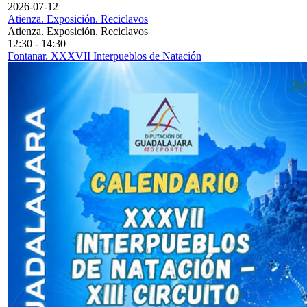
2026-07-12
Atienza. Exposición. Reciclavos
Atienza. Exposición. Reciclavos
12:30
-
14:30
Fontanar. XXXVII Interpueblos de Natación