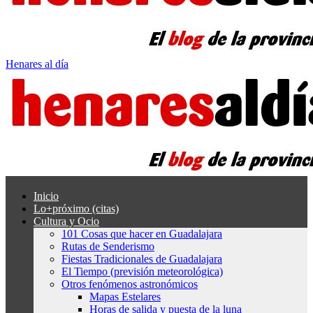
Henares al día
Inicio
Lo+próximo (citas)
Cultura y Ocio
101 Cosas que hacer en Guadalajara
Rutas de Senderismo
Fiestas Tradicionales de Guadalajara
El Tiempo (previsión meteorológica)
Otros fenómenos astronómicos
Mapas Estelares
Horas de salida y puesta de la luna