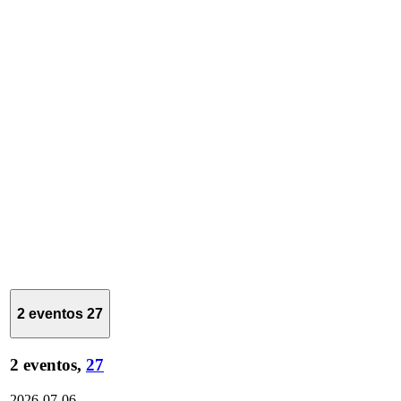
2 eventos
27
2 eventos,
27
2026-07-06