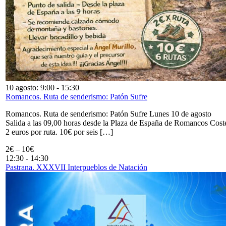
10 agosto: 9:00
-
15:30
Romancos. Ruta de senderismo: Patón Sufre
Romancos. Ruta de senderismo: Patón Sufre Lunes 10 de agosto
Salida a las 09,00 horas desde la Plaza de España de Romancos Cost
2 euros por ruta. 10€ por seis […]
2€ – 10€
12:30
-
14:30
Pastrana. XXXVII Interpueblos de Natación