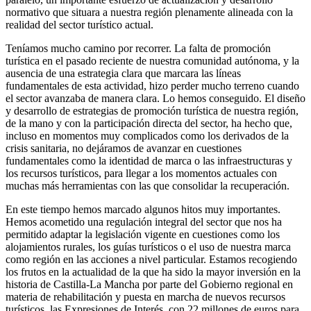
normativo que situara a nuestra región plenamente alineada con la
realidad del sector turístico actual.
Teníamos mucho camino por recorrer. La falta de promoción
turística en el pasado reciente de nuestra comunidad autónoma, y la
ausencia de una estrategia clara que marcara las líneas
fundamentales de esta actividad, hizo perder mucho terreno cuando
el sector avanzaba de manera clara. Lo hemos conseguido. El diseño
y desarrollo de estrategias de promoción turística de nuestra región,
de la mano y con la participación directa del sector, ha hecho que,
incluso en momentos muy complicados como los derivados de la
crisis sanitaria, no dejáramos de avanzar en cuestiones
fundamentales como la identidad de marca o las infraestructuras y
los recursos turísticos, para llegar a los momentos actuales con
muchas más herramientas con las que consolidar la recuperación.
En este tiempo hemos marcado algunos hitos muy importantes.
Hemos acometido una regulación integral del sector que nos ha
permitido adaptar la legislación vigente en cuestiones como los
alojamientos rurales, los guías turísticos o el uso de nuestra marca
como región en las acciones a nivel particular. Estamos recogiendo
los frutos en la actualidad de la que ha sido la mayor inversión en la
historia de Castilla-La Mancha por parte del Gobierno regional en
materia de rehabilitación y puesta en marcha de nuevos recursos
turísticos, las Expresiones de Interés, con 22 millones de euros para