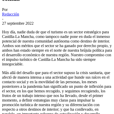
Por
Redacción
-
27 septiembre 2022
Hoy día, nadie duda de que el turismo es un sector estratégico para
Castilla-La Mancha, como tampoco nadie pone en duda el inmenso
potencial de nuestra comunidad autónoma como destino de interior.
Ambos son méritos que el sector se ha ganado por derecho propio, y
ambos han estado siempre en el norte de nuestra brújula política para
el desarrollo económico de nuestra región. Nuestro compromiso con
el impulso turístico de Castilla-La Mancha ha sido siempre
innegociable.
Más allá del desafío que para el sector supuso la crisis sanitaria, que
afectó de manera intensa a una actividad que hunde sus raíces en el
contacto social y en la movilidad de las personas, los meses
posteriores a la pandemia han significado un punto de inflexión para
el sector, en los que hemos recogido, y seguimos recogiendo, los
frutos de un trabajo intenso que nos ha llevado, desde el primer
momento, a definir estrategias muy claras para impulsar la
promoción turística de nuestra región y su diferenciación con
respecto a otros destinos de interior; y que ha conllevado, en
paralelo, un importante esfuerzo de actualización y desarrollo