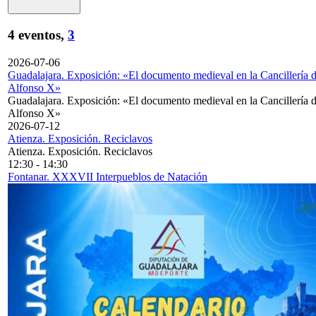
4 eventos,
3
2026-07-06
Guadalajara. Exposición: «El documento medieval en la Cancillería 
Alfonso X»
Guadalajara. Exposición: «El documento medieval en la Cancillería 
Alfonso X»
2026-07-12
Atienza. Exposición. Reciclavos
Atienza. Exposición. Reciclavos
12:30
-
14:30
Fontanar. XXXVII Interpueblos de Natación