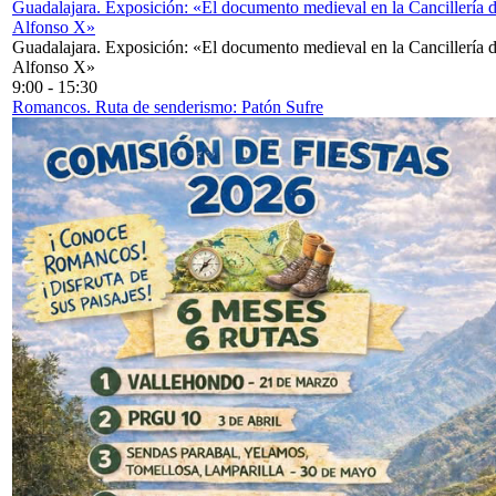
Guadalajara. Exposición: «El documento medieval en la Cancillería 
Alfonso X»
Guadalajara. Exposición: «El documento medieval en la Cancillería 
Alfonso X»
9:00
-
15:30
Romancos. Ruta de senderismo: Patón Sufre