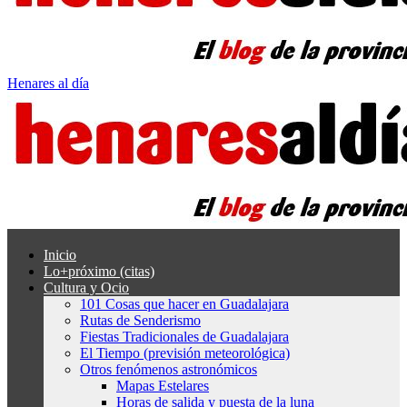
Henares al día
Inicio
Lo+próximo (citas)
Cultura y Ocio
101 Cosas que hacer en Guadalajara
Rutas de Senderismo
Fiestas Tradicionales de Guadalajara
El Tiempo (previsión meteorológica)
Otros fenómenos astronómicos
Mapas Estelares
Horas de salida y puesta de la luna