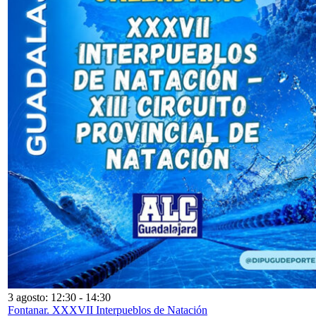
3 agosto: 12:30
-
14:30
Fontanar. XXXVII Interpueblos de Natación