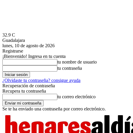
32.9
C
Guadalajara
lunes, 10 de agosto de 2026
Registrarse
¡Bienvenido! Ingresa en tu cuenta
tu nombre de usuario
tu contraseña
¿Olvidaste tu contraseña? consigue ayuda
Recuperación de contraseña
Recupera tu contraseña
tu correo electrónico
Se te ha enviado una contraseña por correo electrónico.