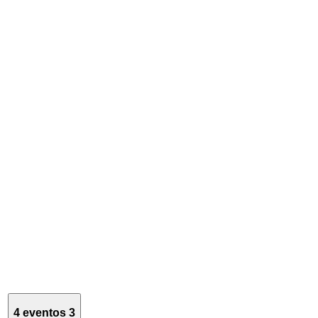
4 eventos
3