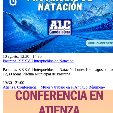
10 agosto: 12:30
-
14:30
Pastrana. XXXVII Interpueblos de Natación
Pastrana. XXXVII Interpueblos de Natación Lunes 10 de agosto a la
12,30 horas Piscina Municipal de Pastrana
19:30
-
21:00
Atienza. Conferencia: «Mujer y trabajo en el Antiguo Régimen»