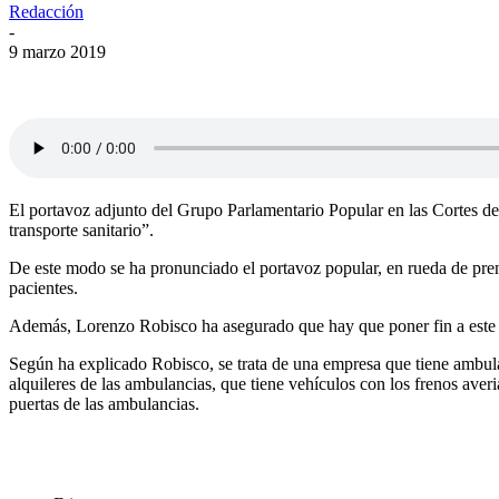
Redacción
-
9 marzo 2019
El portavoz adjunto del Grupo Parlamentario Popular en las Cortes d
transporte sanitario”.
De este modo se ha pronunciado el portavoz popular, en rueda de prensa
pacientes.
Además, Lorenzo Robisco ha asegurado que hay que poner fin a este p
Según ha explicado Robisco, se trata de una empresa que tiene ambulan
alquileres de las ambulancias, que tiene vehículos con los frenos aver
puertas de las ambulancias.