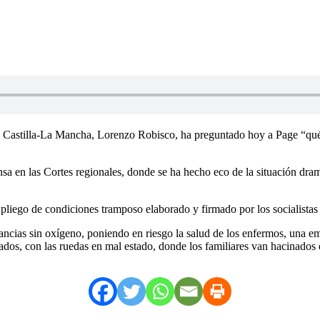
e Castilla-La Mancha, Lorenzo Robisco, ha preguntado hoy a Page “qué 
 en las Cortes regionales, donde se ha hecho eco de la situación dramát
liego de condiciones tramposo elaborado y firmado por los socialistas 
cias sin oxígeno, poniendo en riesgo la salud de los enfermos, una emp
iados, con las ruedas en mal estado, donde los familiares van hacinados 