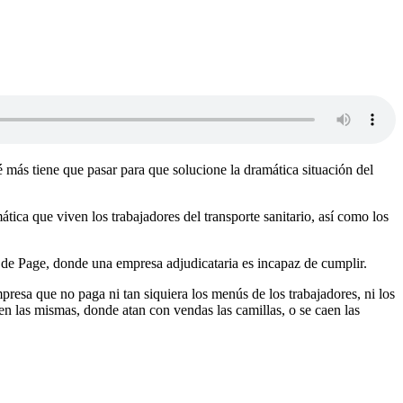
más tiene que pasar para que solucione la dramática situación del
ica que viven los trabajadores del transporte sanitario, así como los
de Page, donde una empresa adjudicataria es incapaz de cumplir.
resa que no paga ni tan siquiera los menús de los trabajadores, ni los
en las mismas, donde atan con vendas las camillas, o se caen las