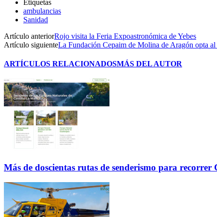
Etiquetas
ambulancias
Sanidad
Artículo anterior
Rojo visita la Feria Expoastronómica de Yebes
Artículo siguiente
La Fundación Cepaim de Molina de Aragón opta al
ARTÍCULOS RELACIONADOS
MÁS DEL AUTOR
Más de doscientas rutas de senderismo para recorre