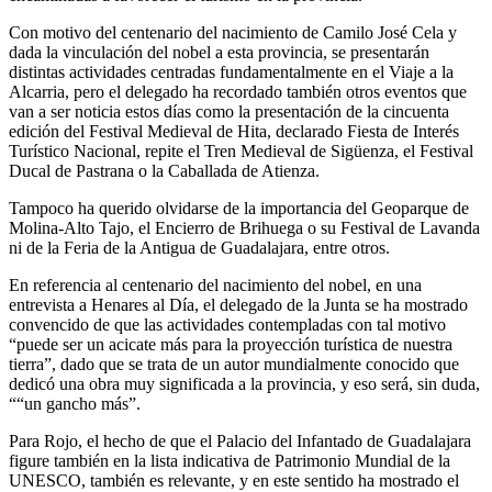
Con motivo del centenario del nacimiento de Camilo José Cela y
dada la vinculación del nobel a esta provincia, se presentarán
distintas actividades centradas fundamentalmente en el Viaje a la
Alcarria, pero el delegado ha recordado también otros eventos que
van a ser noticia estos días como la presentación de la cincuenta
edición del Festival Medieval de Hita, declarado Fiesta de Interés
Turístico Nacional, repite el Tren Medieval de Sigüenza, el Festival
Ducal de Pastrana o la Caballada de Atienza.
Tampoco ha querido olvidarse de la importancia del Geoparque de
Molina-Alto Tajo, el Encierro de Brihuega o su Festival de Lavanda
ni de la Feria de la Antigua de Guadalajara, entre otros.
En referencia al centenario del nacimiento del nobel, en una
entrevista a Henares al Día, el delegado de la Junta se ha mostrado
convencido de que las actividades contempladas con tal motivo
“puede ser un acicate más para la proyección turística de nuestra
tierra”, dado que se trata de un autor mundialmente conocido que
dedicó una obra muy significada a la provincia, y eso será, sin duda,
““un gancho más”.
Para Rojo, el hecho de que el Palacio del Infantado de Guadalajara
figure también en la lista indicativa de Patrimonio Mundial de la
UNESCO, también es relevante, y en este sentido ha mostrado el