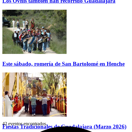
Los Ovnis también han recorrido Guadalajara
Este sábado, romería de San Bartolomé en Henche
42 eventos encontrados.
Fiestas Tradicionales de Guadalajara (Marzo 2026)