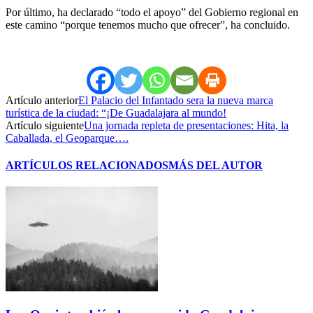
Por último, ha declarado “todo el apoyo” del Gobierno regional en
este camino “porque tenemos mucho que ofrecer”, ha concluido.
Artículo anterior
El Palacio del Infantado sera la nueva marca
turística de la ciudad: “¡De Guadalajara al mundo!
Artículo siguiente
Una jornada repleta de presentaciones: Hita, la
Caballada, el Geoparque….
ARTÍCULOS RELACIONADOS
MÁS DEL AUTOR