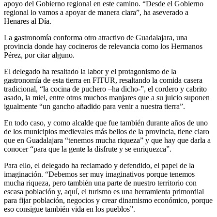
apoyo del Gobierno regional en este camino. “Desde el Gobierno
regional lo vamos a apoyar de manera clara”, ha aseverado a
Henares al Día.
La gastronomía conforma otro atractivo de Guadalajara, una
provincia donde hay cocineros de relevancia como los Hermanos
Pérez, por citar alguno.
El delegado ha resaltado la labor y el protagonismo de la
gastronomía de esta tierra en FITUR, resaltando la comida casera
tradicional, “la cocina de puchero –ha dicho-”, el cordero y cabrito
asado, la miel, entre otros muchos manjares que a su juicio suponen
igualmente “un gancho añadido para venir a nuestra tierra”.
En todo caso, y como alcalde que fue también durante años de uno
de los municipios medievales más bellos de la provincia, tiene claro
que en Guadalajara “tenemos mucha riqueza” y que hay que darla a
conocer “para que la gente la disfrute y se enriquezca”.
Para ello, el delegado ha reclamado y defendido, el papel de la
imaginación. “Debemos ser muy imaginativos porque tenemos
mucha riqueza, pero también una parte de nuestro territorio con
escasa población y, aquí, el turismo es una herramienta primordial
para fijar población, negocios y crear dinamismo económico, porque
eso consigue también vida en los pueblos”.