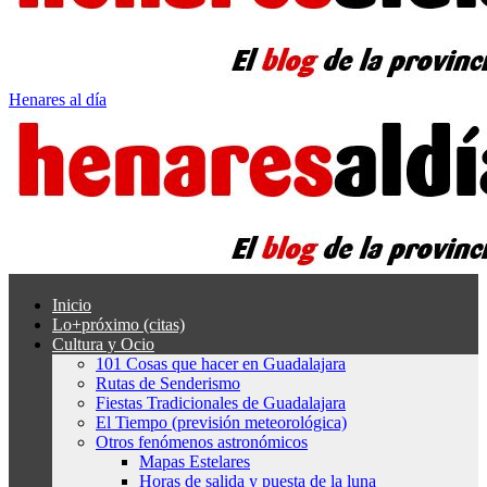
Henares al día
Inicio
Lo+próximo (citas)
Cultura y Ocio
101 Cosas que hacer en Guadalajara
Rutas de Senderismo
Fiestas Tradicionales de Guadalajara
El Tiempo (previsión meteorológica)
Otros fenómenos astronómicos
Mapas Estelares
Horas de salida y puesta de la luna