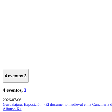
4 eventos
3
4 eventos,
3
2026-07-06
Guadalajara. Exposición: «El documento medieval en la Cancillería 
Alfonso X»