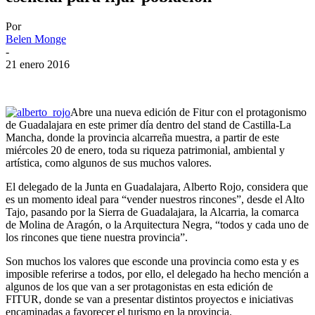
Por
Belen Monge
-
21 enero 2016
Abre una nueva edición de Fitur con el protagonismo
de Guadalajara en este primer día dentro del stand de Castilla-La
Mancha, donde la provincia alcarreña muestra, a partir de este
miércoles 20 de enero, toda su riqueza patrimonial, ambiental y
artística, como algunos de sus muchos valores.
El delegado de la Junta en Guadalajara, Alberto Rojo, considera que
es un momento ideal para “vender nuestros rincones”, desde el Alto
Tajo, pasando por la Sierra de Guadalajara, la Alcarria, la comarca
de Molina de Aragón, o la Arquitectura Negra, “todos y cada uno de
los rincones que tiene nuestra provincia”.
Son muchos los valores que esconde una provincia como esta y es
imposible referirse a todos, por ello, el delegado ha hecho mención a
algunos de los que van a ser protagonistas en esta edición de
FITUR, donde se van a presentar distintos proyectos e iniciativas
encaminadas a favorecer el turismo en la provincia.