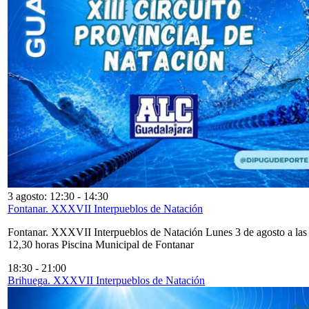
3 agosto: 12:30
-
14:30
Fontanar. XXXVII Interpueblos de Natación
Fontanar. XXXVII Interpueblos de Natación Lunes 3 de agosto a las
12,30 horas Piscina Municipal de Fontanar
18:30
-
21:00
Brihuega. XXXVII Interpueblos de Natación