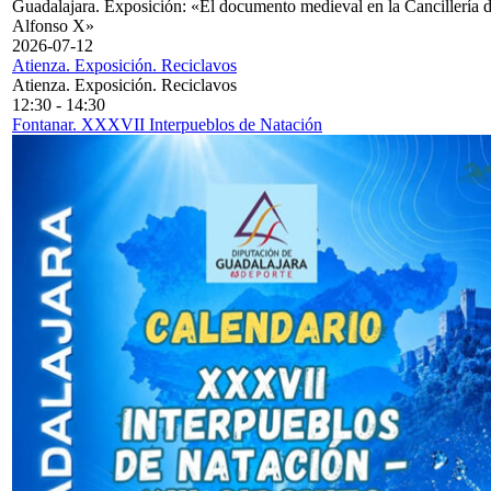
Guadalajara. Exposición: «El documento medieval en la Cancillería 
Alfonso X»
2026-07-12
Atienza. Exposición. Reciclavos
Atienza. Exposición. Reciclavos
12:30
-
14:30
Fontanar. XXXVII Interpueblos de Natación