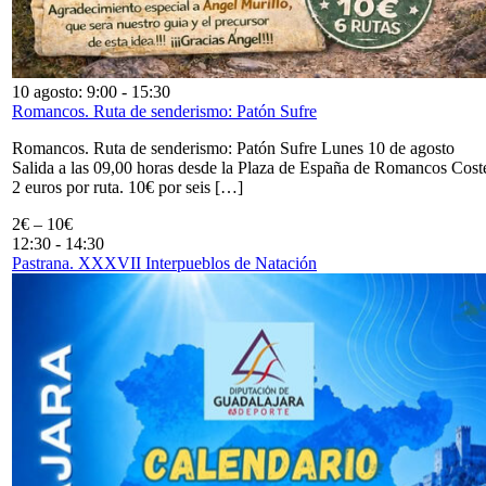
10 agosto: 9:00
-
15:30
Romancos. Ruta de senderismo: Patón Sufre
Romancos. Ruta de senderismo: Patón Sufre Lunes 10 de agosto
Salida a las 09,00 horas desde la Plaza de España de Romancos Cost
2 euros por ruta. 10€ por seis […]
2€ – 10€
12:30
-
14:30
Pastrana. XXXVII Interpueblos de Natación