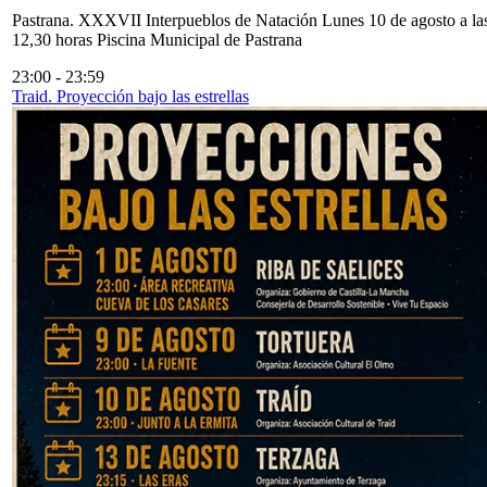
Pastrana. XXXVII Interpueblos de Natación Lunes 10 de agosto a la
12,30 horas Piscina Municipal de Pastrana
23:00
-
23:59
Traid. Proyección bajo las estrellas