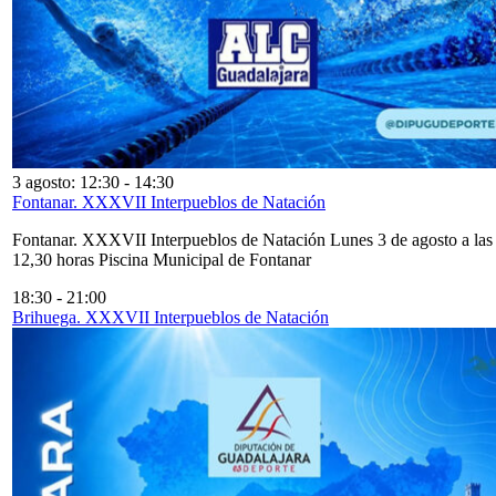
3 agosto: 12:30
-
14:30
Fontanar. XXXVII Interpueblos de Natación
Fontanar. XXXVII Interpueblos de Natación Lunes 3 de agosto a las
12,30 horas Piscina Municipal de Fontanar
18:30
-
21:00
Brihuega. XXXVII Interpueblos de Natación