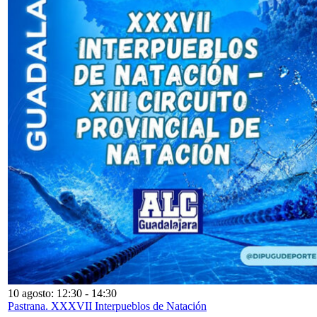
10 agosto: 12:30
-
14:30
Pastrana. XXXVII Interpueblos de Natación