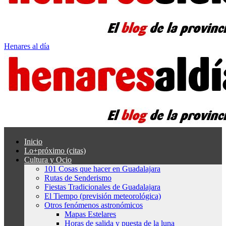
Henares al día
Inicio
Lo+próximo (citas)
Cultura y Ocio
101 Cosas que hacer en Guadalajara
Rutas de Senderismo
Fiestas Tradicionales de Guadalajara
El Tiempo (previsión meteorológica)
Otros fenómenos astronómicos
Mapas Estelares
Horas de salida y puesta de la luna