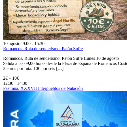
10 agosto: 9:00
-
15:30
Romancos. Ruta de senderismo: Patón Sufre
Romancos. Ruta de senderismo: Patón Sufre Lunes 10 de agosto
Salida a las 09,00 horas desde la Plaza de España de Romancos Cost
2 euros por ruta. 10€ por seis […]
2€ – 10€
12:30
-
14:30
Pastrana. XXXVII Interpueblos de Natación