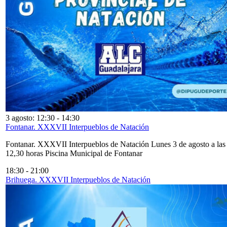
3 agosto: 12:30
-
14:30
Fontanar. XXXVII Interpueblos de Natación
Fontanar. XXXVII Interpueblos de Natación Lunes 3 de agosto a las
12,30 horas Piscina Municipal de Fontanar
18:30
-
21:00
Brihuega. XXXVII Interpueblos de Natación