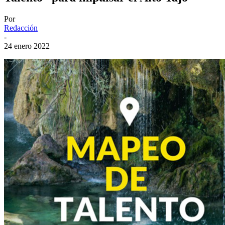
Por
Redacción
-
24 enero 2022