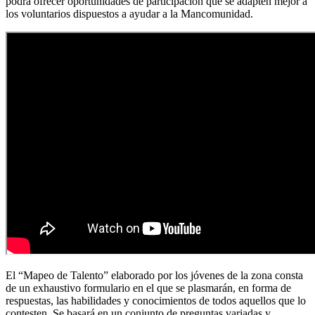
podrá ofrecer oportunidades de participación que se adapten mejor a
los voluntarios dispuestos a ayudar a la Mancomunidad.
El “Mapeo de Talento” elaborado por los jóvenes de la zona consta
de un exhaustivo formulario en el que se plasmarán, en forma de
respuestas, las habilidades y conocimientos de todos aquellos que lo
contesten. Se basará en un conjunto de preguntas variadas y