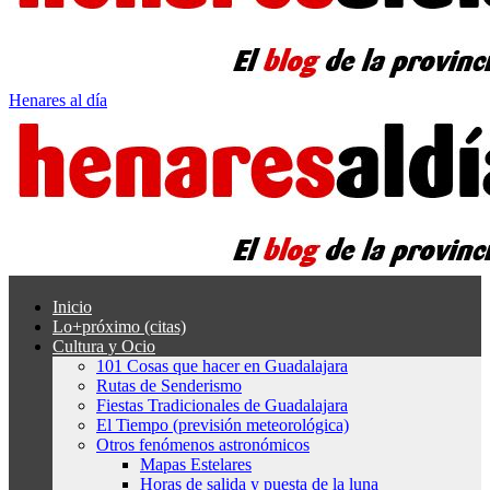
Henares al día
Inicio
Lo+próximo (citas)
Cultura y Ocio
101 Cosas que hacer en Guadalajara
Rutas de Senderismo
Fiestas Tradicionales de Guadalajara
El Tiempo (previsión meteorológica)
Otros fenómenos astronómicos
Mapas Estelares
Horas de salida y puesta de la luna