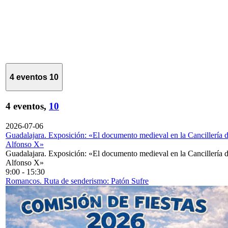
4 eventos
10
4 eventos,
10
2026-07-06
Guadalajara. Exposición: «El documento medieval en la Cancillería 
Alfonso X»
Guadalajara. Exposición: «El documento medieval en la Cancillería 
Alfonso X»
9:00
-
15:30
Romancos. Ruta de senderismo: Patón Sufre