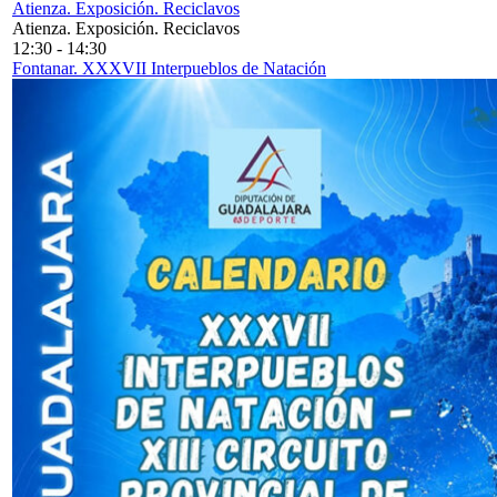
Atienza. Exposición. Reciclavos
Atienza. Exposición. Reciclavos
12:30
-
14:30
Fontanar. XXXVII Interpueblos de Natación