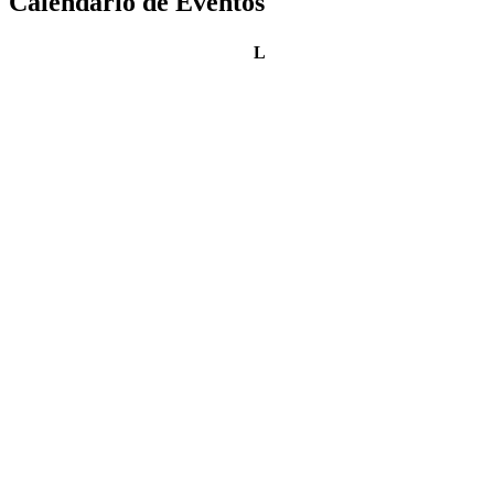
Calendario de Eventos
lunes
L